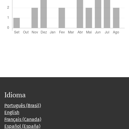
Idioma
Português (Brasil)
English
Français (Canada)
Español (España)