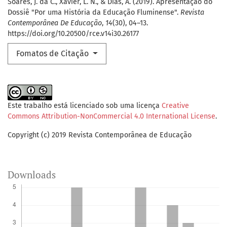
Soares, J. da C., Xavier, L. N., & Dias, A. (2019). Apresentação do
Dossiê "Por uma História da Educação Fluminense".
Revista
Contemporânea De Educação
,
14
(30), 04–13.
https://doi.org/10.20500/rce.v14i30.26177
Fomatos de Citação
Este trabalho está licenciado sob uma licença
Creative
Commons Attribution-NonCommercial 4.0 International License
.
Copyright (c) 2019 Revista Contemporânea de Educação
Downloads