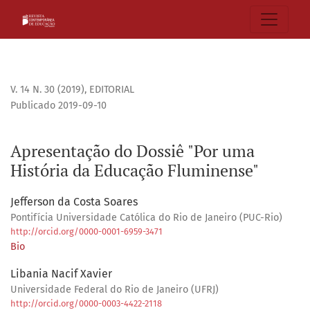
Apresentação do Dossiê &quot;Por uma História da Educa
V. 14 N. 30 (2019)
,
EDITORIAL
Publicado 2019-09-10
Apresentação do Dossiê "Por uma
História da Educação Fluminense"
Jefferson da Costa Soares
Pontifícia Universidade Católica do Rio de Janeiro (PUC-Rio)
http://orcid.org/0000-0001-6959-3471
Bio
Libania Nacif Xavier
Universidade Federal do Rio de Janeiro (UFRJ)
http://orcid.org/0000-0003-4422-2118