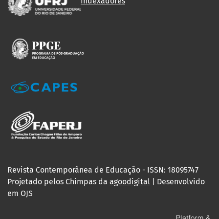
Indexadores
Revista Contemporânea de Educação - ISSN: 18095747
Projetado pelos Chimpas da
agoodigital
| Desenvolvido
em OJS