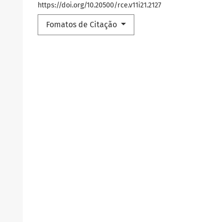
https://doi.org/10.20500/rce.v11i21.2127
Fomatos de Citação