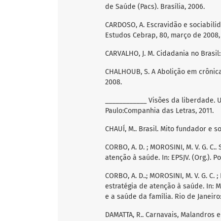
de Saúde (Pacs). Brasília, 2006.
CARDOSO, A. Escravidão e sociabilid
Estudos Cebrap, 80, março de 2008, 
CARVALHO, J. M. Cidadania no Brasil: 
CHALHOUB, S. A Abolição em crônicas
2008.
____________ Visões da liberdade. 
Paulo:Companhia das Letras, 2011.
CHAUÍ, M.. Brasil. Mito fundador e s
CORBO, A. D. ; MOROSINI, M. V. G. C.
atenção à saúde. In: EPSJV. (Org.). P
CORBO, A. D..; MOROSINI, M. V. G. C. 
estratégia de atenção à saúde. In: M
e a saúde da família. Rio de Janeiro:
DAMATTA, R.. Carnavais, Malandros e 