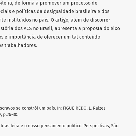
ileira, de forma a promover um processo de
ociais e políticas da desigualdade brasileira e dos
e instituídos no país. O artigo, além de discorrer
stória dos ACS no Brasil, apresenta a proposta do eixo
vos e importância de oferecer um tal conteúdo
es trabalhadores.
cravos se constrói um país. In: FIGUEIREDO, L. Raízes
, p.26-30.
brasileira e o nosso pensamento político. Perspectivas, São