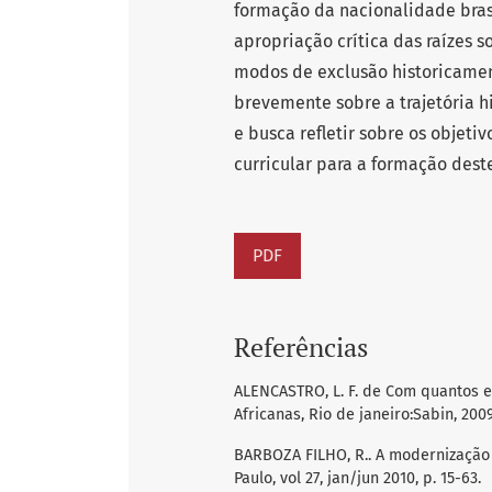
formação da nacionalidade bras
apropriação crítica das raízes s
modos de exclusão historicament
brevemente sobre a trajetória hi
e busca refletir sobre os objeti
curricular para a formação dest
PDF
Referências
ALENCASTRO, L. F. de Com quantos es
Africanas, Rio de janeiro:Sabin, 2009
BARBOZA FILHO, R.. A modernização 
Paulo, vol 27, jan/jun 2010, p. 15-63.