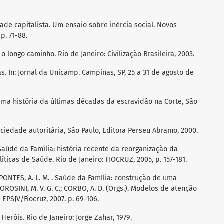
ade capitalista. Um ensaio sobre inércia social. Novos
p. 71-88.
o longo caminho. Rio de Janeiro: Civilização Brasileira, 2003.
. In: Jornal da Unicamp. Campinas, SP, 25 a 31 de agosto de
Uma história da últimas décadas da escravidão na Corte, São
ociedade autoritária, São Paulo, Editora Perseu Abramo, 2000.
. Saúde da Família: história recente da reorganização da
olíticas de Saúde. Rio de Janeiro: FIOCRUZ, 2005, p. 157-181.
; PONTES, A. L. M. . Saúde da Família: construção de uma
OROSINI, M. V. G. C.; CORBO, A. D. (Orgs.). Modelos de atenção
 EPSJV/Fiocruz, 2007. p. 69-106.
Heróis. Rio de Janeiro: Jorge Zahar, 1979.