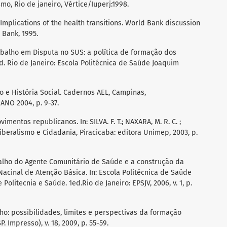
mo, Rio de janeiro, Vértice/Iuperj:1998.
Implications of the health transitions. World Bank discussion
 Bank, 1995.
abalho em Disputa no SUS: a política de formação dos
d. Rio de Janeiro: Escola Politécnica de Saúde Joaquim
o e História Social. Cadernos AEL, Campinas,
 ANO 2004, p. 9-37.
imentos republicanos. In: SILVA. F. T.; NAXARA, M. R. C. ;
 Liberalismo e Cidadania, Piracicaba: editora Unimep, 2003, p.
balho do Agente Comunitário de Saúde e a construção da
a Nacinal de Atenção Básica. In: Escola Politécnica de Saúde
Politecnia e Saúde. 1ed.Rio de Janeiro: EPSJV, 2006, v. 1, p.
ho: possibilidades, limites e perspectivas da formação
 Impresso), v. 18, 2009, p. 55-59.