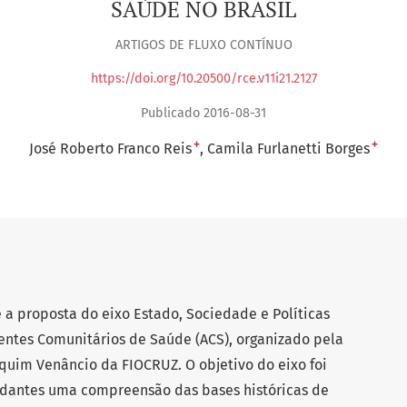
SAÚDE NO BRASIL
ARTIGOS DE FLUXO CONTÍNUO
https://doi.org/10.20500/rce.v11i21.2127
Publicado 2016-08-31
+
+
José Roberto Franco Reis
Camila Furlanetti Borges
re a proposta do eixo Estado, Sociedade e Políticas
entes Comunitários de Saúde (ACS), organizado pela
quim Venâncio da FIOCRUZ. O objetivo do eixo foi
udantes uma compreensão das bases históricas de