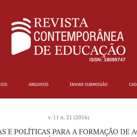
RA A FORMAÇÃO DE AGENTES COMUNITÁRIOS DE SAÚDE NO BRAS
IOS
ARQUIVOS
ENVIAR SUBMISSÃO
CAD
v. 11 n. 21 (2016)
AS E POLÍTICAS PARA A FORMAÇÃO DE 