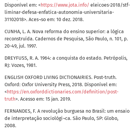
Disponível em: <
https://www.jota.info/
eleicoes-2018/stf-
liminar-defesa-enfatica-autonomia-universitaria-
31102018>. Aces¬so em: 10 dez. 2018.
CUNHA, L. A. Nova reforma do ensino superior: a lógica
reconstruída. Cadernos de Pesquisa, São Paulo, n. 101, p.
20-49, jul. 1997.
DREYFUSS, R. A. 1964: a conquista do estado. Petrópolis,
RJ: Vozes, 1981.
ENGLISH OXFORD LIVING DICTIONAIRIES. Post-truth.
Oxford: Oxfor University Press, 2018. Disponível em:
<
https://en.oxforddictionaries.com/definition/post-
truth
>. Acesso em: 15 jan. 2019.
FERNANDES, F. A revolução burguesa no Brasil: um ensaio
de interpretação sociológi¬ca. São Paulo, SP: Globo,
2008.