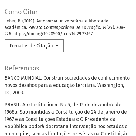
Como Citar
Leher, R. (2019). Autonomia universitária e liberdade
acadêmica.
Revista Contemporânea De Educação
,
14
(29), 208–
226. https://doi.org/10.20500/rce.v14i29.23167
Fomatos de Citação
Referências
BANCO MUNDIAL. Construir sociedades de conhecimento
novos desafios para a educação terciária. Washington,
DC, 2003.
BRASIL. Ato Institucional No 5, de 13 de dezembro de
1968a. São mantidas a Constituição de 24 de janeiro de
1967 e as Constituições Estaduais; O Presidente da
República poderá decretar a intervenção nos estados e
municípios, sem as limitações previstas na Constituição,