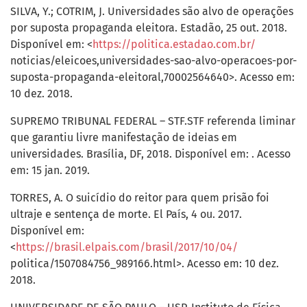
SILVA, Y.; COTRIM, J. Universidades são alvo de operações
por suposta propaganda eleitora. Estadão, 25 out. 2018.
Disponível em: <
https://politica.estadao.com.br/
noticias/eleicoes,universidades-sao-alvo-operacoes-por-
suposta-propaganda-eleitoral,70002564640>. Acesso em:
10 dez. 2018.
SUPREMO TRIBUNAL FEDERAL – STF.STF referenda liminar
que garantiu livre manifestação de ideias em
universidades. Brasília, DF, 2018. Disponível em: . Acesso
em: 15 jan. 2019.
TORRES, A. O suicídio do reitor para quem prisão foi
ultraje e sentença de morte. El País, 4 ou. 2017.
Disponível em:
<
https://brasil.elpais.com/brasil/2017/10/04/
politica/1507084756_989166.html>. Acesso em: 10 dez.
2018.