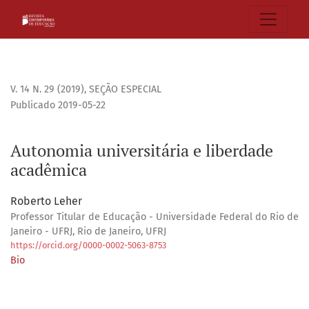
Autonomia universitária e liberdade acadêmica
V. 14 N. 29 (2019)
,
SEÇÃO ESPECIAL
Publicado 2019-05-22
Autonomia universitária e liberdade
acadêmica
Roberto Leher
Professor Titular de Educação - Universidade Federal do Rio de
Janeiro - UFRJ, Rio de Janeiro, UFRJ
https://orcid.org/0000-0002-5063-8753
Bio