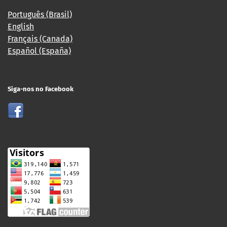
Português (Brasil)
English
Français (Canada)
Español (España)
Siga-nos no Facebook