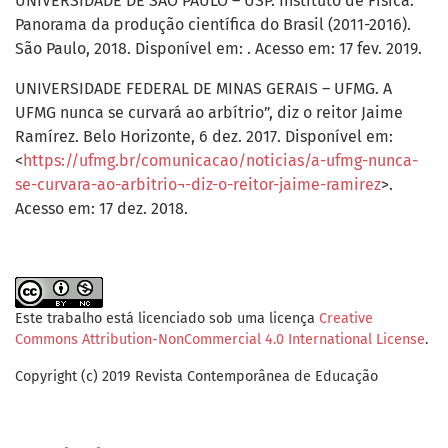
UNIVERSIDADE DE SÃO PAULO – USP. Instituto de Física.
Panorama da produção científica do Brasil (2011-2016).
São Paulo, 2018. Disponível em: . Acesso em: 17 fev. 2019.
UNIVERSIDADE FEDERAL DE MINAS GERAIS – UFMG. A
UFMG nunca se curvará ao arbítrio”, diz o reitor Jaime
Ramírez. Belo Horizonte, 6 dez. 2017. Disponível em:
<
https://ufmg.br/comunicacao/noticias/a-ufmg-nunca-
se-curvara-ao-arbitrio¬-diz-o-reitor-jaime-ramirez
>.
Acesso em: 17 dez. 2018.
Este trabalho está licenciado sob uma licença
Creative
Commons Attribution-NonCommercial 4.0 International License
.
Copyright (c) 2019 Revista Contemporânea de Educação