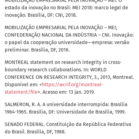
MOBILIZAÇÃO EMPRESARIAL PELA INOVAÇÃO – MEI. O
estado da inovação no Brasil: MEI 2018: marco legal de
inovação. Brasília, DF: CNI, 2018.
MOBILIZAÇÃO EMPRESARIAL PELA INOVAÇÃO – MEI;
CONFEDERAÇÃO NACIONAL DA INDÚSTRIA – CNI. Inovação:
o papel da cooperação universidade¬-empresa: versão
preliminar. Brasília, DF, 2016.
MONTREAL statement on research integrity in cross-
boundary research collaborations. In: WORLD
CONFERENCE ON RESEARCH INTEGRITY, 3., 2013, Montreal.
Disponível em: <
https://wcrif.org/montreal-
statement/file
>. Acesso em: 13 jan. 2019.
SALMERON, R. A. A universidade interrompida: Brasília
1964-1965. Brasília, DF: Universidade de Brasília, 1999.
SENADO FEDERAL. Constituição da República Federativa
do Brasil. Brasília, DF, 1988.