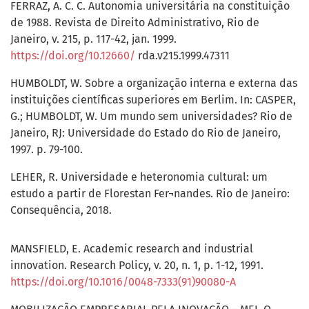
FERRAZ, A. C. C. Autonomia universitária na constituição
de 1988. Revista de Direito Administrativo, Rio de
Janeiro, v. 215, p. 117-42, jan. 1999.
https://doi.org/10.12660/
rda.v215.1999.47311
HUMBOLDT, W. Sobre a organização interna e externa das
instituições científicas superiores em Berlim. In: CASPER,
G.; HUMBOLDT, W. Um mundo sem universidades? Rio de
Janeiro, RJ: Universidade do Estado do Rio de Janeiro,
1997. p. 79-100.
LEHER, R. Universidade e heteronomia cultural: um
estudo a partir de Florestan Fer¬nandes. Rio de Janeiro:
Consequência, 2018.
MANSFIELD, E. Academic research and industrial
innovation. Research Policy, v. 20, n. 1, p. 1-12, 1991.
https://doi.org/10.1016/0048-7333(91)90080-A