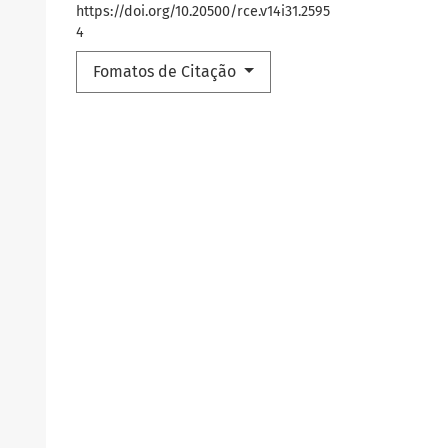
https://doi.org/10.20500/rce.v14i31.2595
4
Fomatos de Citação