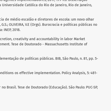
 Universidade Católica do Rio de Janeiro, Rio de Janeiro,
racia de médio escalão e diretores de escola: um novo olhar
, G.S.; OLIVEIRA, V.E (Orgs). Burocracia e políticas públicas no
a: INEP, 2018.
scretion, creativity and accountability in labor Market
ement. Tese de Doutorado - Massachusetts Institute of
lementação de políticas públicas. BIB, São Paulo, n. 81, pp. 5-
ditions os effective implementation. Policy Analysis, 5: 481-
r no Brasil. Tese de Doutorado (Educação). São Paulo: PUC-SP,