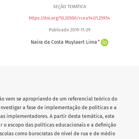
SEÇÃO TEMÁTICA
https://doi.org/10.20500/rce.v14i31.25954
Publicado 2019-11-29
+
Naira da Costa Muylaert Lima
o vem se apropriando de um referencial teórico do
investigar a fase de implementação de políticas e a
tas implementadores. A partir desta temática, este
r o escopo das políticas educacionais e a definição
escolas como burocratas de nível de rua e de médio