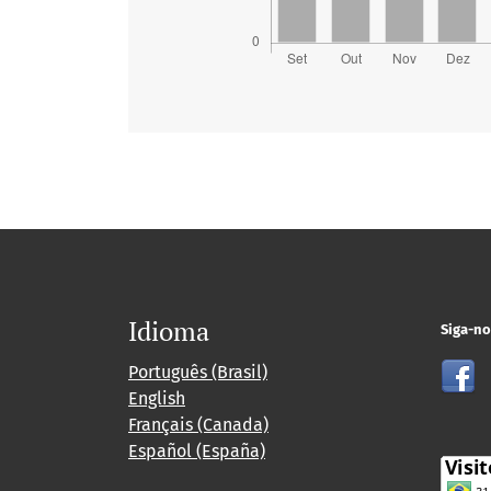
Idioma
Siga-no
Português (Brasil)
English
Français (Canada)
Español (España)