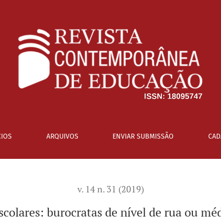
rua ou médio escalão?
IOS
ARQUIVOS
ENVIAR SUBMISSÃO
CAD
v. 14 n. 31 (2019)
scolares: burocratas de nível de rua ou mé