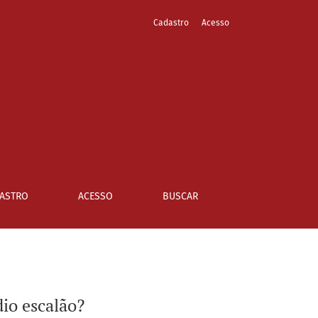
Cadastro
Acesso
ASTRO
ACESSO
BUSCAR
dio escalão?