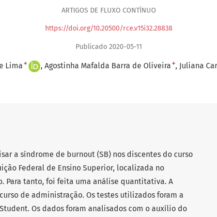
ARTIGOS DE FLUXO CONTÍNUO
https://doi.org/10.20500/rce.v15i32.28838
Publicado 2020-05-11
+
+
de Lima
Agostinha Mafalda Barra de Oliveira
Juliana Ca
lisar a síndrome de burnout (SB) nos discentes do curso
ição Federal de Ensino Superior, localizada no
. Para tanto, foi feita uma análise quantitativa. A
curso de administração. Os testes utilizados foram a
e Student. Os dados foram analisados com o auxílio do