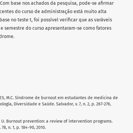
0. Com base nos achados da pesquisa, pode-se afirmar
centes do curso de administração está muito alta
e no teste t, foi possível verificar que as varáveis
o e semestre do curso apresentaram-se como fatores
ndrome.
RCES, M.C. Síndrome de burnout em estudantes de medicina de
ogia, Diversidade e Saúde. Salvador, v. 7, n. 2, p. 267-276,
U. Burnout prevention: a review of intervention programs.
78, n. 1, p. 184-90, 2010.