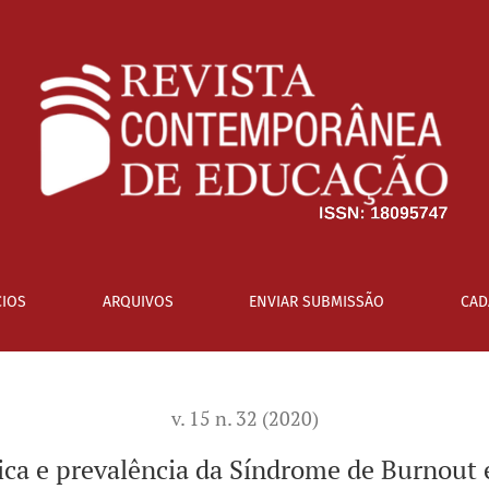
e Burnout em discentes
IOS
ARQUIVOS
ENVIAR SUBMISSÃO
CAD
v. 15 n. 32 (2020)
ica e prevalência da Síndrome de Burnout 