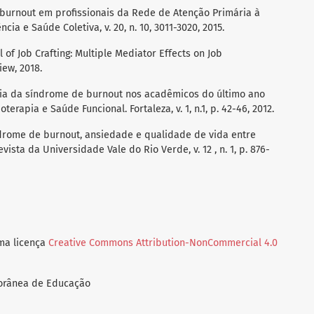
 de burnout em profissionais da Rede de Atenção Primária à
cia e Saúde Coletiva, v. 20, n. 10, 3011-3020, 2015.
 of Job Crafting: Multiple Mediator Effects on Job
ew, 2018.
ncia da síndrome de burnout nos acadêmicos do último ano
oterapia e Saúde Funcional. Fortaleza, v. 1, n.1, p. 42-46, 2012.
índrome de burnout, ansiedade e qualidade de vida entre
ista da Universidade Vale do Rio Verde, v. 12 , n. 1, p. 876-
uma licença
Creative Commons Attribution-NonCommercial 4.0
porânea de Educação