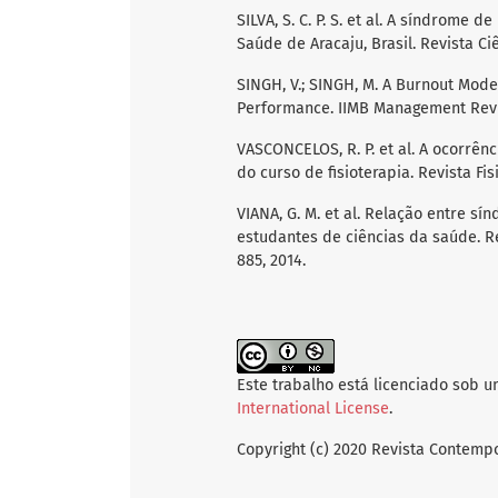
SILVA, S. C. P. S. et al. A síndrome
Saúde de Aracaju, Brasil. Revista Ciên
SINGH, V.; SINGH, M. A Burnout Model
Performance. IIMB Management Revi
VASCONCELOS, R. P. et al. A ocorrê
do curso de fisioterapia. Revista Fisi
VIANA, G. M. et al. Relação entre s
estudantes de ciências da saúde. Rev
885, 2014.
Este trabalho está licenciado sob 
International License
.
Copyright (c) 2020 Revista Contem