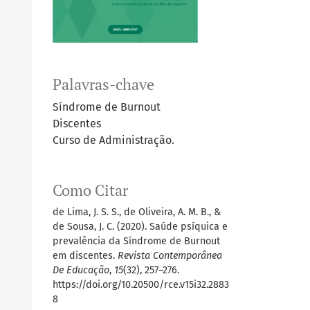
Palavras-chave
Síndrome de Burnout
Discentes
Curso de Administração.
Como Citar
de Lima, J. S. S., de Oliveira, A. M. B., &
de Sousa, J. C. (2020). Saúde psíquica e
prevalência da Síndrome de Burnout
em discentes.
Revista Contemporânea
De Educação
,
15
(32), 257–276.
https://doi.org/10.20500/rce.v15i32.2883
8