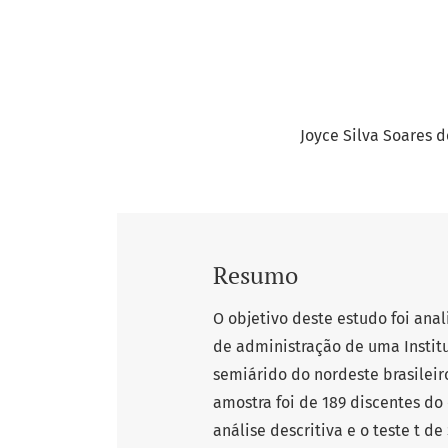
Joyce Silva Soares 
Resumo
O objetivo deste estudo foi ana
de administração de uma Institu
semiárido do nordeste brasileiro
amostra foi de 189 discentes do 
análise descritiva e o teste t d