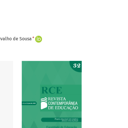
+
rvalho de Sousa