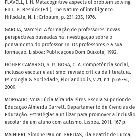
FLAVELL, J. H. Metacognitive aspects of problem solving.
En L. B. Resnick (Ed.), The Nature of intelligence.
Hillsdale, N. J.: Erlbaum, p. 231-235, 1976.
GARCIA, Marcelo. A formação de professores: novas
perspectivas baseadas na investigação sobre o
pensamento do professor. In: Os professores e a sua
formação. Lisboa: Publicações Dom Quixote, 1992.
HÖHER CAMARGO, S. P.; BOSA, C. A. Competência social,
inclusão escolar e autismo: revisão crítica da literatura.
Psicologia & Sociedade, Florianópolis, v.21, n.1, p.65-74,
2009.
MORGADO, Vera Lúcia Miranda Pires. Escola Superior de
Educação Almeida Garrett. Departamento de Ciências de
Educação. Estratégias a utilizar para promover a inclusão
escolar de um aluno com autismo. Lisboa. 2011. 167 p.
MAINIERI, Simone Paulon: FREITAS, Lia Beatriz de Lucca;