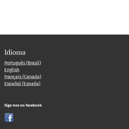
Idioma
Português (Brasil)
English
Français (Canada)
Español (España)
Siga-nos no Facebook