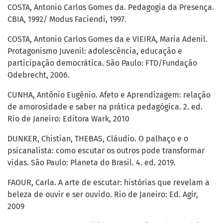
COSTA, Antonio Carlos Gomes da. Pedagogia da Presença.
CBIA, 1992/ Modus Faciendi, 1997.
COSTA, Antonio Carlos Gomes da e VIEIRA, Maria Adenil.
Protagonismo Juvenil: adolescência, educação e
participação democrática. São Paulo: FTD/Fundação
Odebrecht, 2006.
CUNHA, Antônio Eugênio. Afeto e Aprendizagem: relação
de amorosidade e saber na prática pedagógica. 2. ed.
Rio de Janeiro: Editora Wark, 2010
DUNKER, Chistian, THEBAS, Cláudio. O palhaço e o
psicanalista: como escutar os outros pode transformar
vidas. São Paulo: Planeta do Brasil. 4. ed. 2019.
FAOUR, Carla. A arte de escutar: histórias que revelam a
beleza de ouvir e ser ouvido. Rio de Janeiro: Ed. Agir,
2009