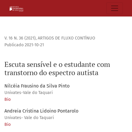
Escuta sensível e o estudante com transtorno do espectro a
V. 16 N. 36 (2021)
,
ARTIGOS DE FLUXO CONTÍNUO
Publicado 2021-10-21
Escuta sensível e o estudante com
transtorno do espectro autista
Nilcéia Frausino da Silva Pinto
Univates-Vale do Taquari
Bio
Andreia Cristina Lidoino Pontarolo
Univates- Vale do Taquari
Bio