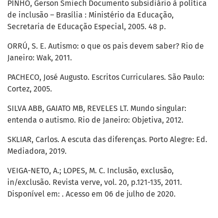
PINHO, Gerson Smiech Documento subsidiário à política
de inclusão – Brasília : Ministério da Educação,
Secretaria de Educação Especial, 2005. 48 p.
ORRÚ, S. E. Autismo: o que os pais devem saber? Rio de
Janeiro: Wak, 2011.
PACHECO, José Augusto. Escritos Curriculares. São Paulo:
Cortez, 2005.
SILVA ABB, GAIATO MB, REVELES LT. Mundo singular:
entenda o autismo. Rio de Janeiro: Objetiva, 2012.
SKLIAR, Carlos. A escuta das diferenças. Porto Alegre: Ed.
Mediadora, 2019.
VEIGA-NETO, A.; LOPES, M. C. Inclusão, exclusão,
in/exclusão. Revista verve, vol. 20, p.121-135, 2011.
Disponível em: . Acesso em 06 de julho de 2020.