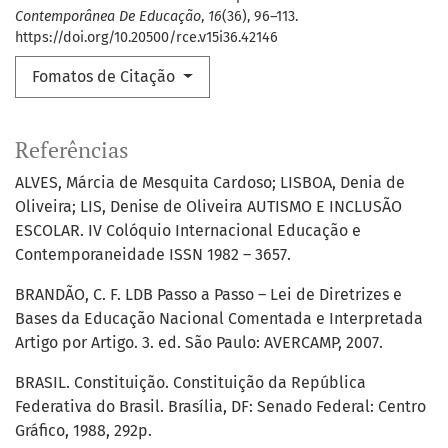
Contemporânea De Educação
,
16
(36), 96–113.
https://doi.org/10.20500/rce.v15i36.42146
Fomatos de Citação
Referências
ALVES, Márcia de Mesquita Cardoso; LISBOA, Denia de
Oliveira; LIS, Denise de Oliveira AUTISMO E INCLUSÃO
ESCOLAR. IV Colóquio Internacional Educação e
Contemporaneidade ISSN 1982 – 3657.
BRANDÃO, C. F. LDB Passo a Passo – Lei de Diretrizes e
Bases da Educação Nacional Comentada e Interpretada
Artigo por Artigo. 3. ed. São Paulo: AVERCAMP, 2007.
BRASIL. Constituição. Constituição da República
Federativa do Brasil. Brasília, DF: Senado Federal: Centro
Gráfico, 1988, 292p.