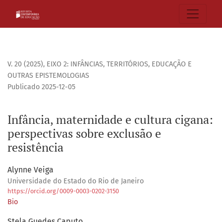
Infância, maternidade e cultura cigana: perspectivas sobre 
V. 20 (2025)
,
EIXO 2: INFÂNCIAS, TERRITÓRIOS, EDUCAÇÃO E
OUTRAS EPISTEMOLOGIAS
Publicado 2025-12-05
Infância, maternidade e cultura cigana:
perspectivas sobre exclusão e
resistência
Alynne Veiga
Universidade do Estado do Rio de Janeiro
https://orcid.org/0009-0003-0202-3150
Bio
Stela Guedes Caputo