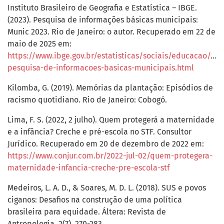
Instituto Brasileiro de Geografia e Estatística – IBGE.
(2023). Pesquisa de informações básicas municipais:
Munic 2023. Rio de Janeiro: o autor. Recuperado em 22 de
maio de 2025 em:
https://www.ibge.gov.br/estatisticas/sociais/educacao/105
pesquisa-de-informacoes-basicas-municipais.html
Kilomba, G. (2019). Memórias da plantação: Episódios de
racismo quotidiano. Rio de Janeiro: Cobogó.
Lima, F. S. (2022, 2 julho). Quem protegerá a maternidade
e a infância? Creche e pré-escola no STF. Consultor
Jurídico. Recuperado em 20 de dezembro de 2022 em:
https://www.conjur.com.br/2022-jul-02/quem-protegera-
maternidade-infancia-creche-pre-escola-stf
Medeiros, L. A. D., & Soares, M. D. L. (2018). SUS e povos
ciganos: Desafios na construção de uma política
brasileira para equidade. Áltera: Revista de
Antropologia, 2(7), 270-283.