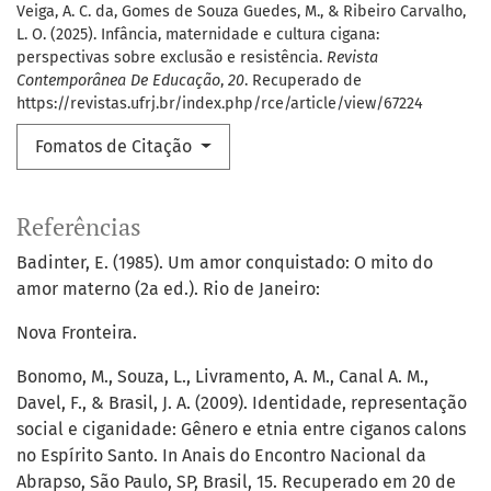
Veiga, A. C. da, Gomes de Souza Guedes, M., & Ribeiro Carvalho,
L. O. (2025). Infância, maternidade e cultura cigana:
perspectivas sobre exclusão e resistência.
Revista
Contemporânea De Educação
,
20
. Recuperado de
https://revistas.ufrj.br/index.php/rce/article/view/67224
Fomatos de Citação
Referências
Badinter, E. (1985). Um amor conquistado: O mito do
amor materno (2a ed.). Rio de Janeiro:
Nova Fronteira.
Bonomo, M., Souza, L., Livramento, A. M., Canal A. M.,
Davel, F., & Brasil, J. A. (2009). Identidade, representação
social e ciganidade: Gênero e etnia entre ciganos calons
no Espírito Santo. In Anais do Encontro Nacional da
Abrapso, São Paulo, SP, Brasil, 15. Recuperado em 20 de