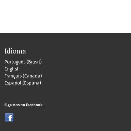
Idioma
Português (Brasil)
English
Français (Canada)
Español (España)
Siga-nos no Facebook