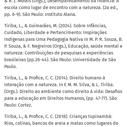
& R. J. Morais (Orgs.), Desemparedamento da infância: A
escola como lugar de encontro com a natureza. (2a ed.,
pp. 6-9). São Paulo: Instituto Alana.
Tiriba, L., & Guimarães, M. (2024). Sobre Infâncias,
Cuidado, Liberdade e Pertencimento: Inspirações
Indígenas para Uma Pedagogia Nativa In M. P. R. Souza, B.
P. Souza, & F. Negreiros (Orgs.), Educação, saúde mental e
natureza: Contribuições de pesquisas e experiências
brasileiras (pp.26-44). São Paulo: Universidade de São
Paulo.
Tiriba, L., & Profice, C. C. (2014). Direito humano à
Interação com a natureza. In E M. M. Silva, & L. Tiriba.
(Orgs.). Direito ao ambiente como direito à vida: Desafios
para a educação em Direitos Humanos, (pp. 47-77). São
Paulo: Cortez.
Tiriba, L., & Profice, C. C. (2018). Crianças tupinambá:
Rios, colinas, bancos de areia e matas como lugares do