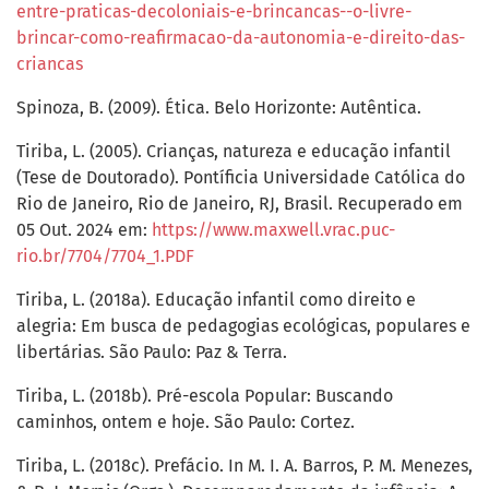
entre-praticas-decoloniais-e-brincancas--o-livre-
brincar-como-reafirmacao-da-autonomia-e-direito-das-
criancas
Spinoza, B. (2009). Ética. Belo Horizonte: Autêntica.
Tiriba, L. (2005). Crianças, natureza e educação infantil
(Tese de Doutorado). Pontíficia Universidade Católica do
Rio de Janeiro, Rio de Janeiro, RJ, Brasil. Recuperado em
05 Out. 2024 em:
https://www.maxwell.vrac.puc-
rio.br/7704/7704_1.PDF
Tiriba, L. (2018a). Educação infantil como direito e
alegria: Em busca de pedagogias ecológicas, populares e
libertárias. São Paulo: Paz & Terra.
Tiriba, L. (2018b). Pré-escola Popular: Buscando
caminhos, ontem e hoje. São Paulo: Cortez.
Tiriba, L. (2018c). Prefácio. In M. I. A. Barros, P. M. Menezes,