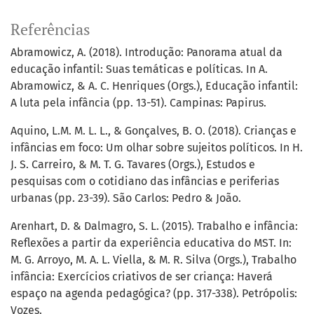
Referências
Abramowicz, A. (2018). Introdução: Panorama atual da
educação infantil: Suas temáticas e políticas. In A.
Abramowicz, & A. C. Henriques (Orgs.), Educação infantil:
A luta pela infância (pp. 13-51). Campinas: Papirus.
Aquino, L.M. M. L. L., & Gonçalves, B. O. (2018). Crianças e
infâncias em foco: Um olhar sobre sujeitos políticos. In H.
J. S. Carreiro, & M. T. G. Tavares (Orgs.), Estudos e
pesquisas com o cotidiano das infâncias e periferias
urbanas (pp. 23-39). São Carlos: Pedro & João.
Arenhart, D. & Dalmagro, S. L. (2015). Trabalho e infância:
Reflexões a partir da experiência educativa do MST. In:
M. G. Arroyo, M. A. L. Viella, & M. R. Silva (Orgs.), Trabalho
infância: Exercícios criativos de ser criança: Haverá
espaço na agenda pedagógica? (pp. 317-338). Petrópolis:
Vozes.