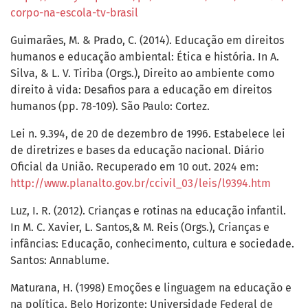
corpo-na-escola-tv-brasil
Guimarães, M. & Prado, C. (2014). Educação em direitos
humanos e educação ambiental: Ética e história. In A.
Silva, & L. V. Tiriba (Orgs.), Direito ao ambiente como
direito à vida: Desafios para a educação em direitos
humanos (pp. 78-109). São Paulo: Cortez.
Lei n. 9.394, de 20 de dezembro de 1996. Estabelece lei
de diretrizes e bases da educação nacional. Diário
Oficial da União. Recuperado em 10 out. 2024 em:
http://www.planalto.gov.br/ccivil_03/leis/l9394.htm
Luz, I. R. (2012). Crianças e rotinas na educação infantil.
In M. C. Xavier, L. Santos,& M. Reis (Orgs.), Crianças e
infâncias: Educação, conhecimento, cultura e sociedade.
Santos: Annablume.
Maturana, H. (1998) Emoções e linguagem na educação e
na política. Belo Horizonte: Universidade Federal de