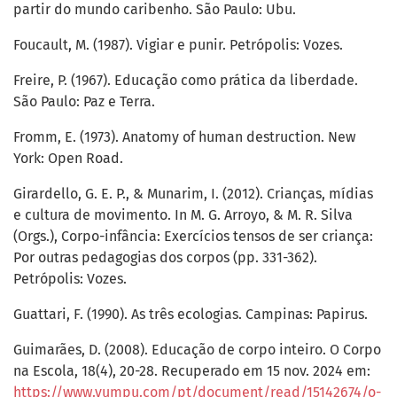
partir do mundo caribenho. São Paulo: Ubu.
Foucault, M. (1987). Vigiar e punir. Petrópolis: Vozes.
Freire, P. (1967). Educação como prática da liberdade.
São Paulo: Paz e Terra.
Fromm, E. (1973). Anatomy of human destruction. New
York: Open Road.
Girardello, G. E. P., & Munarim, I. (2012). Crianças, mídias
e cultura de movimento. In M. G. Arroyo, & M. R. Silva
(Orgs.), Corpo-infância: Exercícios tensos de ser criança:
Por outras pedagogias dos corpos (pp. 331-362).
Petrópolis: Vozes.
Guattari, F. (1990). As três ecologias. Campinas: Papirus.
Guimarães, D. (2008). Educação de corpo inteiro. O Corpo
na Escola, 18(4), 20-28. Recuperado em 15 nov. 2024 em:
https://www.yumpu.com/pt/document/read/15142674/o-