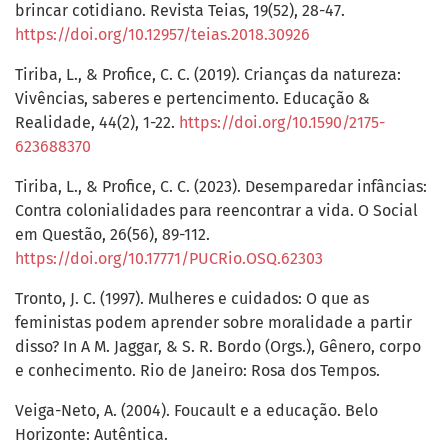
brincar cotidiano. Revista Teias, 19(52), 28-47.
https://doi.org/10.12957/teias.2018.30926
Tiriba, L., & Profice, C. C. (2019). Crianças da natureza:
Vivências, saberes e pertencimento. Educação &
Realidade, 44(2), 1-22.
https://doi.org/10.1590/2175-
623688370
Tiriba, L., & Profice, C. C. (2023). Desemparedar infâncias:
Contra colonialidades para reencontrar a vida. O Social
em Questão, 26(56), 89-112.
https://doi.org/10.17771/PUCRio.OSQ.62303
Tronto, J. C. (1997). Mulheres e cuidados: O que as
feministas podem aprender sobre moralidade a partir
disso? In A M. Jaggar, & S. R. Bordo (Orgs.), Gênero, corpo
e conhecimento. Rio de Janeiro: Rosa dos Tempos.
Veiga-Neto, A. (2004). Foucault e a educação. Belo
Horizonte: Autêntica.