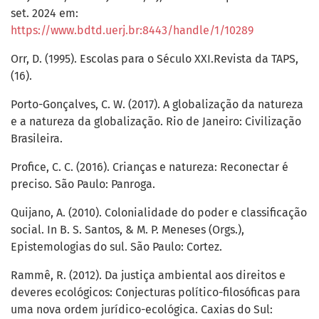
set. 2024 em:
https://www.bdtd.uerj.br:8443/handle/1/10289
Orr, D. (1995). Escolas para o Século XXI.Revista da TAPS,
(16).
Porto-Gonçalves, C. W. (2017). A globalização da natureza
e a natureza da globalização. Rio de Janeiro: Civilização
Brasileira.
Profice, C. C. (2016). Crianças e natureza: Reconectar é
preciso. São Paulo: Panroga.
Quijano, A. (2010). Colonialidade do poder e classificação
social. In B. S. Santos, & M. P. Meneses (Orgs.),
Epistemologias do sul. São Paulo: Cortez.
Rammê, R. (2012). Da justiça ambiental aos direitos e
deveres ecológicos: Conjecturas político-filosóficas para
uma nova ordem jurídico-ecológica. Caxias do Sul: