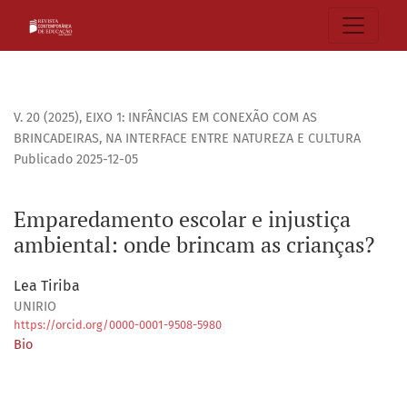
Emparedamento escolar e injustiça ambiental: onde brinca
V. 20 (2025)
,
EIXO 1: INFÂNCIAS EM CONEXÃO COM AS
BRINCADEIRAS, NA INTERFACE ENTRE NATUREZA E CULTURA
Publicado 2025-12-05
Emparedamento escolar e injustiça
ambiental: onde brincam as crianças?
Lea Tiriba
UNIRIO
https://orcid.org/0000-0001-9508-5980
Bio