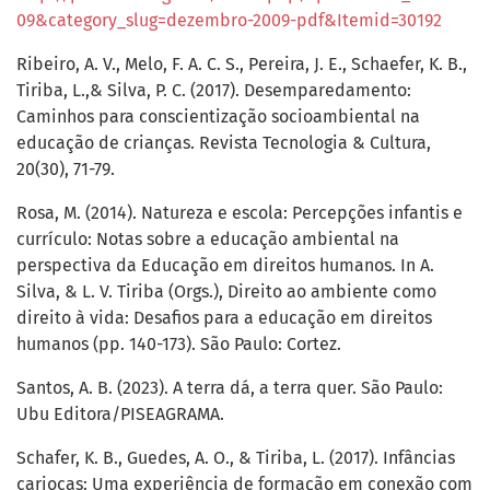
09&category_slug=dezembro-2009-pdf&Itemid=30192
Ribeiro, A. V., Melo, F. A. C. S., Pereira, J. E., Schaefer, K. B.,
Tiriba, L.,& Silva, P. C. (2017). Desemparedamento:
Caminhos para conscientização socioambiental na
educação de crianças. Revista Tecnologia & Cultura,
20(30), 71-79.
Rosa, M. (2014). Natureza e escola: Percepções infantis e
currículo: Notas sobre a educação ambiental na
perspectiva da Educação em direitos humanos. In A.
Silva, & L. V. Tiriba (Orgs.), Direito ao ambiente como
direito à vida: Desafios para a educação em direitos
humanos (pp. 140-173). São Paulo: Cortez.
Santos, A. B. (2023). A terra dá, a terra quer. São Paulo:
Ubu Editora/PISEAGRAMA.
Schafer, K. B., Guedes, A. O., & Tiriba, L. (2017). Infâncias
cariocas: Uma experiência de formação em conexão com