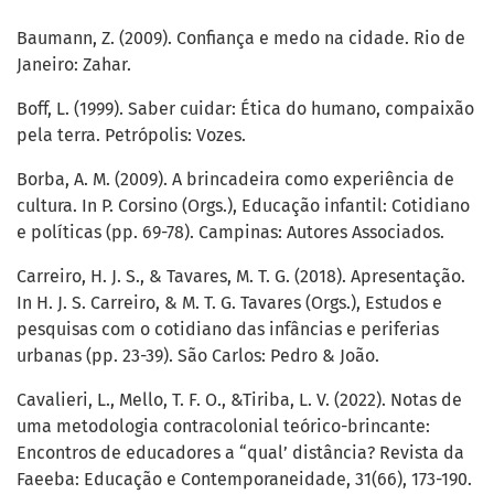
Baumann, Z. (2009). Confiança e medo na cidade. Rio de
Janeiro: Zahar.
Boff, L. (1999). Saber cuidar: Ética do humano, compaixão
pela terra. Petrópolis: Vozes.
Borba, A. M. (2009). A brincadeira como experiência de
cultura. In P. Corsino (Orgs.), Educação infantil: Cotidiano
e políticas (pp. 69-78). Campinas: Autores Associados.
Carreiro, H. J. S., & Tavares, M. T. G. (2018). Apresentação.
In H. J. S. Carreiro, & M. T. G. Tavares (Orgs.), Estudos e
pesquisas com o cotidiano das infâncias e periferias
urbanas (pp. 23-39). São Carlos: Pedro & João.
Cavalieri, L., Mello, T. F. O., &Tiriba, L. V. (2022). Notas de
uma metodologia contracolonial teórico-brincante:
Encontros de educadores a “qual’ distância? Revista da
Faeeba: Educação e Contemporaneidade, 31(66), 173-190.