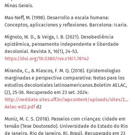
Minas Gerais.
Max-Neff, M. (1998). Desarrollo a escala humana:
Conceptos, aplicaciones y reflexiones. Barcelona: Icaria.
Mignolo, W. D., & Veiga, I. B. (2021). Desobediência
epistêmica, pensamento independente e liberdade
decolonial. Revista X, 16(1), 24-53.
https://doi.org/10.5380/rvx.v16i1.78142
Miranda, C., & Riascos, F. M. Q. (2018). Epistemologias
marginadas e perspectiva comparativa: Notas para los
estudios decoloniales latinoamericanos.Boletim AELAC,
(2), 25-36. Recuperado em 23 set. 2024:
http://neddate.sites.uff.br/wpcontent/uploads/sites/224/
Aelac-ed2.pdf
d2
Muniz, M. C. S. (2018). Passeios com crianças: cidade em
tensão (Tese Doutorado). Universidade do Estado do Rio
de Janeiro, Rio de Janeiro, RJ, Brasil. Recuperado em 23