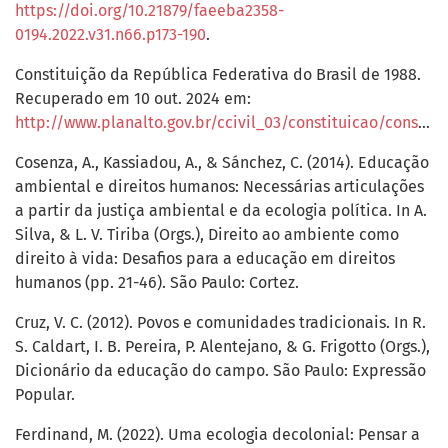
https://doi.org/10.21879/faeeba2358-
0194.2022.v31.n66.p173-190
.
Constituição da República Federativa do Brasil de 1988.
Recuperado em 10 out. 2024 em:
http://www.planalto.gov.br/ccivil_03/constituicao/constituição.htm
Cosenza, A., Kassiadou, A., & Sánchez, C. (2014). Educação
ambiental e direitos humanos: Necessárias articulações
a partir da justiça ambiental e da ecologia política. In A.
Silva, & L. V. Tiriba (Orgs.), Direito ao ambiente como
direito à vida: Desafios para a educação em direitos
humanos (pp. 21-46). São Paulo: Cortez.
Cruz, V. C. (2012). Povos e comunidades tradicionais. In R.
S. Caldart, I. B. Pereira, P. Alentejano, & G. Frigotto (Orgs.),
Dicionário da educação do campo. São Paulo: Expressão
Popular.
Ferdinand, M. (2022). Uma ecologia decolonial: Pensar a