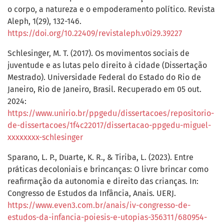
o corpo, a natureza e o empoderamento político. Revista
Aleph, 1(29), 132-146.
https://doi.org/10.22409/revistaleph.v0i29.39227
Schlesinger, M. T. (2017). Os movimentos sociais de
juventude e as lutas pelo direito à cidade (Dissertação
Mestrado). Universidade Federal do Estado do Rio de
Janeiro, Rio de Janeiro, Brasil. Recuperado em 05 out.
2024:
https://www.unirio.br/ppgedu/dissertacoes/repositorio-
de-dissertacoes/1f4c22017/dissertacao-ppgedu-miguel-
xxxxxxxx-schlesinger
Sparano, L. P., Duarte, K. R., & Tiriba, L. (2023). Entre
práticas decoloniais e brincanças: O livre brincar como
reafirmação da autonomia e direito das crianças. In:
Congresso de Estudos da Infância, Anais. UERJ.
https://www.even3.com.br/anais/iv-congresso-de-
estudos-da-infancia-poiesis-e-utopias-356311/680954-