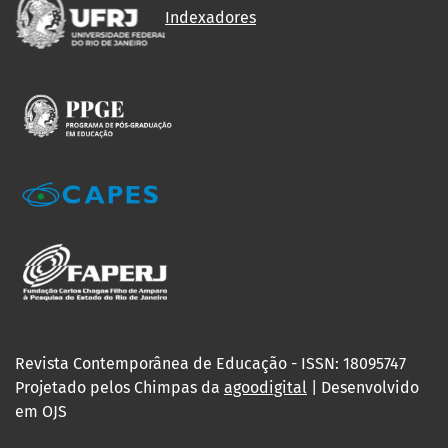
Indexadores
Revista Contemporânea de Educação - ISSN: 18095747
Projetado pelos Chimpas da
agoodigital
| Desenvolvido
em OJS