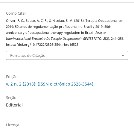
Como Citar
Oliver, F. C., Souto, A. C. F., & Nicolau, S. M. (2018). Terapia Ocupacional em
2019: 50 anos de regulamentação profissional no Brasil / 2019: 50th
anniversary of occupational therapy regulation in Brazil.
Revista
Interinstitucional Brasileira De Terapia Ocupacional - REVISBRATO
,
2
(2), 244–256.
https://doi.org/10.47222/2526-3544.rbto16523
Fomatos de Citação
Edição
v. 2 n. 2 (2018): (ISSN eletrônico 2526-3544)
Seção
Editorial
Licença