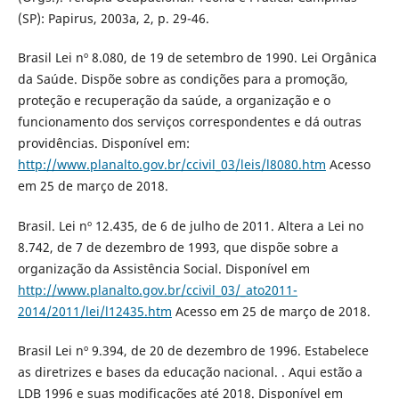
(SP): Papirus, 2003a, 2, p. 29-46.
Brasil Lei nº 8.080, de 19 de setembro de 1990. Lei Orgânica
da Saúde. Dispõe sobre as condições para a promoção,
proteção e recuperação da saúde, a organização e o
funcionamento dos serviços correspondentes e dá outras
providências. Disponível em:
http://www.planalto.gov.br/ccivil_03/leis/l8080.htm
Acesso
em 25 de março de 2018.
Brasil. Lei nº 12.435, de 6 de julho de 2011. Altera a Lei no
8.742, de 7 de dezembro de 1993, que dispõe sobre a
organização da Assistência Social. Disponível em
http://www.planalto.gov.br/ccivil_03/_ato2011-
2014/2011/lei/l12435.htm
Acesso em 25 de março de 2018.
Brasil Lei nº 9.394, de 20 de dezembro de 1996. Estabelece
as diretrizes e bases da educação nacional. . Aqui estão a
LDB 1996 e suas modificações até 2018. Disponível em