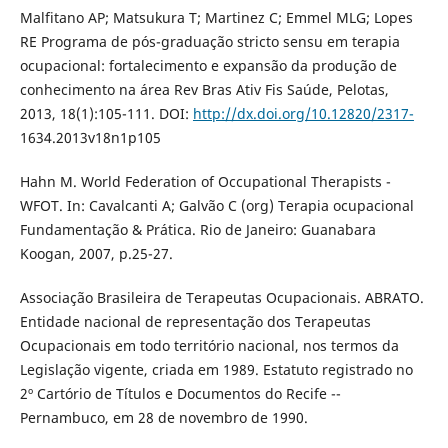
Malfitano AP; Matsukura T; Martinez C; Emmel MLG; Lopes
RE Programa de pós-graduação stricto sensu em terapia
ocupacional: fortalecimento e expansão da produção de
conhecimento na área Rev Bras Ativ Fis Saúde, Pelotas,
2013, 18(1):105-111. DOI:
http://dx.doi.org/10.12820/2317-
1634.2013v18n1p105
Hahn M. World Federation of Occupational Therapists -
WFOT. In: Cavalcanti A; Galvão C (org) Terapia ocupacional
Fundamentação & Prática. Rio de Janeiro: Guanabara
Koogan, 2007, p.25-27.
Associação Brasileira de Terapeutas Ocupacionais. ABRATO.
Entidade nacional de representação dos Terapeutas
Ocupacionais em todo território nacional, nos termos da
Legislação vigente, criada em 1989. Estatuto registrado no
2º Cartório de Títulos e Documentos do Recife --
Pernambuco, em 28 de novembro de 1990.