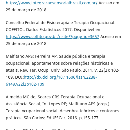
https://www.integracaosensorialbrasil.com.br/
Acesso em
25 de março de 2018.
Conselho Federal de Fisioterapia e Terapia Ocupacional.
COFFITO.. Dados Estatísticos 2017. Disponível em
https://www.coffito.gov.br/nsite/?page_id=3657
Acesso em
25 de março de 2018.
Malfitano APS; Ferreira AP. Saúde pública e terapia
ocupacional: apontamentos sobre relações históricas e
atuais. Rev. Ter. Ocup. Univ. São Paulo, 2011, v. 22(2): 102-
109. DOI:
http://dx.doi.org/10.11606/issn.2238-
6149.v22i2p102-109
Almeida MC de; Soares CRS Terapia Ocupacional e
Assistência Social. In: Lopes RE; Malfitano APS (orgs.)
Terapia ocupacional social: desenhos teóricos e contornos
práticos. São Carlos: EdUFSCar. 2016. p.155-177.