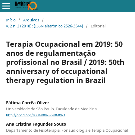
Início
/
Arquivos
/
v. 2 n. 2 (2018): (ISSN eletrônico 2526-3544)
/
Editorial
Terapia Ocupacional em 2019: 50
anos de regulamentação
profissional no Brasil / 2019: 50th
anniversary of occupational
therapy regulation in Brazil
Fátima Corrêa Oliver
Universidade de São Paulo. Faculdade de Medicina.
http://orcid.org/0000-0002-7288-8921
Ana Cristina Fagundes Souto
Departamento de Fisioterapia, Fonaudiologia e Terapia Ocupacional