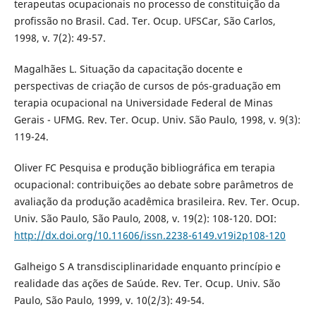
terapeutas ocupacionais no processo de constituição da
profissão no Brasil. Cad. Ter. Ocup. UFSCar, São Carlos,
1998, v. 7(2): 49-57.
Magalhães L. Situação da capacitação docente e
perspectivas de criação de cursos de pós-graduação em
terapia ocupacional na Universidade Federal de Minas
Gerais - UFMG. Rev. Ter. Ocup. Univ. São Paulo, 1998, v. 9(3):
119-24.
Oliver FC Pesquisa e produção bibliográfica em terapia
ocupacional: contribuições ao debate sobre parâmetros de
avaliação da produção acadêmica brasileira. Rev. Ter. Ocup.
Univ. São Paulo, São Paulo, 2008, v. 19(2): 108-120. DOI:
http://dx.doi.org/10.11606/issn.2238-6149.v19i2p108-120
Galheigo S A transdisciplinaridade enquanto princípio e
realidade das ações de Saúde. Rev. Ter. Ocup. Univ. São
Paulo, São Paulo, 1999, v. 10(2/3): 49-54.