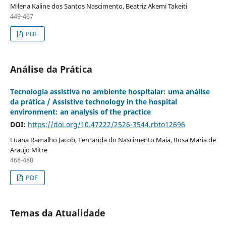
Milena Kaline dos Santos Nascimento, Beatriz Akemi Takeiti
449-467
PDF
Análise da Prática
Tecnologia assistiva no ambiente hospitalar: uma análise
da prática / Assistive technology in the hospital
environment: an analysis of the practice
DOI:
https://doi.org/10.47222/2526-3544.rbto12696
Luana Ramalho Jacob, Fernanda do Nascimento Maia, Rosa Maria de
Araujo Mitre
468-480
PDF
Temas da Atualidade