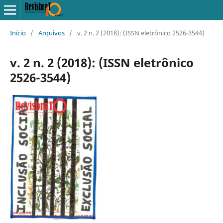
Início
/
Arquivos
/
v. 2 n. 2 (2018): (ISSN eletrônico 2526-3544)
v. 2 n. 2 (2018): (ISSN eletrônico
2526-3544)