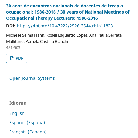
30 anos de encontros nacionais de docentes de terapia
ocupacional: 1986-2016 / 30 years of National Meetings of
Occupational Therapy Lecturers: 1986-2016
DOI:
https://doi.org/10.47222/2526-3544.rbto11823
Michelle Selma Hahn, Roseli Esquerdo Lopes, Ana Paula Serrata
Malfitano, Pamela Cristina Bianchi
481-503
PDF
Open Journal Systems
Idioma
English
Español (España)
Français (Canada)