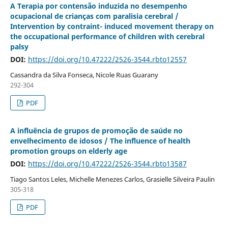
A Terapia por contensão induzida no desempenho
ocupacional de crianças com paralisia cerebral /
Intervention by contraint- induced movement therapy on
the occupational performance of children with cerebral
palsy
DOI:
https://doi.org/10.47222/2526-3544.rbto12557
Cassandra da Silva Fonseca, Nicole Ruas Guarany
292-304
PDF
A influência de grupos de promoção de saúde no
envelhecimento de idosos / The influence of health
promotion groups on elderly age
DOI:
https://doi.org/10.47222/2526-3544.rbto13587
Tiago Santos Leles, Michelle Menezes Carlos, Grasielle Silveira Paulin
305-318
PDF