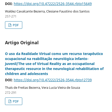
DOI:
https://doi.org/10.47222/2526-3544.rbto15649
Waldez Cavalcante Bezerra, Clesiane Faustino dos Santos
257-271
PDF
Artigo Original
O uso da Realidade Virtual como um recurso terapêutico
ocupacional na reabilitação neurológica infanto-
juvenil/The use of Virtual Reality as an occupational
therapeutic resource in the neurological rehabilitation of
children and adolescents
DOI:
https://doi.org/10.47222/2526-3544.rbto12739
Thaís de Freitas Bezerra, Vera Lucia Vieira de Souza
272-291
PDF