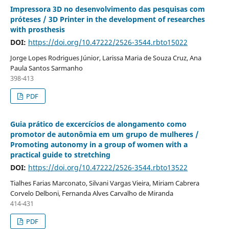
Impressora 3D no desenvolvimento das pesquisas com
próteses / 3D Printer in the development of researches
with prosthesis
DOI:
https://doi.org/10.47222/2526-3544.rbto15022
Jorge Lopes Rodrigues Júnior, Larissa Maria de Souza Cruz, Ana
Paula Santos Sarmanho
398-413
PDF
Guia prático de excercícios de alongamento como
promotor de autonômia em um grupo de mulheres /
Promoting autonomy in a group of women with a
practical guide to stretching
DOI:
https://doi.org/10.47222/2526-3544.rbto13522
Tialhes Farias Marconato, Silvani Vargas Vieira, Miriam Cabrera
Corvelo Delboni, Fernanda Alves Carvalho de Miranda
414-431
PDF