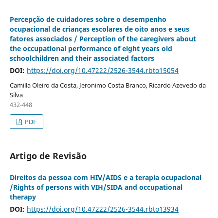
Percepção de cuidadores sobre o desempenho
ocupacional de crianças escolares de oito anos e seus
fatores associados / Perception of the caregivers about
the occupational performance of eight years old
schoolchildren and their associated factors
DOI:
https://doi.org/10.47222/2526-3544.rbto15054
Camilla Oleiro da Costa, Jeronimo Costa Branco, Ricardo Azevedo da
Silva
432-448
PDF
Artigo de Revisão
Direitos da pessoa com HIV/AIDS e a terapia ocupacional
/Rights of persons with VIH/SIDA and occupational
therapy
DOI:
https://doi.org/10.47222/2526-3544.rbto13934