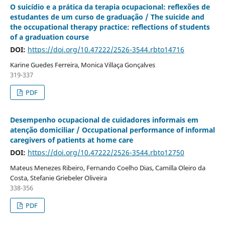
O suicídio e a prática da terapia ocupacional: reflexões de
estudantes de um curso de graduação / The suicide and
the occupational therapy practice: reflections of students
of a graduation course
DOI:
https://doi.org/10.47222/2526-3544.rbto14716
Karine Guedes Ferreira, Monica Villaça Gonçalves
319-337
PDF
Desempenho ocupacional de cuidadores informais em
atenção domiciliar / Occupational performance of informal
caregivers of patients at home care
DOI:
https://doi.org/10.47222/2526-3544.rbto12750
Mateus Menezes Ribeiro, Fernando Coelho Dias, Camilla Oleiro da
Costa, Stefanie Griebeler Oliveira
338-356
PDF