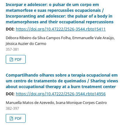
Incorpar e adolescer: o pulsar de um corpo em
metamorfose e suas repercussões ocupacionais /
Incorporanting and adolescer: the pulsar of a body in
metamorphoses and their occupational repercussions
DOI:
https://doi.org/10.47222/2526-3544.rbto15411
Débora Ribeiro da Silva Campos Folha, Emmanuelle Vale Araújo,
Jéssica Auzier do Carmo
357-381
PDF
Compartilhando olhares sobre a terapia ocupacional em
um centro de tratamento de queimados / Sharing views
about occupational therapy at a burn treatment center
DOI:
https://doi.org/10.47222/2526-3544.rbto14956
Manuella Matos de Azevedo, Ivana Monique Corpes Castro
382-397
PDF