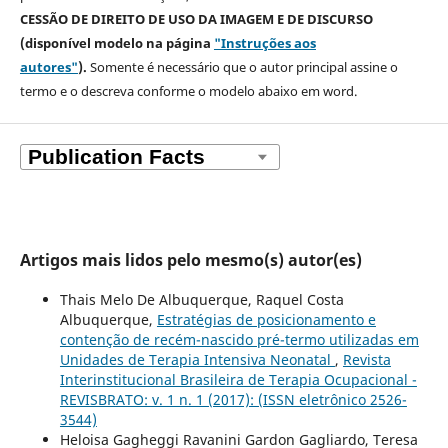
CESSÃO DE DIREITO DE USO DA IMAGEM E DE DISCURSO
(disponível modelo na página
"Instruções aos
autores"
).
Somente é necessário que o autor principal assine o
termo e o descreva
conforme o modelo abaixo em word.
Artigos mais lidos pelo mesmo(s) autor(es)
Thais Melo De Albuquerque, Raquel Costa
Albuquerque,
Estratégias de posicionamento e
contenção de recém-nascido pré-termo utilizadas em
Unidades de Terapia Intensiva Neonatal
,
Revista
Interinstitucional Brasileira de Terapia Ocupacional -
REVISBRATO: v. 1 n. 1 (2017): (ISSN eletrônico 2526-
3544)
Heloisa Gagheggi Ravanini Gardon Gagliardo, Teresa