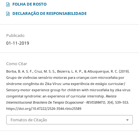
FOLHA DE ROSTO
DECLARAÇÃO DE RESPONSABILIDADE
Publicado
01-11-2019
Como Citar
Borba, B. A. S. F., Cruz, M. S. S., Bezerra, L. K. P., & Albuquerque, R. C. (2019).
Grupo de vivências sensório-motoras para crianças com microcefalia por
síndrome congênita do Zika Vírus: uma experiência de estágio curricular/
Sensory-motor experience group for children with microcefalia by zika virus
congenital syndrome: an experience of curricular internship.
Revista
Interinstitucional Brasileira De Terapia Ocupacional - REVISBRATO
,
3
(4), 539–553.
https://doi.org/10.47222/2526-3544.rbto25589
Fomatos de Citação