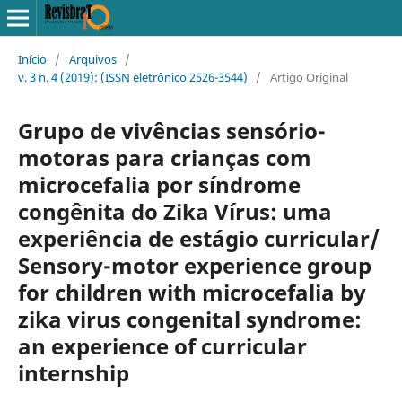
Início
/
Arquivos
/
v. 3 n. 4 (2019): (ISSN eletrônico 2526-3544)
/
Artigo Original
Grupo de vivências sensório-
motoras para crianças com
microcefalia por síndrome
congênita do Zika Vírus: uma
experiência de estágio curricular/
Sensory-motor experience group
for children with microcefalia by
zika virus congenital syndrome:
an experience of curricular
internship