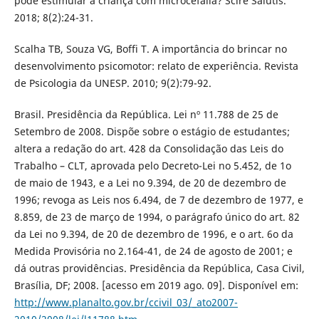
pode estimular a criança com microcefalia? Scire Salutis.
2018; 8(2):24-31.
Scalha TB, Souza VG, Boffi T. A importância do brincar no
desenvolvimento psicomotor: relato de experiência. Revista
de Psicologia da UNESP. 2010; 9(2):79-92.
Brasil. Presidência da República. Lei nº 11.788 de 25 de
Setembro de 2008. Dispõe sobre o estágio de estudantes;
altera a redação do art. 428 da Consolidação das Leis do
Trabalho – CLT, aprovada pelo Decreto-Lei no 5.452, de 1o
de maio de 1943, e a Lei no 9.394, de 20 de dezembro de
1996; revoga as Leis nos 6.494, de 7 de dezembro de 1977, e
8.859, de 23 de março de 1994, o parágrafo único do art. 82
da Lei no 9.394, de 20 de dezembro de 1996, e o art. 6o da
Medida Provisória no 2.164-41, de 24 de agosto de 2001; e
dá outras providências. Presidência da República, Casa Civil,
Brasília, DF; 2008. [acesso em 2019 ago. 09]. Disponível em:
http://www.planalto.gov.br/ccivil_03/_ato2007-