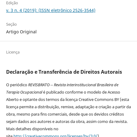
Edição
v. 3 n. 4 (2019): (ISSN eletrônico 2526-3544)
Seção
Artigo Original
Licença
Declaração e Transferência de Direitos Autorais
O periódico
REVISBRATO -- Revista interinstitucional Brasileira de
Terapia Ocupacional
é publicado conforme o modelo de Acesso
Aberto e optante dos termos da licença Creative Commons BY (esta
licença permite a distribuição, remixe, adaptação e criação a partir da
obra, mesmo para fins comerciais, desde que os devidos créditos
sejam dados aos autores e autoras da obra, assim como da revista.
Mais detalhes disponíveis no
site
http://creativecommons.org/licenses/by/3.0/
).