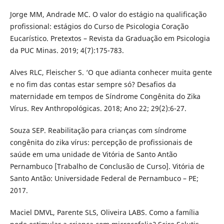
Jorge MM, Andrade MC. O valor do estágio na qualificação
profissional: estágios do Curso de Psicologia Coração
Eucarístico. Pretextos – Revista da Graduação em Psicologia
da PUC Minas. 2019; 4(7):175-783.
Alves RLC, Fleischer S. ‘O que adianta conhecer muita gente
e no fim das contas estar sempre só? Desafios da
maternidade em tempos de Síndrome Congênita do Zika
Vírus. Rev Anthropológicas. 2018; Ano 22; 29(2):6-27.
Souza SEP. Reabilitação para crianças com síndrome
congênita do zika vírus: percepção de profissionais de
saúde em uma unidade de Vitória de Santo Antão
Pernambuco [Trabalho de Conclusão de Curso]. Vitória de
Santo Antão: Universidade Federal de Pernambuco – PE;
2017.
Maciel DMVL, Parente SLS, Oliveira LABS. Como a família