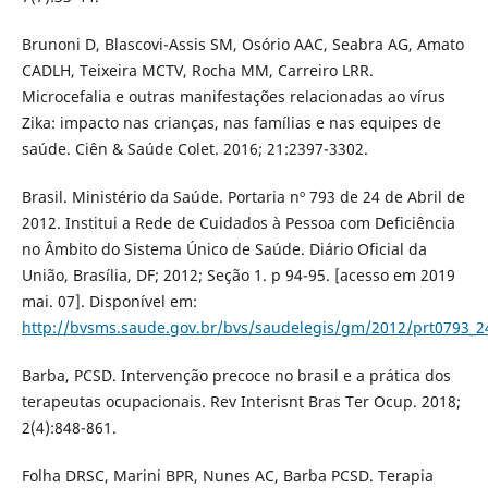
Brunoni D, Blascovi-Assis SM, Osório AAC, Seabra AG, Amato
CADLH, Teixeira MCTV, Rocha MM, Carreiro LRR.
Microcefalia e outras manifestações relacionadas ao vírus
Zika: impacto nas crianças, nas famílias e nas equipes de
saúde. Ciên & Saúde Colet. 2016; 21:2397-3302.
Brasil. Ministério da Saúde. Portaria nº 793 de 24 de Abril de
2012. Institui a Rede de Cuidados à Pessoa com Deficiência
no Âmbito do Sistema Único de Saúde. Diário Oficial da
União, Brasília, DF; 2012; Seção 1. p 94-95. [acesso em 2019
mai. 07]. Disponível em:
http://bvsms.saude.gov.br/bvs/saudelegis/gm/2012/prt0793_2
Barba, PCSD. Intervenção precoce no brasil e a prática dos
terapeutas ocupacionais. Rev Interisnt Bras Ter Ocup. 2018;
2(4):848-861.
Folha DRSC, Marini BPR, Nunes AC, Barba PCSD. Terapia