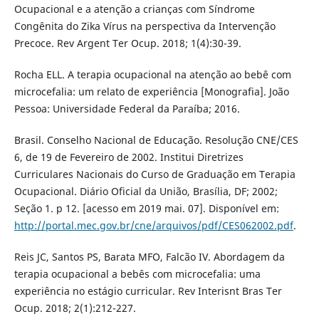
Ocupacional e a atenção a crianças com Síndrome
Congênita do Zika Vírus na perspectiva da Intervenção
Precoce. Rev Argent Ter Ocup. 2018; 1(4):30-39.
Rocha ELL. A terapia ocupacional na atenção ao bebê com
microcefalia: um relato de experiência [Monografia]. João
Pessoa: Universidade Federal da Paraíba; 2016.
Brasil. Conselho Nacional de Educação. Resolução CNE/CES
6, de 19 de Fevereiro de 2002. Institui Diretrizes
Curriculares Nacionais do Curso de Graduação em Terapia
Ocupacional. Diário Oficial da União, Brasília, DF; 2002;
Seção 1. p 12. [acesso em 2019 mai. 07]. Disponível em:
http://portal.mec.gov.br/cne/arquivos/pdf/CES062002.pdf
.
Reis JC, Santos PS, Barata MFO, Falcão IV. Abordagem da
terapia ocupacional a bebês com microcefalia: uma
experiência no estágio curricular. Rev Interisnt Bras Ter
Ocup. 2018; 2(1):212-227.