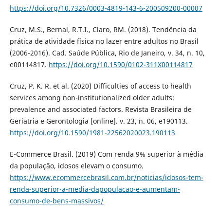
https://doi.org/10.7326/0003-4819-143-6-200509200-00007
Cruz, M.S., Bernal, R.T.I., Claro, RM. (2018). Tendência da
prática de atividade física no lazer entre adultos no Brasil
(2006-2016). Cad. Saúde Pública, Rio de Janeiro, v. 34, n. 10,
e00114817.
https://doi.org/10.1590/0102-311X00114817
Cruz, P. K. R. et al. (2020) Difficulties of access to health
services among non-institutionalized older adults:
prevalence and associated factors. Revista Brasileira de
Geriatria e Gerontologia [online]. v. 23, n. 06, e190113.
https://doi.org/10.1590/1981-22562020023.190113
E-Commerce Brasil. (2019) Com renda 9% superior à média
da população, idosos elevam o consumo.
https://www.ecommercebrasil.com.br/noticias/idosos-tem-
renda-superior-a-media-dapopulacao-e-aumentam-
consumo-de-bens-massivos/