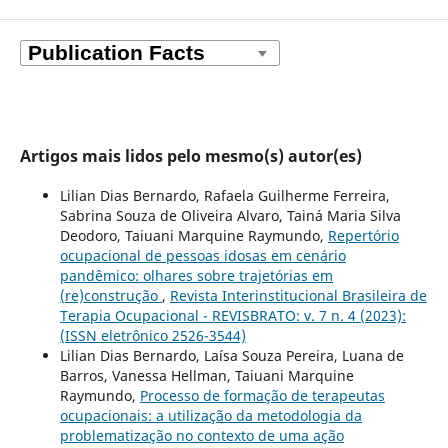
Artigos mais lidos pelo mesmo(s) autor(es)
Lilian Dias Bernardo, Rafaela Guilherme Ferreira,
Sabrina Souza de Oliveira Alvaro, Tainá Maria Silva
Deodoro, Taiuani Marquine Raymundo,
Repertório
ocupacional de pessoas idosas em cenário
pandêmico: olhares sobre trajetórias em
(re)construção
,
Revista Interinstitucional Brasileira de
Terapia Ocupacional - REVISBRATO: v. 7 n. 4 (2023):
(ISSN eletrônico 2526-3544)
Lilian Dias Bernardo, Laísa Souza Pereira, Luana de
Barros, Vanessa Hellman, Taiuani Marquine
Raymundo,
Processo de formação de terapeutas
ocupacionais: a utilização da metodologia da
problematização no contexto de uma ação