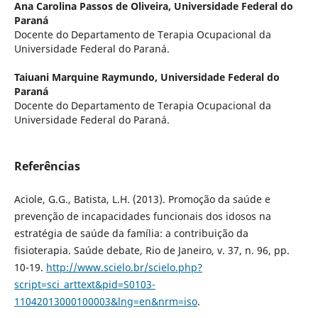
Ana Carolina Passos de Oliveira,
Universidade Federal do
Paraná
Docente do Departamento de Terapia Ocupacional da
Universidade Federal do Paraná.
Taiuani Marquine Raymundo,
Universidade Federal do
Paraná
Docente do Departamento de Terapia Ocupacional da
Universidade Federal do Paraná.
Referências
Aciole, G.G., Batista, L.H. (2013). Promoção da saúde e
prevenção de incapacidades funcionais dos idosos na
estratégia de saúde da família: a contribuição da
fisioterapia. Saúde debate, Rio de Janeiro, v. 37, n. 96, pp.
10-19.
http://www.scielo.br/scielo.php?
script=sci_arttext&pid=S0103-
11042013000100003&lng=en&nrm=iso
.