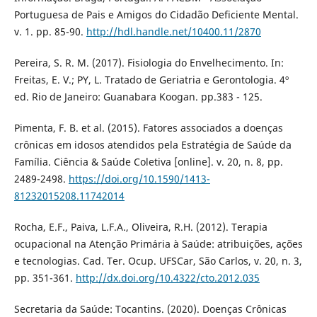
Portuguesa de Pais e Amigos do Cidadão Deficiente Mental.
v. 1. pp. 85-90.
http://hdl.handle.net/10400.11/2870
Pereira, S. R. M. (2017). Fisiologia do Envelhecimento. In:
Freitas, E. V.; PY, L. Tratado de Geriatria e Gerontologia. 4º
ed. Rio de Janeiro: Guanabara Koogan. pp.383 - 125.
Pimenta, F. B. et al. (2015). Fatores associados a doenças
crônicas em idosos atendidos pela Estratégia de Saúde da
Família. Ciência & Saúde Coletiva [online]. v. 20, n. 8, pp.
2489-2498.
https://doi.org/10.1590/1413-
81232015208.11742014
Rocha, E.F., Paiva, L.F.A., Oliveira, R.H. (2012). Terapia
ocupacional na Atenção Primária à Saúde: atribuições, ações
e tecnologias. Cad. Ter. Ocup. UFSCar, São Carlos, v. 20, n. 3,
pp. 351-361.
http://dx.doi.org/10.4322/cto.2012.035
Secretaria da Saúde: Tocantins. (2020). Doenças Crônicas