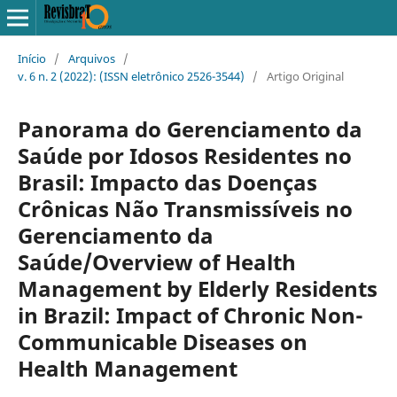
Início
/
Arquivos
/
v. 6 n. 2 (2022): (ISSN eletrônico 2526-3544)
/
Artigo Original
Panorama do Gerenciamento da
Saúde por Idosos Residentes no
Brasil: Impacto das Doenças
Crônicas Não Transmissíveis no
Gerenciamento da
Saúde/Overview of Health
Management by Elderly Residents
in Brazil: Impact of Chronic Non-
Communicable Diseases on
Health Management