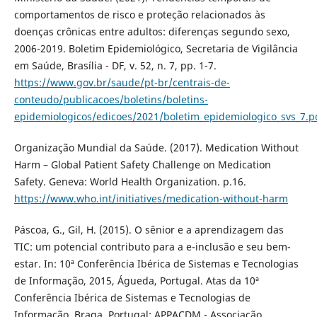
comportamentos de risco e proteção relacionados às
doenças crônicas entre adultos: diferenças segundo sexo,
2006-2019. Boletim Epidemiológico, Secretaria de Vigilância
em Saúde, Brasília - DF, v. 52, n. 7, pp. 1-7.
https://www.gov.br/saude/pt-br/centrais-de-
conteudo/publicacoes/boletins/boletins-
epidemiologicos/edicoes/2021/boletim_epidemiologico_svs_7.p
Organização Mundial da Saúde. (2017). Medication Without
Harm – Global Patient Safety Challenge on Medication
Safety. Geneva: World Health Organization. p.16.
https://www.who.int/initiatives/medication-without-harm
Páscoa, G., Gil, H. (2015). O sênior e a aprendizagem das
TIC: um potencial contributo para a e-inclusão e seu bem-
estar. In: 10ª Conferência Ibérica de Sistemas e Tecnologias
de Informação, 2015, Águeda, Portugal. Atas da 10ª
Conferência Ibérica de Sistemas e Tecnologias de
Informação. Braga, Portugal: APPACDM - Associação