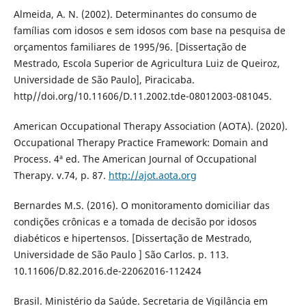
Almeida, A. N. (2002). Determinantes do consumo de
famílias com idosos e sem idosos com base na pesquisa de
orçamentos familiares de 1995/96. [Dissertação de
Mestrado, Escola Superior de Agricultura Luiz de Queiroz,
Universidade de São Paulo], Piracicaba.
http//doi.org/10.11606/D.11.2002.tde-08012003-081045.
American Occupational Therapy Association (AOTA). (2020).
Occupational Therapy Practice Framework: Domain and
Process. 4ª ed. The American Journal of Occupational
Therapy. v.74, p. 87.
http://ajot.aota.org
Bernardes M.S. (2016). O monitoramento domiciliar das
condições crônicas e a tomada de decisão por idosos
diabéticos e hipertensos. [Dissertação de Mestrado,
Universidade de São Paulo ] São Carlos. p. 113.
10.11606/D.82.2016.de-22062016-112424
Brasil. Ministério da Saúde. Secretaria de Vigilância em