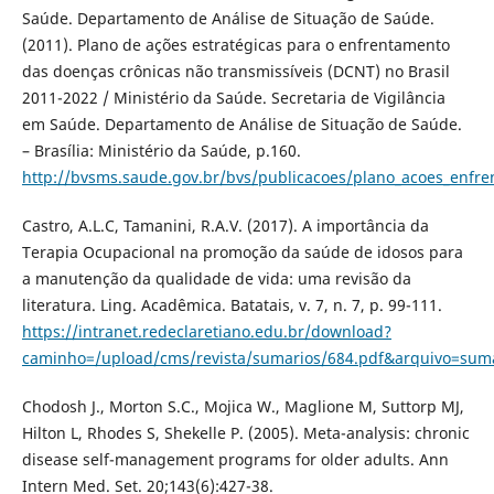
Saúde. Departamento de Análise de Situação de Saúde.
(2011). Plano de ações estratégicas para o enfrentamento
das doenças crônicas não transmissíveis (DCNT) no Brasil
2011-2022 / Ministério da Saúde. Secretaria de Vigilância
em Saúde. Departamento de Análise de Situação de Saúde.
– Brasília: Ministério da Saúde, p.160.
http://bvsms.saude.gov.br/bvs/publicacoes/plano_acoes_enfre
Castro, A.L.C, Tamanini, R.A.V. (2017). A importância da
Terapia Ocupacional na promoção da saúde de idosos para
a manutenção da qualidade de vida: uma revisão da
literatura. Ling. Acadêmica. Batatais, v. 7, n. 7, p. 99-111.
https://intranet.redeclaretiano.edu.br/download?
caminho=/upload/cms/revista/sumarios/684.pdf&arquivo=suma
Chodosh J., Morton S.C., Mojica W., Maglione M, Suttorp MJ,
Hilton L, Rhodes S, Shekelle P. (2005). Meta-analysis: chronic
disease self-management programs for older adults. Ann
Intern Med. Set. 20;143(6):427-38.