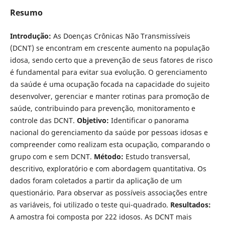
Resumo
Introdução:
As Doenças Crônicas Não Transmissíveis
(DCNT) se encontram em crescente aumento na população
idosa, sendo certo que a prevenção de seus fatores de risco
é fundamental para evitar sua evolução. O gerenciamento
da saúde é uma ocupação focada na capacidade do sujeito
desenvolver, gerenciar e manter rotinas para promoção de
saúde, contribuindo para prevenção, monitoramento e
controle das DCNT.
Objetivo:
Identificar o panorama
nacional do gerenciamento da saúde por pessoas idosas e
compreender como realizam esta ocupação, comparando o
grupo com e sem DCNT.
Método:
Estudo transversal,
descritivo, exploratório e com abordagem quantitativa. Os
dados foram coletados a partir da aplicação de um
questionário. Para observar as possíveis associações entre
as variáveis, foi utilizado o teste qui-quadrado.
Resultados:
A amostra foi composta por 222 idosos. As DCNT mais