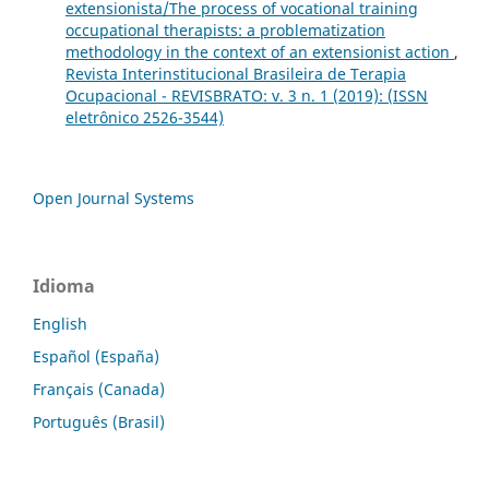
extensionista/The process of vocational training
occupational therapists: a problematization
methodology in the context of an extensionist action
,
Revista Interinstitucional Brasileira de Terapia
Ocupacional - REVISBRATO: v. 3 n. 1 (2019): (ISSN
eletrônico 2526-3544)
Open Journal Systems
Idioma
English
Español (España)
Français (Canada)
Português (Brasil)