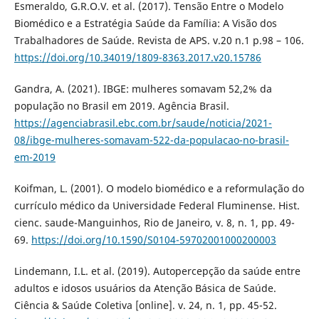
Esmeraldo, G.R.O.V. et al. (2017). Tensão Entre o Modelo
Biomédico e a Estratégia Saúde da Família: A Visão dos
Trabalhadores de Saúde. Revista de APS. v.20 n.1 p.98 – 106.
https://doi.org/10.34019/1809-8363.2017.v20.15786
Gandra, A. (2021). IBGE: mulheres somavam 52,2% da
população no Brasil em 2019. Agência Brasil.
https://agenciabrasil.ebc.com.br/saude/noticia/2021-
08/ibge-mulheres-somavam-522-da-populacao-no-brasil-
em-2019
Koifman, L. (2001). O modelo biomédico e a reformulação do
currículo médico da Universidade Federal Fluminense. Hist.
cienc. saude-Manguinhos, Rio de Janeiro, v. 8, n. 1, pp. 49-
69.
https://doi.org/10.1590/S0104-59702001000200003
Lindemann, I.L. et al. (2019). Autopercepção da saúde entre
adultos e idosos usuários da Atenção Básica de Saúde.
Ciência & Saúde Coletiva [online]. v. 24, n. 1, pp. 45-52.