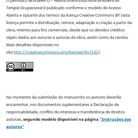
O periódico
REVISBRATO -- Revista interinstitucional Brasileira de
Terapia Ocupacional
é publicado conforme o modelo de Acesso
Aberto e optante dos termos da licença Creative Commons BY (esta
licença permite a distribuição, remixe, adaptação e criação a partir da
obra, mesmo para fins comerciais, desde que os devidos créditos
sejam dados aos autores e autoras da obra, assim como da revista.
Mais detalhes disponíveis no
site
http://creativecommons.org/licenses/by/3.0/
).
No momento da submissão do manuscrito os autores deverão
encaminhar, nos documentos suplementares a Declaração de
responsabilidade, conflito de interesse e transferência de direitos
autorais,
segundo modelo
disponivel na página
"Instruções aos
autores"