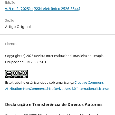
Edição
v. 9 n. 2 (2025): (ISSN eletrônico 2526-3544)
Seção
Artigo Original
Licença
Copyright (c) 2025 Revista Interinstitucional Brasileira de Terapia
Ocupacional - REVISBRATO
Este trabalho está licenciado sob uma licença
Creative Commons
Attribution-NonCommercial-NoDerivatives 4.0 International License
.
Declaração e Transferência de Direitos Autorais