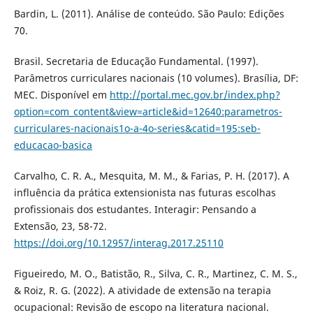
Bardin, L. (2011). Análise de conteúdo. São Paulo: Edições
70.
Brasil. Secretaria de Educação Fundamental. (1997).
Parâmetros curriculares nacionais (10 volumes). Brasília, DF:
MEC. Disponível em
http://portal.mec.gov.br/index.php?
option=com_content&view=article&id=12640:parametros-
curriculares-nacionais1o-a-4o-series&catid=195:seb-
educacao-basica
Carvalho, C. R. A., Mesquita, M. M., & Farias, P. H. (2017). A
influência da prática extensionista nas futuras escolhas
profissionais dos estudantes. Interagir: Pensando a
Extensão, 23, 58-72.
https://doi.org/10.12957/interag.2017.25110
Figueiredo, M. O., Batistão, R., Silva, C. R., Martinez, C. M. S.,
& Roiz, R. G. (2022). A atividade de extensão na terapia
ocupacional: Revisão de escopo na literatura nacional.