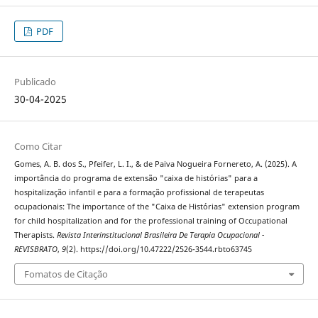
PDF
Publicado
30-04-2025
Como Citar
Gomes, A. B. dos S., Pfeifer, L. I., & de Paiva Nogueira Fornereto, A. (2025). A
importância do programa de extensão "caixa de histórias" para a
hospitalização infantil e para a formação profissional de terapeutas
ocupacionais: The importance of the "Caixa de Histórias" extension program
for child hospitalization and for the professional training of Occupational
Therapists.
Revista Interinstitucional Brasileira De Terapia Ocupacional -
REVISBRATO
,
9
(2). https://doi.org/10.47222/2526-3544.rbto63745
Fomatos de Citação