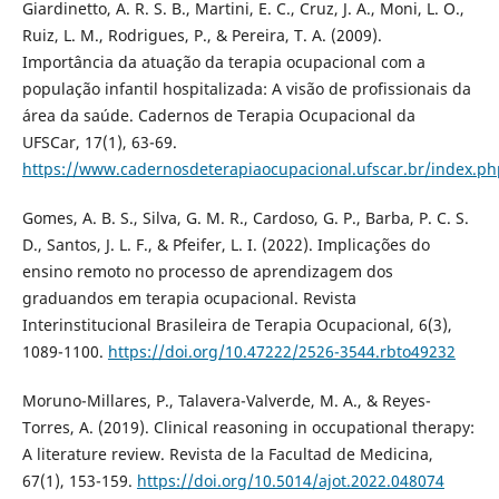
Giardinetto, A. R. S. B., Martini, E. C., Cruz, J. A., Moni, L. O.,
Ruiz, L. M., Rodrigues, P., & Pereira, T. A. (2009).
Importância da atuação da terapia ocupacional com a
população infantil hospitalizada: A visão de profissionais da
área da saúde. Cadernos de Terapia Ocupacional da
UFSCar, 17(1), 63-69.
https://www.cadernosdeterapiaocupacional.ufscar.br/index.ph
Gomes, A. B. S., Silva, G. M. R., Cardoso, G. P., Barba, P. C. S.
D., Santos, J. L. F., & Pfeifer, L. I. (2022). Implicações do
ensino remoto no processo de aprendizagem dos
graduandos em terapia ocupacional. Revista
Interinstitucional Brasileira de Terapia Ocupacional, 6(3),
1089-1100.
https://doi.org/10.47222/2526-3544.rbto49232
Moruno-Millares, P., Talavera-Valverde, M. A., & Reyes-
Torres, A. (2019). Clinical reasoning in occupational therapy:
A literature review. Revista de la Facultad de Medicina,
67(1), 153-159.
https://doi.org/10.5014/ajot.2022.048074