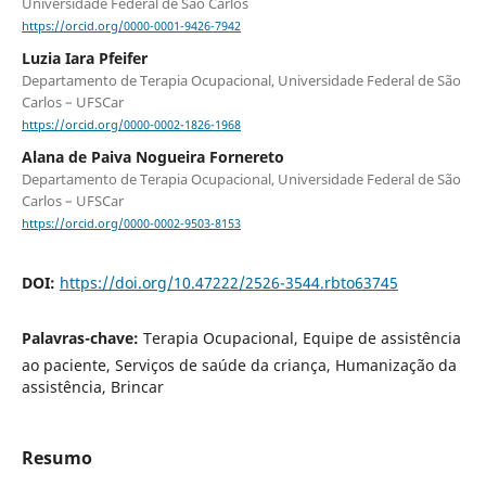
Universidade Federal de São Carlos
https://orcid.org/0000-0001-9426-7942
Luzia Iara Pfeifer
Departamento de Terapia Ocupacional, Universidade Federal de São
Carlos – UFSCar
https://orcid.org/0000-0002-1826-1968
Alana de Paiva Nogueira Fornereto
Departamento de Terapia Ocupacional, Universidade Federal de São
Carlos – UFSCar
https://orcid.org/0000-0002-9503-8153
DOI:
https://doi.org/10.47222/2526-3544.rbto63745
Palavras-chave:
Terapia Ocupacional, Equipe de assistência
ao paciente, Serviços de saúde da criança, Humanização da
assistência, Brincar
Resumo