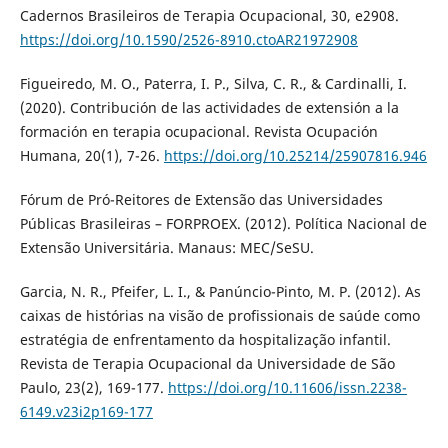
Cadernos Brasileiros de Terapia Ocupacional, 30, e2908.
https://doi.org/10.1590/2526-8910.ctoAR21972908
Figueiredo, M. O., Paterra, I. P., Silva, C. R., & Cardinalli, I.
(2020). Contribución de las actividades de extensión a la
formación en terapia ocupacional. Revista Ocupación
Humana, 20(1), 7-26.
https://doi.org/10.25214/25907816.946
Fórum de Pró-Reitores de Extensão das Universidades
Públicas Brasileiras – FORPROEX. (2012). Política Nacional de
Extensão Universitária. Manaus: MEC/SeSU.
Garcia, N. R., Pfeifer, L. I., & Panúncio-Pinto, M. P. (2012). As
caixas de histórias na visão de profissionais de saúde como
estratégia de enfrentamento da hospitalização infantil.
Revista de Terapia Ocupacional da Universidade de São
Paulo, 23(2), 169-177.
https://doi.org/10.11606/issn.2238-
6149.v23i2p169-177