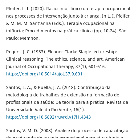
Pfeifer, L. I. (2020). Raciocínio clínico da terapia ocupacional
nos processos de intervenção junto à criança. In L. I. Pfeifer
& M. M. M. Sant’anna (Eds.), Terapia ocupacional na
infância: Procedimentos na prática clínica (pp. 10-24). São
Paulo: Memnon.
Rogers, J. C. (1983). Eleanor Clarke Slagle lectureship:
Clinical reasoning: The ethics, science, and art. American
Journal of Occupational Therapy, 37(1), 601-616.
https://doi.org/10.5014/ajot.37.9.601
Santos, L. A., & Ruella, J. A. (2018). Contribuição da
metodologia de trabalhos de extensão na formação de
profissionais da saúde: Da teoria para a prática. Revista da
Universidade Vale do Rio Verde, 16(1).
https://doi.org/10.5892/ruvrd.v17i1.4343
Santos, V. M. D. (2008). Análise do processo de capacitação
do graduando de terapia ocupacional para atuar junto a