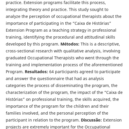
practice. Extension programs facilitate this process,
integrating theory and practice. This study sought to
analyze the perception of occupational therapists about the
importance of participating in the “Caixa de Histórias”
Extension Program as a teaching strategy in professional
training, identifying the procedural and attitudinal skills
developed by this program.
Métodos:
This is a descriptive,
cross-sectional research with qualitative analysis, involving
graduated Occupational Therapists who went through the
training and implementation process of the aforementioned
Program.
Resultados:
64 participants agreed to participate
and answer the questionnaire that had as analysis
categories the process of disseminating the program, the
characterization of the program, the impact of the “Caixa de
Histórias” on professional training, the skills acquired, the
importance of the program for the children and their
families involved, and the personal perception of the
participant in relation to the program.
Discussão:
Extension
projects are extremely important for the Occupational