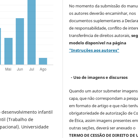
No momento da submissão do manus
os autores deverão encaminhar, nos
documentos suplementares a Declar
de responsabilidade, conflito de inter
transferência de direitos autorais,
se
modelo
disponivel na página
"Instruções aos autores"
- Uso de imagens e discursos
Quando um autor submeter imagens
capa, que não correspondam a pesqu
em formato de artigo e que não ten
o desenvolvimento infantil
obrigatoriedade de autorização de C
til (Trabalho de
de Ética, assim imagens presentes e
acional). Universidade
outras seções, deverá ser anexado o
TERMO DE CESSÃO DE DIREITO DE 