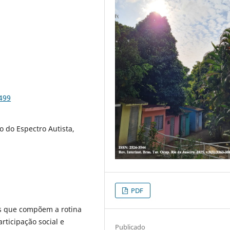
499
o do Espectro Autista,
PDF
s que compõem a rotina
rticipação social e
Publicado