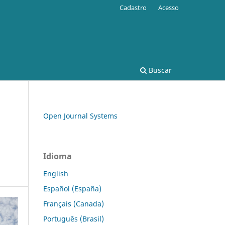
Cadastro
Acesso
Buscar
Open Journal Systems
Idioma
English
Español (España)
Français (Canada)
Português (Brasil)