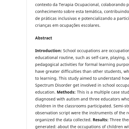
contexto da Terapia Ocupacional, colaborando p
conhecimento sobre esta temática, contribuind
de práticas inclusivas e potencializando a parti
crianças em ocupações escolares.
Abstract
Introduction:
School occupations are occupatio
educational routine, such as self-care, playing, 
pedagogical activities for formal learning purpo
have greater difficulties than other students, w
to learning. This study aimed to understand ho
Spectrum Disorder get involved in school occupa
education.
Methods:
This is a multiple case stu
diagnosed with autism and three educators wh
children in the classrooms participated. Semi-s
observation script were the instruments of the r
organized the data collected.
Results:
Three the
generated: about the occupations of children wi