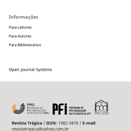
Informações
Para Leitores
Para Autores
Para Bibliotecários
Open Journal Systems
Revista Trágica
/
ISSN:
1982-5870 /
E-mail:
revistatragica@yahoo.com.br