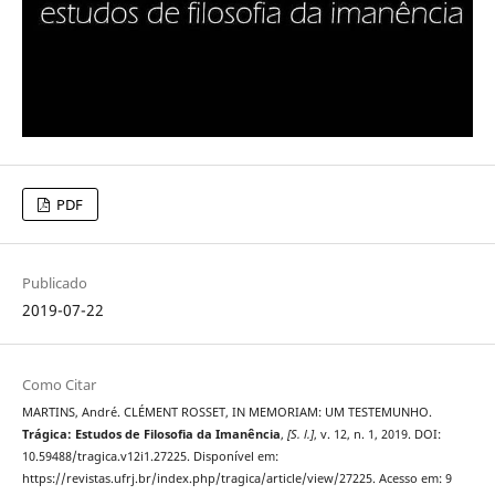
PDF
Publicado
2019-07-22
Como Citar
MARTINS, André. CLÉMENT ROSSET, IN MEMORIAM: UM TESTEMUNHO.
Trágica: Estudos de Filosofia da Imanência
,
[S. l.]
, v. 12, n. 1, 2019. DOI:
10.59488/tragica.v12i1.27225. Disponível em:
https://revistas.ufrj.br/index.php/tragica/article/view/27225. Acesso em: 9