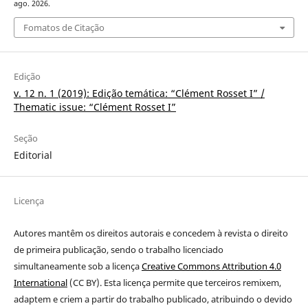
ago. 2026.
Fomatos de Citação
Edição
v. 12 n. 1 (2019): Edição temática: “Clément Rosset I” /
Thematic issue: “Clément Rosset I”
Seção
Editorial
Licença
Autores mantêm os direitos autorais e concedem à revista o direito
de primeira publicação
, sendo o trabalho licenciado
simultaneamente sob a licença
Creative Commons Attribution 4.0
International
(CC BY). Esta licença permite que terceiros remixem,
adaptem e criem a partir do trabalho publicado, atribuindo o devido