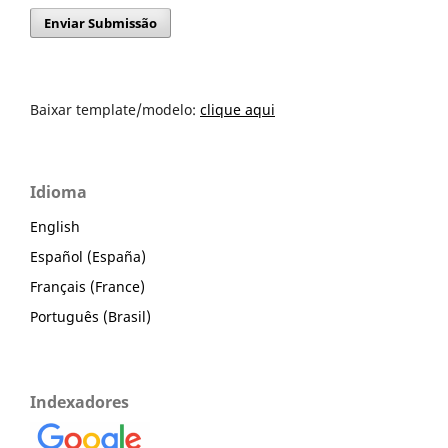
Enviar Submissão
Baixar template/modelo:
clique aqui
Idioma
English
Español (España)
Français (France)
Português (Brasil)
Indexadores