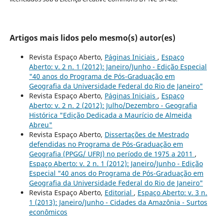
Artigos mais lidos pelo mesmo(s) autor(es)
Revista Espaço Aberto,
Páginas Iniciais
,
Espaço
Aberto: v. 2 n. 1 (2012): Janeiro/Junho - Edição Especial
"40 anos do Programa de Pós-Graduação em
Geografia da Universidade Federal do Rio de Janeiro"
Revista Espaço Aberto,
Páginas Iniciais
,
Espaço
Aberto: v. 2 n. 2 (2012): Julho/Dezembro - Geografia
Histórica "Edição Dedicada a Maurício de Almeida
Abreu"
Revista Espaço Aberto,
Dissertações de Mestrado
defendidas no Programa de Pós-Graduação em
Geografia (PPGG/ UFRJ) no período de 1975 a 2011
,
Espaço Aberto: v. 2 n. 1 (2012): Janeiro/Junho - Edição
Especial "40 anos do Programa de Pós-Graduação em
Geografia da Universidade Federal do Rio de Janeiro"
Revista Espaço Aberto,
Editorial
,
Espaço Aberto: v. 3 n.
1 (2013): Janeiro/Junho - Cidades da Amazônia - Surtos
econômicos