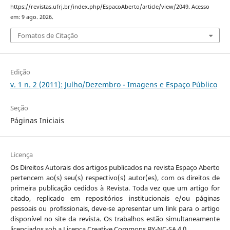
https://revistas.ufrj.br/index.php/EspacoAberto/article/view/2049. Acesso
em: 9 ago. 2026.
Fomatos de Citação
Edição
v. 1 n. 2 (2011): Julho/Dezembro - Imagens e Espaço Público
Seção
Páginas Iniciais
Licença
Os Direitos Autorais dos artigos publicados na revista Espaço Aberto
pertencem ao(s) seu(s) respectivo(s) autor(es), com os direitos de
primeira publicação cedidos à Revista. Toda vez que um artigo for
citado, replicado em repositórios institucionais e/ou páginas
pessoais ou profissionais, deve-se apresentar um link para o artigo
disponível no site da revista. Os trabalhos estão simultaneamente
licenciados sob a Licença Creative Commons BY-NC-SA 4.0.