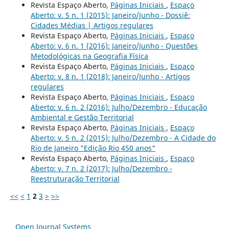
Revista Espaço Aberto,
Páginas Iniciais
,
Espaço
Aberto: v. 5 n. 1 (2015): Janeiro/Junho - Dossiê:
Cidades Médias | Artigos regulares
Revista Espaço Aberto,
Páginas Iniciais
,
Espaço
Aberto: v. 6 n. 1 (2016): Janeiro/Junho - Questões
Metodológicas na Geografia Física
Revista Espaço Aberto,
Páginas Iniciais
,
Espaço
Aberto: v. 8 n. 1 (2018): Janeiro/Junho - Artigos
regulares
Revista Espaço Aberto,
Páginas Iniciais
,
Espaço
Aberto: v. 6 n. 2 (2016): Julho/Dezembro - Educação
Ambiental e Gestão Territorial
Revista Espaço Aberto,
Páginas Iniciais
,
Espaço
Aberto: v. 5 n. 2 (2015): Julho/Dezembro - A Cidade do
Rio de Janeiro "Edição Rio 450 anos"
Revista Espaço Aberto,
Páginas Iniciais
,
Espaço
Aberto: v. 7 n. 2 (2017): Julho/Dezembro -
Reestruturação Territorial
<<
<
1
2
3
>
>>
Open Journal Systems