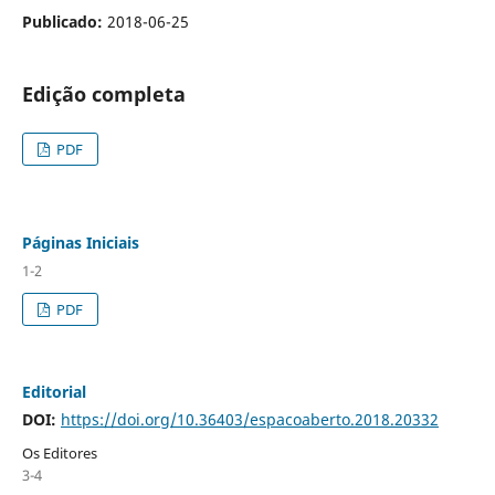
Publicado:
2018-06-25
Edição completa
PDF
Páginas Iniciais
1-2
PDF
Editorial
DOI:
https://doi.org/10.36403/espacoaberto.2018.20332
Os Editores
3-4