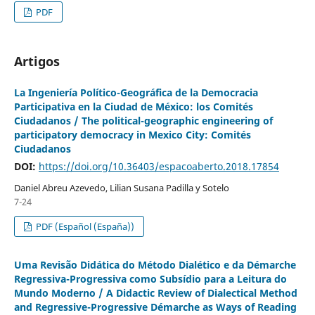
PDF
Artigos
La Ingeniería Político-Geográfica de la Democracia
Participativa en la Ciudad de México: los Comités
Ciudadanos / The political-geographic engineering of
participatory democracy in Mexico City: Comités
Ciudadanos
DOI:
https://doi.org/10.36403/espacoaberto.2018.17854
Daniel Abreu Azevedo, Lilian Susana Padilla y Sotelo
7-24
PDF (Español (España))
Uma Revisão Didática do Método Dialético e da Démarche
Regressiva-Progressiva como Subsídio para a Leitura do
Mundo Moderno / A Didactic Review of Dialectical Method
and Regressive-Progressive Démarche as Ways of Reading