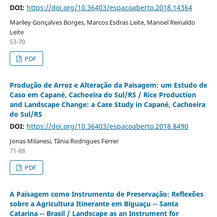
DOI:
https://doi.org/10.36403/espacoaberto.2018.14364
Mariley Gonçalves Borges, Marcos Esdras Leite, Manoel Reinaldo
Leite
53-70
PDF
Produção de Arroz e Alteração da Paisagem: um Estudo de
Caso em Capané, Cachoeira do Sul/RS / Rice Production
and Landscape Change: a Case Study in Capané, Cachoeira
do Sul/RS
DOI:
https://doi.org/10.36403/espacoaberto.2018.8490
Jonas Milanesi, Tânia Rodrigues Ferrer
71-88
PDF
A Paisagem como Instrumento de Preservação: Reflexões
sobre a Agricultura Itinerante em Biguaçu -- Santa
Catarina -- Brasil / Landscape as an Instrument for