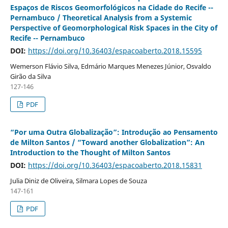
Espaços de Riscos Geomorfológicos na Cidade do Recife --
Pernambuco / Theoretical Analysis from a Systemic
Perspective of Geomorphological Risk Spaces in the City of
Recife -- Pernambuco
DOI:
https://doi.org/10.36403/espacoaberto.2018.15595
Wemerson Flávio Silva, Edmário Marques Menezes Júnior, Osvaldo
Girão da Silva
127-146
PDF
“Por uma Outra Globalização”: Introdução ao Pensamento
de Milton Santos / “Toward another Globalization”: An
Introduction to the Thought of Milton Santos
DOI:
https://doi.org/10.36403/espacoaberto.2018.15831
Julia Diniz de Oliveira, Silmara Lopes de Souza
147-161
PDF