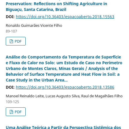
Preservation: Reflections on Shifting Agriculture in
Biguaçu, Santa Catarina, Brazil
DOI:
https://doi.org/10.36403/espacoaberto.2018.15563
Ronaldo Guimarães Vicente Filho
89-107
PDF
Análise do Comportamento da Temperatura de Superfície
e Fluxo de Calor no Solo: um Estudo de Caso no Perímetro
Urbano de Montes Claros, Minas Gerais / Analysis of the
Behavior of Surface Temperature and Heat Flow in Soil: a
Case Study in the Urban Area...
DOI:
https://doi.org/10.36403/espacoaberto.2018.13586
Manoel Reinaldo Leite, Lucas Augusto Silva, Raul de Magalhães Filho
109-125
PDF
Uma Análise Teórica a Partir da Perspectiva Sistêmica dos