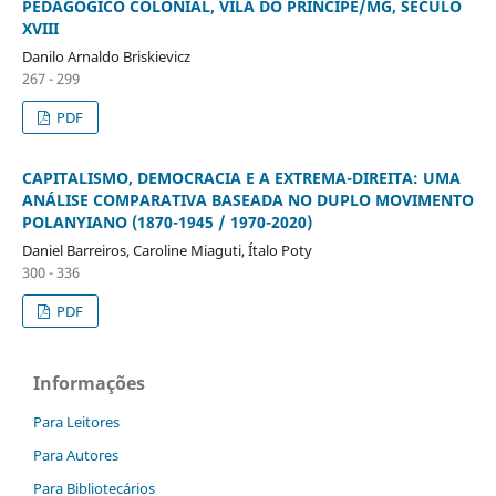
PEDAGÓGICO COLONIAL, VILA DO PRÍNCIPE/MG, SÉCULO
XVIII
Danilo Arnaldo Briskievicz
267 - 299
PDF
CAPITALISMO, DEMOCRACIA E A EXTREMA-DIREITA: UMA
ANÁLISE COMPARATIVA BASEADA NO DUPLO MOVIMENTO
POLANYIANO (1870-1945 / 1970-2020)
Daniel Barreiros, Caroline Miaguti, Ítalo Poty
300 - 336
PDF
Informações
Para Leitores
Para Autores
Para Bibliotecários