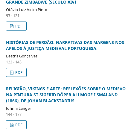
GRANDE ZIMBABWE (SÉCULO XIV)
Otávio Luiz Vieira Pinto
93 - 121
PDF
HISTÓRIAS DE PERDÃO: NARRATIVAS DAS MARGENS NOS
APELOS À JUSTIÇA MEDIEVAL PORTUGUESA.
Beatris Gonçalves
122 - 143
PDF
RELIGIÃO, VIKINGS E ARTE: REFLEXÕES SOBRE O MEDIEVO
NA PINTURA ST SIGFRID DÖPER ALLMOGE I SMÅLAND
(1866), DE JOHAN BLACKSTADIUS.
Johnni Langer
144 - 177
PDF