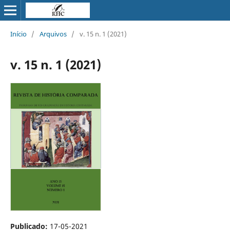
Início
/
Arquivos
/
v. 15 n. 1 (2021)
v. 15 n. 1 (2021)
Publicado:
17-05-2021