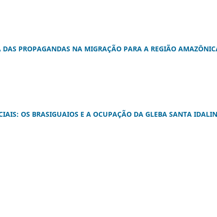
GIA DAS PROPAGANDAS NA MIGRAÇÃO PARA A REGIÃO AMAZÔNIC
CIAIS: OS BRASIGUAIOS E A OCUPAÇÃO DA GLEBA SANTA IDALI