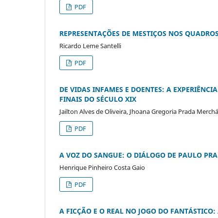
PDF
REPRESENTAÇÕES DE MESTIÇOS NOS QUADROS
Ricardo Leme Santelli
PDF
DE VIDAS INFAMES E DOENTES: A EXPERIÊNCI
FINAIS DO SÉCULO XIX
Jailton Alves de Oliveira, Jhoana Gregoria Prada Merch
PDF
A VOZ DO SANGUE: O DIÁLOGO DE PAULO PRA
Henrique Pinheiro Costa Gaio
PDF
A FICÇÃO E O REAL NO JOGO DO FANTÁSTICO: