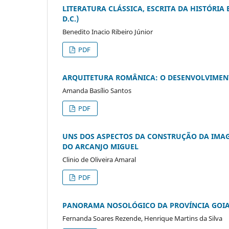
LITERATURA CLÁSSICA, ESCRITA DA HISTÓRIA
D.C.)
Benedito Inacio Ribeiro Júnior
PDF
ARQUITETURA ROMÂNICA: O DESENVOLVIMEN
Amanda Basílio Santos
PDF
UNS DOS ASPECTOS DA CONSTRUÇÃO DA IMAG
DO ARCANJO MIGUEL
Clinio de Oliveira Amaral
PDF
PANORAMA NOSOLÓGICO DA PROVÍNCIA GOIAN
Fernanda Soares Rezende, Henrique Martins da Silva