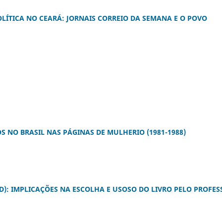
OLÍTICA NO CEARÁ: JORNAIS CORREIO DA SEMANA E O POVO
S NO BRASIL NAS PÁGINAS DE MULHERIO (1981-1988)
LD): IMPLICAÇÕES NA ESCOLHA E USOSO DO LIVRO PELO PROFES