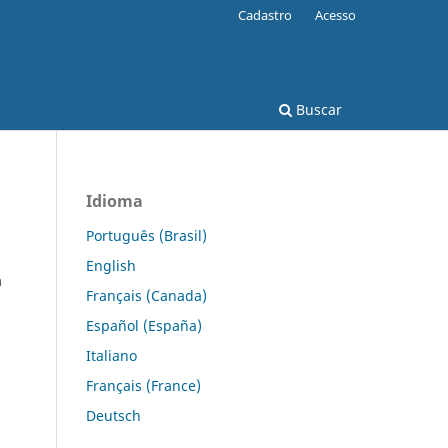
Cadastro
Acesso
Buscar
Idioma
Português (Brasil)
English
a
Français (Canada)
Español (España)
Italiano
Français (France)
Deutsch