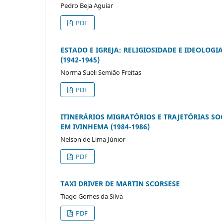
Pedro Beja Aguiar
PDF
ESTADO E IGREJA: RELIGIOSIDADE E IDEOLO
(1942-1945)
Norma Sueli Semião Freitas
PDF
ITINERÁRIOS MIGRATÓRIOS E TRAJETÓRIAS SO
EM IVINHEMA (1984-1986)
Nelson de Lima Júnior
PDF
TAXI DRIVER DE MARTIN SCORSESE
Tiago Gomes da Silva
PDF