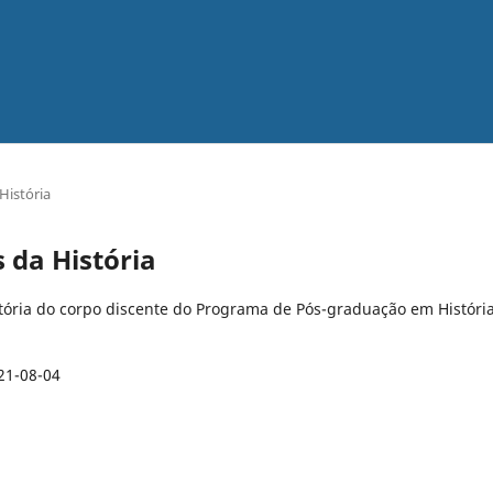
História
s da História
stória do corpo discente do Programa de Pós-graduação em Históri
21-08-04