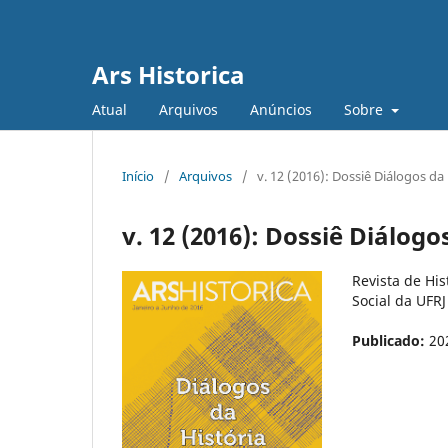
Ars Historica
Atual
Arquivos
Anúncios
Sobre
Início
/
Arquivos
/
v. 12 (2016): Dossiê Diálogos da 
v. 12 (2016): Dossiê Diálogo
Revista de Hi
Social da UFRJ
Publicado:
20