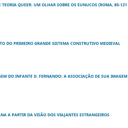
 E TEORIA QUEER: UM OLHAR SOBRE OS EUNUCOS (ROMA, 80-121
TO DO PRIMEIRO GRANDE SISTEMA CONSTRUTIVO MEDIEVAL
EM DO INFANTE D. FERNANDO: A ASSOCIAÇÃO DE SUA IMAGEM
A A PARTIR DA VISÃO DOS VIAJANTES ESTRANGEIROS