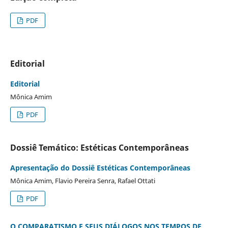
PDF
Editorial
Editorial
Mônica Amim
PDF
Dossiê Temático: Estéticas Contemporâneas
Apresentação do Dossiê Estéticas Contemporâneas
Mônica Amim, Flavio Pereira Senra, Rafael Ottati
PDF
O COMPARATISMO E SEUS DIÁLOGOS NOS TEMPOS DE