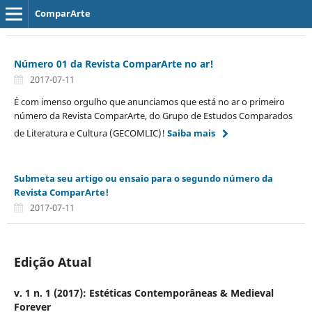
ComparArte
Número 01 da Revista ComparArte no ar!
2017-07-11
É com imenso orgulho que anunciamos que está no ar o primeiro
número da Revista ComparArte, do Grupo de Estudos Comparados
de Literatura e Cultura (GECOMLIC)!
Saiba mais
Submeta seu artigo ou ensaio para o segundo número da
Revista ComparArte!
2017-07-11
Edição Atual
v. 1 n. 1 (2017): Estéticas Contemporâneas & Medieval
Forever