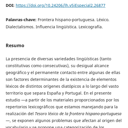
DOI:
https://doi.org/10.24206/lh.v5iEspecial2.26877
Palavras-chave:
Frontera hispano-portuguesa. Léxico.
Dialectalismos. Influencia lingüística. Lexicografía.
Resumo
La presencia de diversas variedades lingüísticas (tanto
constitutivas como consecutivas), su desigual alcance
geográfico y el permanente contacto entre algunas de ellas
son factores determinantes de la existencia de elementos
léxicos de distintos orígenes diatópicos a lo largo del vasto
territorio que separa España y Portugal. En el presente
estudio —a partir de los materiales proporcionados por los
repertorios lexicográficos que estamos manejando para la
realización del
Tesoro léxico de la frontera hispano-portuguesa
—, se exponen algunos problemas que afectan al origen del
vocabulario y se propone una categorización de los