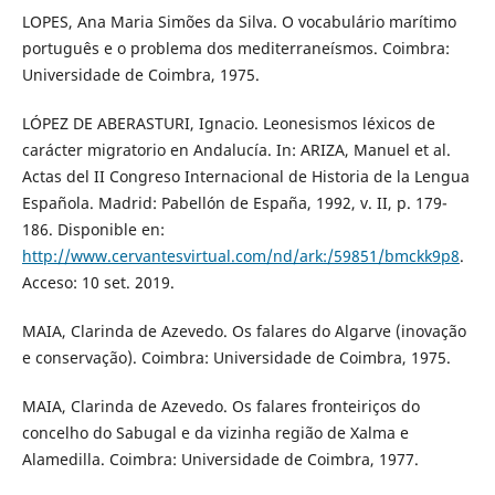
LOPES, Ana Maria Simões da Silva. O vocabulário marítimo
português e o problema dos mediterraneísmos. Coimbra:
Universidade de Coimbra, 1975.
LÓPEZ DE ABERASTURI, Ignacio. Leonesismos léxicos de
carácter migratorio en Andalucía. In: ARIZA, Manuel et al.
Actas del II Congreso Internacional de Historia de la Lengua
Española. Madrid: Pabellón de España, 1992, v. II, p. 179-
186. Disponible en:
http://www.cervantesvirtual.com/nd/ark:/59851/bmckk9p8
.
Acceso: 10 set. 2019.
MAIA, Clarinda de Azevedo. Os falares do Algarve (inovação
e conservação). Coimbra: Universidade de Coimbra, 1975.
MAIA, Clarinda de Azevedo. Os falares fronteiriços do
concelho do Sabugal e da vizinha região de Xalma e
Alamedilla. Coimbra: Universidade de Coimbra, 1977.