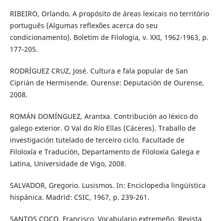
RIBEIRO, Orlando. A propósito de áreas lexicais no território
português (Algumas reflexões acerca do seu
condicionamento). Boletim de Filologia, v. XXI, 1962-1963, p.
177-205.
RODRÍGUEZ CRUZ, José. Cultura e fala popular de San
Ciprián de Hermisende. Ourense: Deputación de Ourense,
2008.
ROMÁN DOMÍNGUEZ, Arantxa. Contribución ao léxico do
galego exterior. O Val do Río Ellas (Cáceres). Traballo de
investigación tutelado de terceiro ciclo. Facultade de
Filoloxía e Tradución, Departamento de Filoloxía Galega e
Latina, Universidade de Vigo, 2008.
SALVADOR, Gregorio. Lusismos. In: Enciclopedia lingüística
hispánica. Madrid: CSIC, 1967, p. 239-261.
SANTOS COCO, Francisco. Vocabulario extremeño. Revista