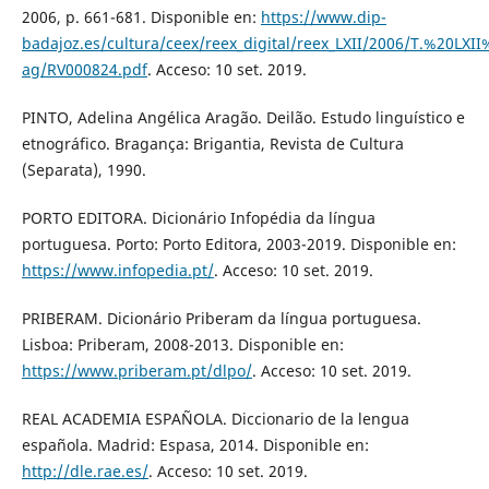
2006, p. 661-681. Disponible en:
https://www.dip-
badajoz.es/cultura/ceex/reex_digital/reex_LXII/2006/T.%20L
ag/RV000824.pdf
. Acceso: 10 set. 2019.
PINTO, Adelina Angélica Aragão. Deilão. Estudo linguístico e
etnográfico. Bragança: Brigantia, Revista de Cultura
(Separata), 1990.
PORTO EDITORA. Dicionário Infopédia da língua
portuguesa. Porto: Porto Editora, 2003-2019. Disponible en:
https://www.infopedia.pt/
. Acceso: 10 set. 2019.
PRIBERAM. Dicionário Priberam da língua portuguesa.
Lisboa: Priberam, 2008-2013. Disponible en:
https://www.priberam.pt/dlpo/
. Acceso: 10 set. 2019.
REAL ACADEMIA ESPAÑOLA. Diccionario de la lengua
española. Madrid: Espasa, 2014. Disponible en:
http://dle.rae.es/
. Acceso: 10 set. 2019.