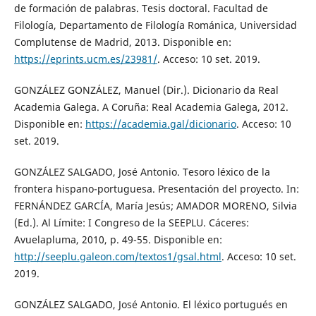
de formación de palabras. Tesis doctoral. Facultad de
Filología, Departamento de Filología Románica, Universidad
Complutense de Madrid, 2013. Disponible en:
https://eprints.ucm.es/23981/
. Acceso: 10 set. 2019.
GONZÁLEZ GONZÁLEZ, Manuel (Dir.). Dicionario da Real
Academia Galega. A Coruña: Real Academia Galega, 2012.
Disponible en:
https://academia.gal/dicionario
. Acceso: 10
set. 2019.
GONZÁLEZ SALGADO, José Antonio. Tesoro léxico de la
frontera hispano-portuguesa. Presentación del proyecto. In:
FERNÁNDEZ GARCÍA, María Jesús; AMADOR MORENO, Silvia
(Ed.). Al Límite: I Congreso de la SEEPLU. Cáceres:
Avuelapluma, 2010, p. 49-55. Disponible en:
http://seeplu.galeon.com/textos1/gsal.html
. Acceso: 10 set.
2019.
GONZÁLEZ SALGADO, José Antonio. El léxico portugués en