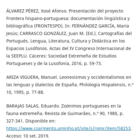
ÁLVAREZ PÉREZ, Xosé Afonso. Presentación del proyecto
Frontera hispano-portuguesa: documentación lingüística y
bibliográfica (FRONTESPO). In: FERNÁNDEZ GARCÍA, María
Jesús; CARRASCO GONZÁLEZ, Juan M. (Ed.). Cartografías del
Portugués. Lengua, Literatura, Cultura y Didáctica en los
Espacios Lusófonos. Actas del IV Congreso Internacional de
la SEEPLU. Cáceres: Sociedad Extremeña de Estudios
Portugueses y de la Lusofonía, 2016, p. 59-73.
ARIZA VIGUERA, Manuel. Leonesismos y occidentalismos en
las lenguas y dialectos de España. Philologia Hispalensis, n.º
10, 1995, p. 77-88.
BARAJAS SALAS, Eduardo. Zoónimos portugueses en la
fauna extremeña. Revista de Guimarães, n.º 90, 1980, p.
327-341. Disponible en:
https://www.csarmento.uminho.pt/site/s/rgmr/item/58253
.
Acceso: 10 set. 2019.