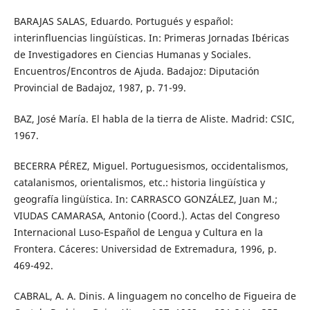
BARAJAS SALAS, Eduardo. Portugués y español:
interinfluencias lingüísticas. In: Primeras Jornadas Ibéricas
de Investigadores en Ciencias Humanas y Sociales.
Encuentros/Encontros de Ajuda. Badajoz: Diputación
Provincial de Badajoz, 1987, p. 71-99.
BAZ, José María. El habla de la tierra de Aliste. Madrid: CSIC,
1967.
BECERRA PÉREZ, Miguel. Portuguesismos, occidentalismos,
catalanismos, orientalismos, etc.: historia lingüística y
geografía lingüística. In: CARRASCO GONZÁLEZ, Juan M.;
VIUDAS CAMARASA, Antonio (Coord.). Actas del Congreso
Internacional Luso-Español de Lengua y Cultura en la
Frontera. Cáceres: Universidad de Extremadura, 1996, p.
469-492.
CABRAL, A. A. Dinis. A linguagem no concelho de Figueira de