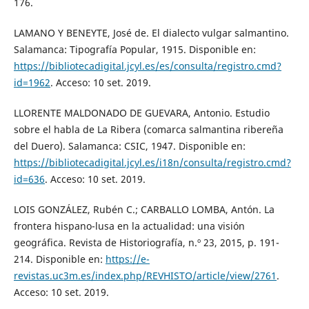
176.
LAMANO Y BENEYTE, José de. El dialecto vulgar salmantino.
Salamanca: Tipografía Popular, 1915. Disponible en:
https://bibliotecadigital.jcyl.es/es/consulta/registro.cmd?
id=1962
. Acceso: 10 set. 2019.
LLORENTE MALDONADO DE GUEVARA, Antonio. Estudio
sobre el habla de La Ribera (comarca salmantina ribereña
del Duero). Salamanca: CSIC, 1947. Disponible en:
https://bibliotecadigital.jcyl.es/i18n/consulta/registro.cmd?
id=636
. Acceso: 10 set. 2019.
LOIS GONZÁLEZ, Rubén C.; CARBALLO LOMBA, Antón. La
frontera hispano-lusa en la actualidad: una visión
geográfica. Revista de Historiografía, n.º 23, 2015, p. 191-
214. Disponible en:
https://e-
revistas.uc3m.es/index.php/REVHISTO/article/view/2761
.
Acceso: 10 set. 2019.