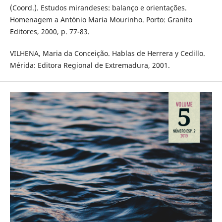
(Coord.). Estudos mirandeses: balanço e orientações.
Homenagem a António Maria Mourinho. Porto: Granito
Editores, 2000, p. 77-83.
VILHENA, Maria da Conceição. Hablas de Herrera y Cedillo.
Mérida: Editora Regional de Extremadura, 2001.