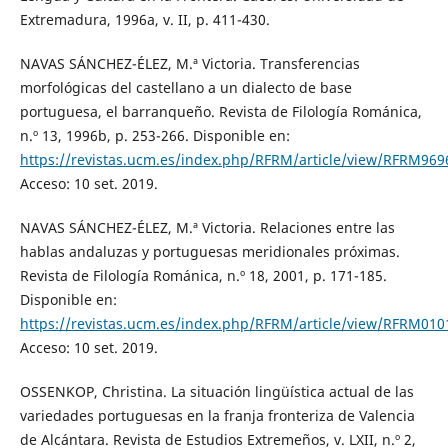
Extremadura, 1996a, v. II, p. 411-430.
NAVAS SÁNCHEZ-ÉLEZ, M.ª Victoria. Transferencias
morfológicas del castellano a un dialecto de base
portuguesa, el barranqueño. Revista de Filología Románica,
n.º 13, 1996b, p. 253-266. Disponible en:
https://revistas.ucm.es/index.php/RFRM/article/view/RFRM96
Acceso: 10 set. 2019.
NAVAS SÁNCHEZ-ÉLEZ, M.ª Victoria. Relaciones entre las
hablas andaluzas y portuguesas meridionales próximas.
Revista de Filología Románica, n.º 18, 2001, p. 171-185.
Disponible en:
https://revistas.ucm.es/index.php/RFRM/article/view/RFRM01
Acceso: 10 set. 2019.
OSSENKOP, Christina. La situación lingüística actual de las
variedades portuguesas en la franja fronteriza de Valencia
de Alcántara. Revista de Estudios Extremeños, v. LXII, n.º 2,