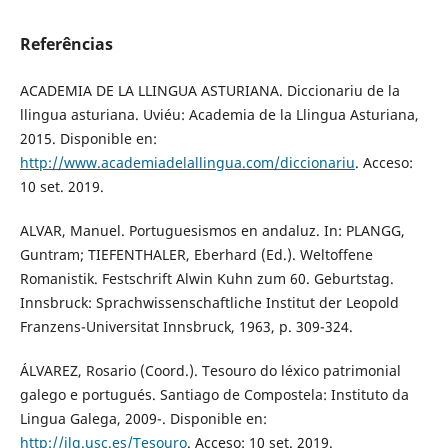
Referências
ACADEMIA DE LA LLINGUA ASTURIANA. Diccionariu de la
llingua asturiana. Uviéu: Academia de la Llingua Asturiana,
2015. Disponible en:
http://www.academiadelallingua.com/diccionariu
. Acceso:
10 set. 2019.
ALVAR, Manuel. Portuguesismos en andaluz. In: PLANGG,
Guntram; TIEFENTHALER, Eberhard (Ed.). Weltoffene
Romanistik. Festschrift Alwin Kuhn zum 60. Geburtstag.
Innsbruck: Sprachwissenschaftliche Institut der Leopold
Franzens-Universitat Innsbruck, 1963, p. 309-324.
ÁLVAREZ, Rosario (Coord.). Tesouro do léxico patrimonial
galego e portugués. Santiago de Compostela: Instituto da
Lingua Galega, 2009-. Disponible en:
http://ilg.usc.es/Tesouro
. Acceso: 10 set. 2019.