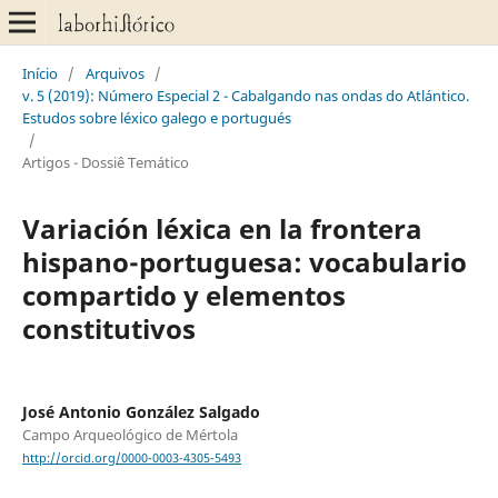
Início
/
Arquivos
/
v. 5 (2019): Número Especial 2 - Cabalgando nas ondas do Atlántico.
Estudos sobre léxico galego e portugués
/
Artigos - Dossiê Temático
Variación léxica en la frontera
hispano-portuguesa: vocabulario
compartido y elementos
constitutivos
José Antonio González Salgado
Campo Arqueológico de Mértola
http://orcid.org/0000-0003-4305-5493