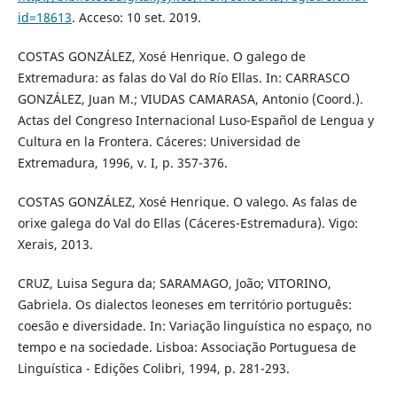
id=18613
. Acceso: 10 set. 2019.
COSTAS GONZÁLEZ, Xosé Henrique. O galego de
Extremadura: as falas do Val do Río Ellas. In: CARRASCO
GONZÁLEZ, Juan M.; VIUDAS CAMARASA, Antonio (Coord.).
Actas del Congreso Internacional Luso-Español de Lengua y
Cultura en la Frontera. Cáceres: Universidad de
Extremadura, 1996, v. I, p. 357-376.
COSTAS GONZÁLEZ, Xosé Henrique. O valego. As falas de
orixe galega do Val do Ellas (Cáceres-Estremadura). Vigo:
Xerais, 2013.
CRUZ, Luisa Segura da; SARAMAGO, João; VITORINO,
Gabriela. Os dialectos leoneses em território português:
coesão e diversidade. In: Variação linguística no espaço, no
tempo e na sociedade. Lisboa: Associação Portuguesa de
Linguística - Edições Colibri, 1994, p. 281-293.