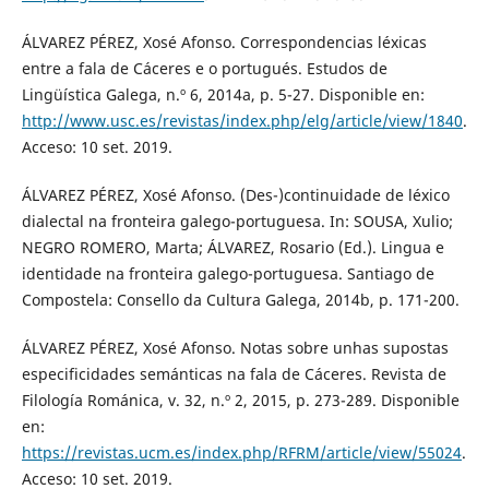
ÁLVAREZ PÉREZ, Xosé Afonso. Correspondencias léxicas
entre a fala de Cáceres e o portugués. Estudos de
Lingüística Galega, n.º 6, 2014a, p. 5-27. Disponible en:
http://www.usc.es/revistas/index.php/elg/article/view/1840
.
Acceso: 10 set. 2019.
ÁLVAREZ PÉREZ, Xosé Afonso. (Des-)continuidade de léxico
dialectal na fronteira galego-portuguesa. In: SOUSA, Xulio;
NEGRO ROMERO, Marta; ÁLVAREZ, Rosario (Ed.). Lingua e
identidade na fronteira galego-portuguesa. Santiago de
Compostela: Consello da Cultura Galega, 2014b, p. 171-200.
ÁLVAREZ PÉREZ, Xosé Afonso. Notas sobre unhas supostas
especificidades semánticas na fala de Cáceres. Revista de
Filología Románica, v. 32, n.º 2, 2015, p. 273-289. Disponible
en:
https://revistas.ucm.es/index.php/RFRM/article/view/55024
.
Acceso: 10 set. 2019.