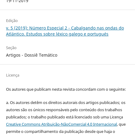
19-11-2019
Edição
v. 5 (2019): Número Especial 2 - Cabalgando nas ondas do
Atlántico. Estudos sobre léxico galego e portugués
Seção
Artigos - Dossiê Temático
Licença
Os autores que publicam nesta revista concordam com o seguinte:
a.
Os autores detêm os direitos autorais dos artigos publicados;
os
autores são os únicos responsáveis pelo conteúdo dos trabalhos
publicados;
o trabalho publicado está licenciado sob uma Licença
Creative Commons Atribuição-NãoComercial 4.0 Internacional
, que
permite o compartilhamento da publicação desde que haja o