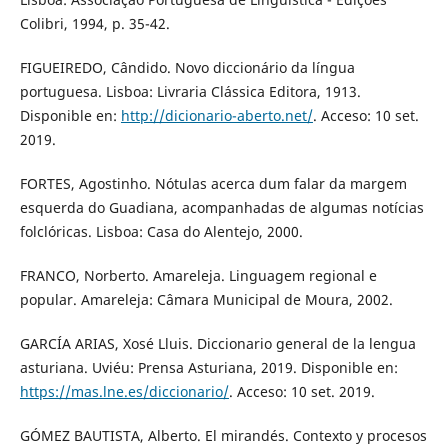
Colibri, 1994, p. 35-42.
FIGUEIREDO, Cândido. Novo diccionário da língua
portuguesa. Lisboa: Livraria Clássica Editora, 1913.
Disponible en:
http://dicionario-aberto.net/
. Acceso: 10 set.
2019.
FORTES, Agostinho. Nótulas acerca dum falar da margem
esquerda do Guadiana, acompanhadas de algumas notícias
folclóricas. Lisboa: Casa do Alentejo, 2000.
FRANCO, Norberto. Amareleja. Linguagem regional e
popular. Amareleja: Câmara Municipal de Moura, 2002.
GARCÍA ARIAS, Xosé Lluis. Diccionario general de la lengua
asturiana. Uviéu: Prensa Asturiana, 2019. Disponible en:
https://mas.lne.es/diccionario/
. Acceso: 10 set. 2019.
GÓMEZ BAUTISTA, Alberto. El mirandés. Contexto y procesos