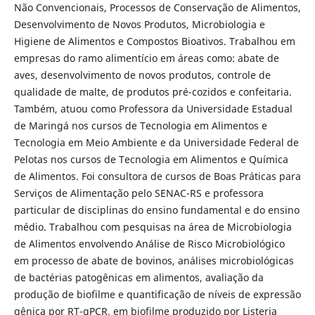
Não Convencionais, Processos de Conservação de Alimentos,
Desenvolvimento de Novos Produtos, Microbiologia e
Higiene de Alimentos e Compostos Bioativos. Trabalhou em
empresas do ramo alimentício em áreas como: abate de
aves, desenvolvimento de novos produtos, controle de
qualidade de malte, de produtos pré-cozidos e confeitaria.
Também, atuou como Professora da Universidade Estadual
de Maringá nos cursos de Tecnologia em Alimentos e
Tecnologia em Meio Ambiente e da Universidade Federal de
Pelotas nos cursos de Tecnologia em Alimentos e Química
de Alimentos. Foi consultora de cursos de Boas Práticas para
Serviços de Alimentação pelo SENAC-RS e professora
particular de disciplinas do ensino fundamental e do ensino
médio. Trabalhou com pesquisas na área de Microbiologia
de Alimentos envolvendo Análise de Risco Microbiológico
em processo de abate de bovinos, análises microbiológicas
de bactérias patogênicas em alimentos, avaliação da
produção de biofilme e quantificação de níveis de expressão
gênica por RT-qPCR, em biofilme produzido por Listeria