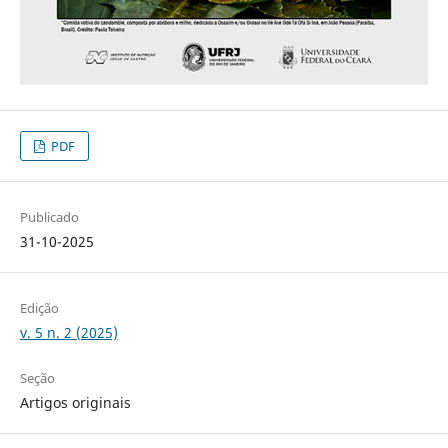
PDF
Publicado
31-10-2025
Edição
v. 5 n. 2 (2025)
Seção
Artigos originais