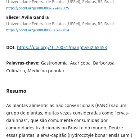
Universidade Federal de Pelotas (UFPel), Pelotas, RS, Brasil
https://orcid.org/0000-0002-2248-0725
Eliezer Avila Gandra
Universidade Federal de Pelotas (UFPel), Pelotas, RS, Brasil
https://orcid.org/0000-0003-0978-6014
DOI:
https://doi.org/10.70051/mangt.v5i2.65453
Palavras-chave:
Gastronomia, Acariçoba, Barborosa,
Culinária, Medicina popular
Resumo
As plantas alimentícias não convencionais (PANC) são um
grupo de plantas, muitas vezes consideradas como “ervas-
daninhas”, que são comumente consumidas por
comunidades tradicionais no Brasil e no mundo. Dentre
essas plantas, a erva-capitão (Hydrocotyle bonariensis Lam.)