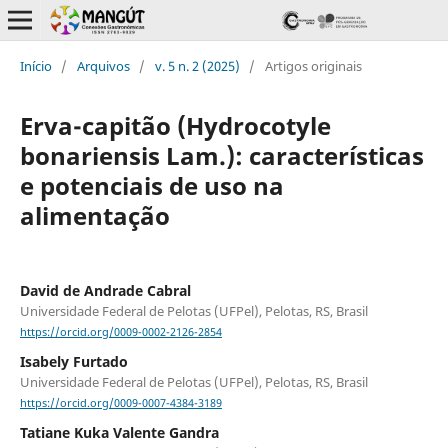
Início
/
Arquivos
/
v. 5 n. 2 (2025)
/
Artigos originais
Erva-capitão (Hydrocotyle
bonariensis Lam.): características
e potenciais de uso na
alimentação
David de Andrade Cabral
Universidade Federal de Pelotas (UFPel), Pelotas, RS, Brasil
https://orcid.org/0009-0002-2126-2854
Isabely Furtado
Universidade Federal de Pelotas (UFPel), Pelotas, RS, Brasil
https://orcid.org/0009-0007-4384-3189
Tatiane Kuka Valente Gandra