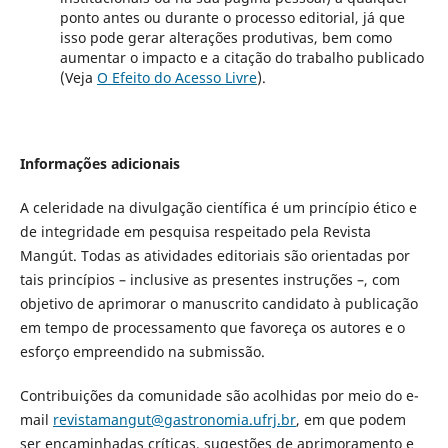
ponto antes ou durante o processo editorial, já que
isso pode gerar alterações produtivas, bem como
aumentar o impacto e a citação do trabalho publicado
(Veja
O Efeito do Acesso Livre
).
Informações adicionais
A celeridade na divulgação científica é um princípio ético e
de integridade em pesquisa respeitado pela Revista
Mangút. Todas as atividades editoriais são orientadas por
tais princípios – inclusive as presentes instruções –, com
objetivo de aprimorar o manuscrito candidato à publicação
em tempo de processamento que favoreça os autores e o
esforço empreendido na submissão.
Contribuições da comunidade são acolhidas por meio do e-
mail
revistamangut@gastronomia.ufrj.br
, em que podem
ser encaminhadas críticas, sugestões de aprimoramento e