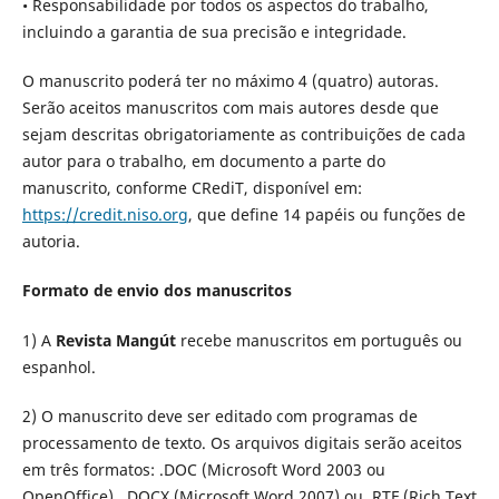
• Responsabilidade por todos os aspectos do trabalho,
incluindo a garantia de sua precisão e integridade.
O manuscrito poderá ter no máximo 4 (quatro) autoras.
Serão aceitos manuscritos com mais autores desde que
sejam descritas obrigatoriamente as contribuições de cada
autor para o trabalho, em documento a parte do
manuscrito, conforme CRediT, disponível em:
https://credit.niso.org
, que define 14 papéis ou funções de
autoria.
Formato de envio dos manuscritos
1) A
Revista Mangút
recebe manuscritos em português ou
espanhol.
2) O manuscrito deve ser editado com programas de
processamento de texto. Os arquivos digitais serão aceitos
em três formatos: .DOC (Microsoft Word 2003 ou
OpenOffice), .DOCX (Microsoft Word 2007) ou .RTF (Rich Text