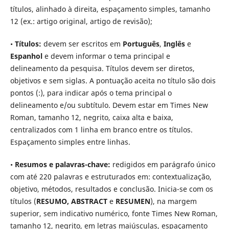
títulos, alinhado à direita, espaçamento simples, tamanho
12 (ex.: artigo original, artigo de revisão);
•
Títulos:
devem ser escritos em
Português
,
Inglês
e
Espanhol
e devem informar o tema principal e
delineamento da pesquisa. Títulos devem ser diretos,
objetivos e sem siglas. A pontuação aceita no título são dois
pontos (:), para indicar após o tema principal o
delineamento e/ou subtítulo. Devem estar em Times New
Roman, tamanho 12, negrito, caixa alta e baixa,
centralizados com 1 linha em branco entre os títulos.
Espaçamento simples entre linhas.
•
Resumos e palavras-chave:
redigidos em parágrafo único
com até 220 palavras e estruturados em: contextualização,
objetivo, métodos, resultados e conclusão. Inicia-se com os
títulos (
RESUMO, ABSTRACT
e
RESUMEN
), na margem
superior, sem indicativo numérico, fonte Times New Roman,
tamanho 12, negrito, em letras maiúsculas, espaçamento