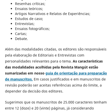
Resenhas críticas;
Ensaios teóricos;
Artigos Narrativos e Relatos de Experiências;
Estudos de caso;
Entrevistas;
Ensaios fotográficos;
Cartas;
Debate.
Além das modalidades citadas, os editores são responsáveis
pela elaboração de Editoriais e Entrevistas com
personalidades relevantes para o tema.
As características
das modalidades acolhidas pela Revista Mangút estão
sumarizadas em nosso
guia de orientação para preparação
de manuscritos.
Em casos justificados e em manuscritos de
revisão poderão ser aceitas referências acima do limite, a
depender da decisão dos editores.
Sugerimos que os manuscritos de 25.000 caracteres tenham
entre 12 (doze) e 20 (vinte) páginas, já considerando