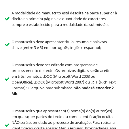
A modalidade do manuscrito está descrita na parte superior à
direita na primeira página e a quantidade de caracteres
cumpre o estabelecido para a modalidade da submissão.
O manuscrito deve apresentar título, resumo e palavras-
chave (entre 3 e 5) em português, inglês e espanhol;
O manuscrito deve ser editado com programas de
processamento de texto. Os arquivos digitais serão aceitos
em três formatos: .DOC (Microsoft Word 2003 ou
OpenOffice), .DOCX (Microsoft Word 2007) ou .RTF (Rich Text
Format); O arquivo para submissão
não poderá exceder 2
Mb
.
O manuscrito que apresentar o(s) nome(s) do(s) autor(es)
em quaisquer partes do texto ou como identificação oculta
NÃO será submetido ao processo de avaliação. Para retirar a
identificação oculta acesse: Menu Arquivo, Propriedades, aba