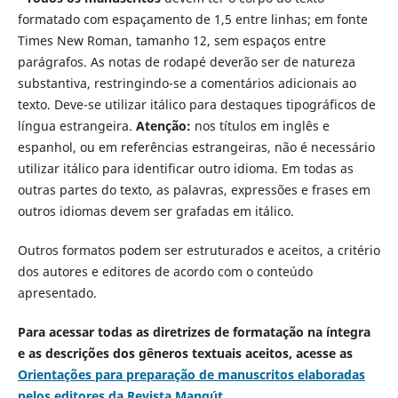
formatado com espaçamento de 1,5 entre linhas; em fonte
Times New Roman, tamanho 12, sem espaços entre
parágrafos. As notas de rodapé deverão ser de natureza
substantiva, restringindo-se a comentários adicionais ao
texto. Deve-se utilizar itálico para destaques tipográficos de
língua estrangeira.
Atenção:
nos títulos em inglês e
espanhol, ou em referências estrangeiras, não é necessário
utilizar itálico para identificar outro idioma. Em todas as
outras partes do texto, as palavras, expressões e frases em
outros idiomas devem ser grafadas em itálico.
Outros formatos podem ser estruturados e aceitos, a critério
dos autores e editores de acordo com o conteúdo
apresentado.
Para acessar todas as diretrizes de formatação na íntegra
e as descrições dos gêneros textuais aceitos, acesse as
Orientações para preparação de manuscritos elaboradas
pelos editores da Revista Mangút.