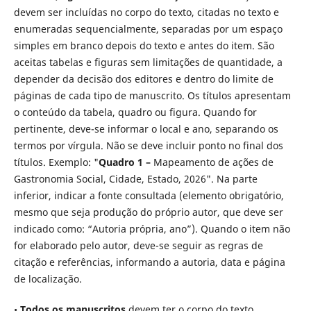
devem ser incluídas no corpo do texto, citadas no texto e
enumeradas sequencialmente, separadas por um espaço
simples em branco depois do texto e antes do item. São
aceitas tabelas e figuras sem limitações de quantidade, a
depender da decisão dos editores e dentro do limite de
páginas de cada tipo de manuscrito. Os títulos apresentam
o conteúdo da tabela, quadro ou figura. Quando for
pertinente, deve-se informar o local e ano, separando os
termos por vírgula. Não se deve incluir ponto no final dos
títulos. Exemplo: "
Quadro 1 –
Mapeamento de ações de
Gastronomia Social, Cidade, Estado, 2026". Na parte
inferior, indicar a fonte consultada (elemento obrigatório,
mesmo que seja produção do próprio autor, que deve ser
indicado como: “Autoria própria, ano”). Quando o item não
for elaborado pelo autor, deve-se seguir as regras de
citação e referências, informando a autoria, data e página
de localização.
•
Todos os manuscritos
devem ter o corpo do texto