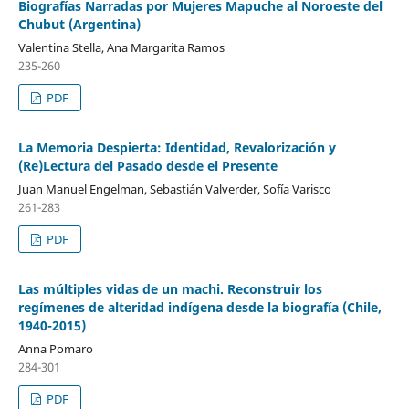
Biografías Narradas por Mujeres Mapuche al Noroeste del
Chubut (Argentina)
Valentina Stella, Ana Margarita Ramos
235-260
PDF
La Memoria Despierta: Identidad, Revalorización y
(Re)Lectura del Pasado desde el Presente
Juan Manuel Engelman, Sebastián Valverder, Sofía Varisco
261-283
PDF
Las múltiples vidas de un machi. Reconstruir los
regímenes de alteridad indígena desde la biografía (Chile,
1940-2015)
Anna Pomaro
284-301
PDF