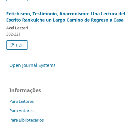
Fetichismo, Testimonio, Anacronismo: Una Lectura del
Escrito Rankülche un Largo Camino de Regreso a Casa
Axel Lazzari
302-321
PDF
Open Journal Systems
Informações
Para Leitores
Para Autores
Para Bibliotecários