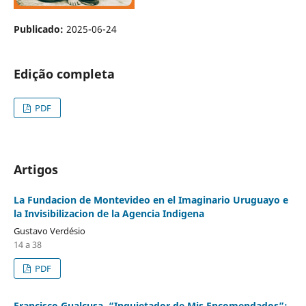
Publicado:
2025-06-24
Edição completa
PDF
Artigos
La Fundacion de Montevideo en el Imaginario Uruguayo e
la Invisibilizacion de la Agencia Indigena
Gustavo Verdésio
14 a 38
PDF
Francisco Gualcusa, “Inquietador de Mis Encomendados”: