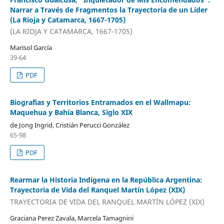
Narrar a Través de Fragmentos la Trayectoria de un Líder
(La Rioja y Catamarca, 1667-1705)
(LA RIOJA Y CATAMARCA, 1667-1705)
Marisol García
39-64
PDF
Biografias y Territorios Entramados en el Wallmapu:
Maquehua y Bahía Blanca, Siglo XIX
de Jong Ingrid, Cristián Perucci González
65-98
PDF
Rearmar la Historia Indígena en la República Argentina:
Trayectoria de Vida del Ranquel Martín López (XIX)
TRAYECTORIA DE VIDA DEL RANQUEL MARTÍN LÓPEZ (XIX)
Graciana Perez Zavala, Marcela Tamagnini