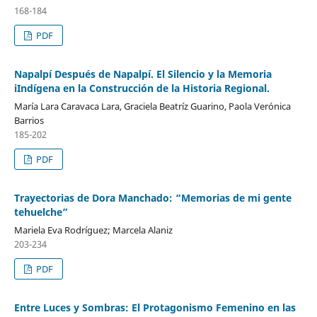
168-184
PDF
Napalpí Después de Napalpí. El Silencio y la Memoria
iIndígena en la Construcción de la Historia Regional.
María Lara Caravaca Lara, Graciela Beatríz Guarino, Paola Verónica
Barrios
185-202
PDF
Trayectorias de Dora Manchado: “Memorias de mi gente
tehuelche”
Mariela Eva Rodríguez; Marcela Alaniz
203-234
PDF
Entre Luces y Sombras: El Protagonismo Femenino en las