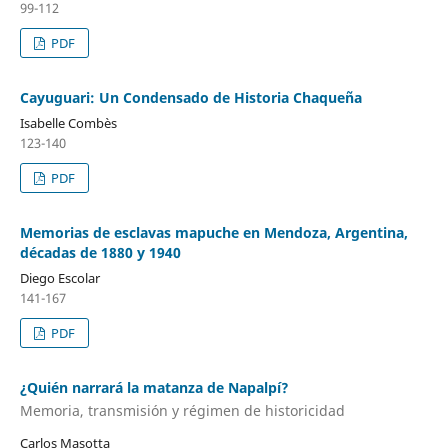
99-112
PDF
Cayuguari: Un Condensado de Historia Chaqueña
Isabelle Combès
123-140
PDF
Memorias de esclavas mapuche en Mendoza, Argentina,
décadas de 1880 y 1940
Diego Escolar
141-167
PDF
¿Quién narrará la matanza de Napalpí?
Memoria, transmisión y régimen de historicidad
Carlos Masotta