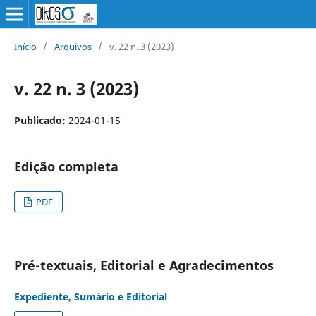
Início
/
Arquivos
/
v. 22 n. 3 (2023)
v. 22 n. 3 (2023)
Publicado:
2024-01-15
Edição completa
PDF
Pré-textuais, Editorial e Agradecimentos
Expediente, Sumário e Editorial