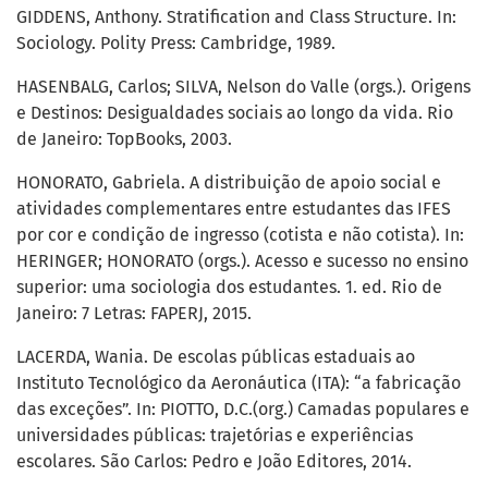
GIDDENS, Anthony. Stratification and Class Structure. In:
Sociology. Polity Press: Cambridge, 1989.
HASENBALG, Carlos; SILVA, Nelson do Valle (orgs.). Origens
e Destinos: Desigualdades sociais ao longo da vida. Rio
de Janeiro: TopBooks, 2003.
HONORATO, Gabriela. A distribuição de apoio social e
atividades complementares entre estudantes das IFES
por cor e condição de ingresso (cotista e não cotista). In:
HERINGER; HONORATO (orgs.). Acesso e sucesso no ensino
superior: uma sociologia dos estudantes. 1. ed. Rio de
Janeiro: 7 Letras: FAPERJ, 2015.
LACERDA, Wania. De escolas públicas estaduais ao
Instituto Tecnológico da Aeronáutica (ITA): “a fabricação
das exceções”. In: PIOTTO, D.C.(org.) Camadas populares e
universidades públicas: trajetórias e experiências
escolares. São Carlos: Pedro e João Editores, 2014.