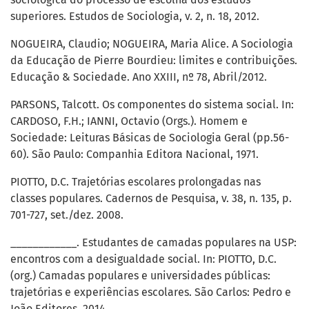
superiores. Estudos de Sociologia, v. 2, n. 18, 2012.
NOGUEIRA, Claudio; NOGUEIRA, Maria Alice. A Sociologia
da Educação de Pierre Bourdieu: limites e contribuições.
Educação & Sociedade. Ano XXIII, nº 78, Abril/2012.
PARSONS, Talcott. Os componentes do sistema social. In:
CARDOSO, F.H.; IANNI, Octavio (Orgs.). Homem e
Sociedade: Leituras Básicas de Sociologia Geral (pp.56-
60). São Paulo: Companhia Editora Nacional, 1971.
PIOTTO, D.C. Trajetórias escolares prolongadas nas
classes populares. Cadernos de Pesquisa, v. 38, n. 135, p.
701-727, set./dez. 2008.
____________. Estudantes de camadas populares na USP:
encontros com a desigualdade social. In: PIOTTO, D.C.
(org.) Camadas populares e universidades públicas:
trajetórias e experiências escolares. São Carlos: Pedro e
João Editores, 2014.