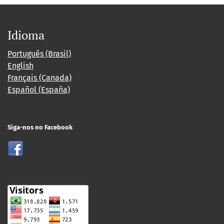
Idioma
Português (Brasil)
English
Français (Canada)
Español (España)
Siga-nos no Facebook