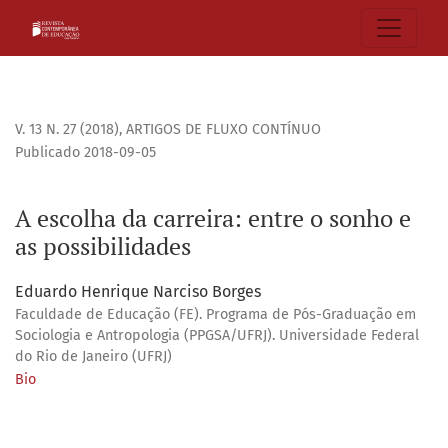
A escolha da carreira: entre o sonho e as possibilidades
V. 13 N. 27 (2018)
,
ARTIGOS DE FLUXO CONTÍNUO
Publicado 2018-09-05
A escolha da carreira: entre o sonho e
as possibilidades
Eduardo Henrique Narciso Borges
Faculdade de Educação (FE). Programa de Pós-Graduação em
Sociologia e Antropologia (PPGSA/UFRJ). Universidade Federal
do Rio de Janeiro (UFRJ)
Bio