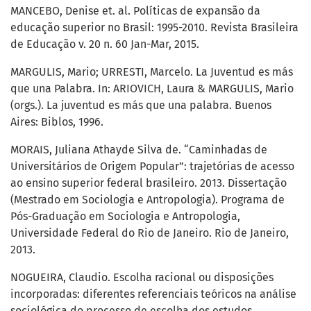
MANCEBO, Denise et. al. Políticas de expansão da
educação superior no Brasil: 1995-2010. Revista Brasileira
de Educação v. 20 n. 60 Jan-Mar, 2015.
MARGULIS, Mario; URRESTI, Marcelo. La Juventud es más
que una Palabra. In: ARIOVICH, Laura & MARGULIS, Mario
(orgs.). La juventud es más que una palabra. Buenos
Aires: Biblos, 1996.
MORAIS, Juliana Athayde Silva de. “Caminhadas de
Universitários de Origem Popular”: trajetórias de acesso
ao ensino superior federal brasileiro. 2013. Dissertação
(Mestrado em Sociologia e Antropologia). Programa de
Pós-Graduação em Sociologia e Antropologia,
Universidade Federal do Rio de Janeiro. Rio de Janeiro,
2013.
NOGUEIRA, Claudio. Escolha racional ou disposições
incorporadas: diferentes referenciais teóricos na análise
sociológica do processo de escolha dos estudos