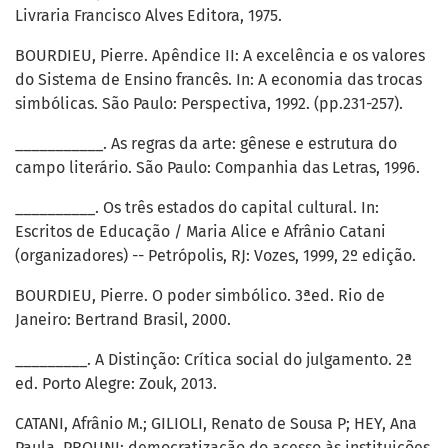
Livraria Francisco Alves Editora, 1975.
BOURDIEU, Pierre. Apêndice II: A excelência e os valores
do Sistema de Ensino francês. In: A economia das trocas
simbólicas. São Paulo: Perspectiva, 1992. (pp.231-257).
___________. As regras da arte: gênese e estrutura do
campo literário. São Paulo: Companhia das Letras, 1996.
__________. Os três estados do capital cultural. In:
Escritos de Educação / Maria Alice e Afrânio Catani
(organizadores) -- Petrópolis, RJ: Vozes, 1999, 2º edição.
BOURDIEU, Pierre. O poder simbólico. 3ªed. Rio de
Janeiro: Bertrand Brasil, 2000.
_________. A Distinção: Crítica social do julgamento. 2ª
ed. Porto Alegre: Zouk, 2013.
CATANI, Afrânio M.; GILIOLI, Renato de Sousa P; HEY, Ana
Paula. PROUNI: democratização do acesso às instituições