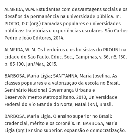
ALMEIDA, W.M. Estudantes com desvantagens sociais e os
desafios da permanência na universidade pública. In:
PIOTTO, D.C.(org.) Camadas populares e universidades
públicas: trajetórias e experiências escolares. São Carlos:
Pedro e João Editores, 2014.
ALMEIDA, W. M. Os herdeiros e os bolsistas do PROUNI na
cidade de São Paulo. Educ. Soc., Campinas, v. 36, nº. 130,
p. 85-100, Jan/Mar., 2015.
BARBOSA, Maria Ligia; SANT'ANNA, Maria Josefina. As
classes populares e a valorização da escola no Brasil.
Seminário Nacional Governança Urbana e
Desenvolvimento Metropolitano. 2010, Universidade
Federal do Rio Grande do Norte, Natal (RN), Brasil.
BARBOSA, Maria Ligia. O ensino superior no Brasil:
credencial, mérito e os coronéis. In: BARBOSA, Maria
Ligia (org.) Ensino superior: expansão e democratização.