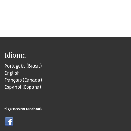
Idioma
Português (Brasil)
English
Français (Canada)
Español (España)
Siga-nos no Facebook