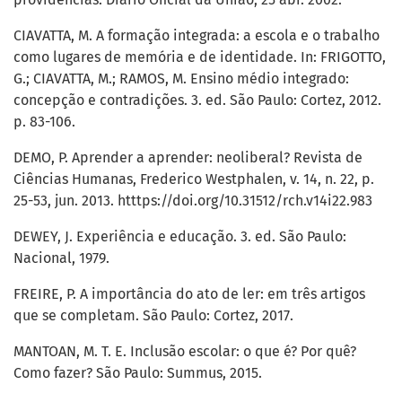
CIAVATTA, M. A formação integrada: a escola e o trabalho
como lugares de memória e de identidade. In: FRIGOTTO,
G.; CIAVATTA, M.; RAMOS, M. Ensino médio integrado:
concepção e contradições. 3. ed. São Paulo: Cortez, 2012.
p. 83-106.
DEMO, P. Aprender a aprender: neoliberal? Revista de
Ciências Humanas, Frederico Westphalen, v. 14, n. 22, p.
25-53, jun. 2013. htttps://doi.org/10.31512/rch.v14i22.983
DEWEY, J. Experiência e educação. 3. ed. São Paulo:
Nacional, 1979.
FREIRE, P. A importância do ato de ler: em três artigos
que se completam. São Paulo: Cortez, 2017.
MANTOAN, M. T. E. Inclusão escolar: o que é? Por quê?
Como fazer? São Paulo: Summus, 2015.