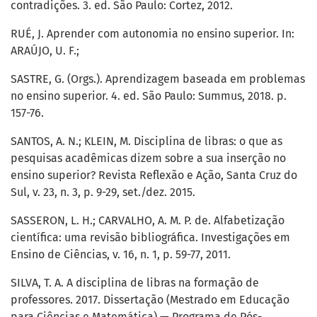
contradições. 3. ed. São Paulo: Cortez, 2012.
RUÉ, J. Aprender com autonomia no ensino superior. In:
ARAÚJO, U. F.;
SASTRE, G. (Orgs.). Aprendizagem baseada em problemas
no ensino superior. 4. ed. São Paulo: Summus, 2018. p.
157-76.
SANTOS, A. N.; KLEIN, M. Disciplina de libras: o que as
pesquisas acadêmicas dizem sobre a sua inserção no
ensino superior? Revista Reflexão e Ação, Santa Cruz do
Sul, v. 23, n. 3, p. 9-29, set./dez. 2015.
SASSERON, L. H.; CARVALHO, A. M. P. de. Alfabetização
científica: uma revisão bibliográfica. Investigações em
Ensino de Ciências, v. 16, n. 1, p. 59-77, 2011.
SILVA, T. A. A disciplina de libras na formação de
professores. 2017. Dissertação (Mestrado em Educação
para Ciências e Matemática) — Programa de Pós-