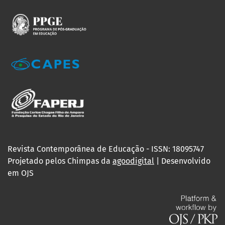
Revista Contemporânea de Educação - ISSN: 18095747
Projetado pelos Chimpas da
agoodigital
| Desenvolvido
em OJS