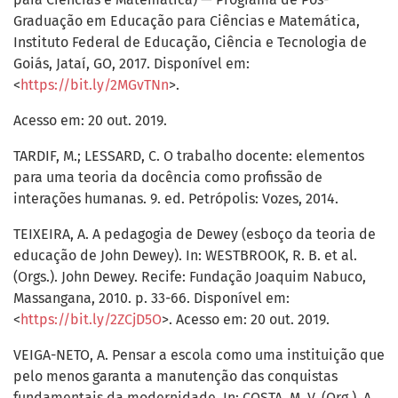
Graduação em Educação para Ciências e Matemática,
Instituto Federal de Educação, Ciência e Tecnologia de
Goiás, Jataí, GO, 2017. Disponível em:
<
https://bit.ly/2MGvTNn
>.
Acesso em: 20 out. 2019.
TARDIF, M.; LESSARD, C. O trabalho docente: elementos
para uma teoria da docência como profissão de
interações humanas. 9. ed. Petrópolis: Vozes, 2014.
TEIXEIRA, A. A pedagogia de Dewey (esboço da teoria de
educação de John Dewey). In: WESTBROOK, R. B. et al.
(Orgs.). John Dewey. Recife: Fundação Joaquim Nabuco,
Massangana, 2010. p. 33-66. Disponível em:
<
https://bit.ly/2ZCjD5O
>. Acesso em: 20 out. 2019.
VEIGA-NETO, A. Pensar a escola como uma instituição que
pelo menos garanta a manutenção das conquistas
fundamentais da modernidade. In: COSTA, M. V. (Org.). A