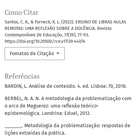
Como Citar
Santos, C. A., & Forneck, K. L. (2022). ENSINO DE LIBRAS AULAS
REMOTAS: UMA REFLEXÃO SOBRE A DOCÊNCIA.
Revista
Contemporânea De Educação
,
17
(39), 77–93.
https://doi.org/10.20500/rce.v17i39.44074
Fomatos de Citação
Referências
BARDIN, L. Análise de conteúdo. 4. ed. Lisboa: 70, 2016.
BERBEL, N. A. N. A metodologia da problematização com
o arco de Maguerez: uma reflexão teórico-
epistemológica. Londrina: Eduel, 2012.
_______. Metodologia da problematização: respostas de
lições extraídas da prática.