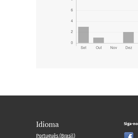
Idioma
Siga-no
Português (Brasil)