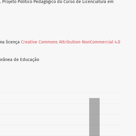
 Projeto Político Pedagógico do Curso de Licenciatura em
uma licença
Creative Commons Attribution-NonCommercial 4.0
porânea de Educação