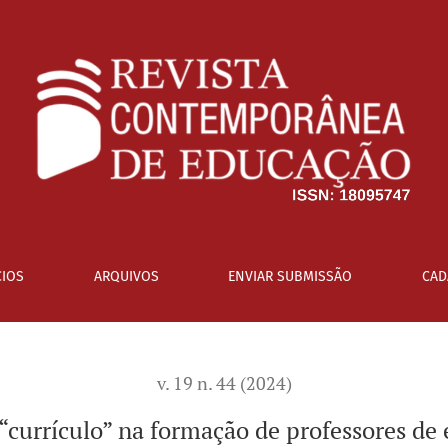
fessores de educação física
IOS
ARQUIVOS
ENVIAR SUBMISSÃO
CAD
v. 19 n. 44 (2024)
“currículo” na formação de professores de 