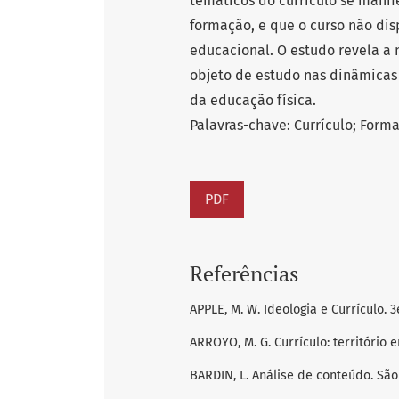
temáticos do currículo se manif
formação, e que o curso não dis
educacional. O estudo revela a 
objeto de estudo nas dinâmicas
da educação física.
Palavras-chave: Currículo; Forma
PDF
Referências
APPLE, M. W. Ideologia e Currículo. 3
ARROYO, M. G. Currículo: território e
BARDIN, L. Análise de conteúdo. São 