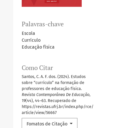
Palavras-chave
Escola
Currículo
Educação física
Como Citar
Santos, C. A. F. dos. (2024). Estudos
sobre “currículo” na formação de
professores de educação física.
Revista Contemporânea De Educação
,
19
(44), 44–63. Recuperado de
https://revistas.ufrj.br/index.php/rce/
article/view/56667
Fomatos de Citação