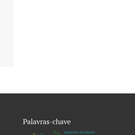
Palavras-chave
arquivos escolares