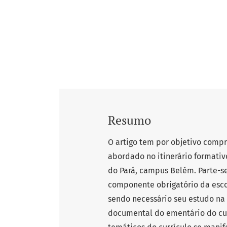
Resumo
O artigo tem por objetivo comp
abordado no itinerário formativ
do Pará, campus Belém. Parte-s
componente obrigatório da escola
sendo necessário seu estudo na 
documental do ementário do cur