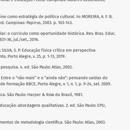
o como estratégia de política cultural. In: MOREIRA, A. F. B.
 ed. Campinas: Papirus, 2003. p. 103-143.
ar: o currículo como oportunidade histórica. Rev. Bras. Educ.
831-36, jul./set., 2016.
; SILVA, S. P. Educação física crítica em perspectiva
 Porto Alegre, v. 25, p. 1-13, 2019.
pesquisa. 4. ed. São Paulo: Atlas, 2002.
E. Entre o “não mais” e o “ainda não”: pensando saídas do
e Formação RBCE, Porto Alegre, v. 1, n. 1, p. 9-24, set. 2009.
ática. São Paulo: Harper & Row do Brasil, 1981.
ucação: abordagens qualitativas. 2. ed. São Paulo: EPU,
mentos de metodologia científica. São Paulo: Atlas, 2003.