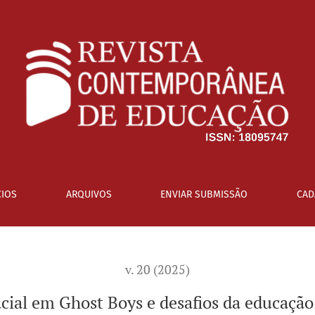
 educação antirracista
IOS
ARQUIVOS
ENVIAR SUBMISSÃO
CAD
v. 20 (2025)
acial em Ghost Boys e desafios da educação 