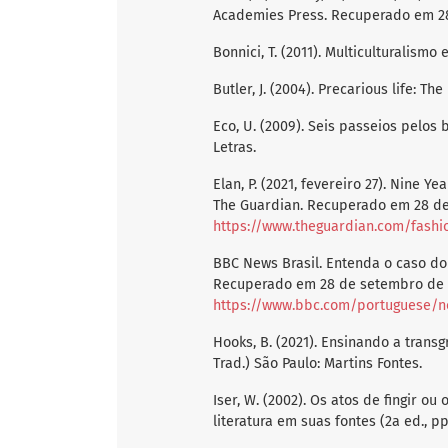
Academies Press. Recuperado em 2
Bonnici, T. (2011). Multiculturalism
Butler, J. (2004). Precarious life: T
Eco, U. (2009). Seis passeios pelos 
Letras.
Elan, P. (2021, fevereiro 27). Nine Ye
The Guardian. Recuperado em 28 d
https://www.theguardian.com/fashi
BBC News Brasil. Entenda o caso do 
Recuperado em 28 de setembro de 
https://www.bbc.com/portuguese/no
Hooks, B. (2021). Ensinando a transg
Trad.) São Paulo: Martins Fontes.
Iser, W. (2002). Os atos de fingir ou o
literatura em suas fontes (2a ed., pp.