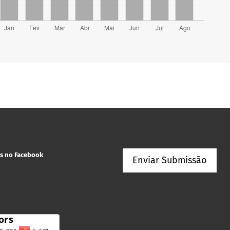
s no Facebook
Enviar Submissão