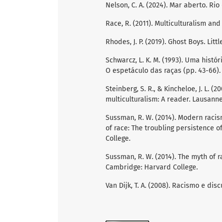
Nelson, C. A. (2024). Mar aberto. Rio
Race, R. (2011). Multiculturalism an
Rhodes, J. P. (2019). Ghost Boys. Lit
Schwarcz, L. K. M. (1993). Uma histór
O espetáculo das raças (pp. 43-66).
Steinberg, S. R., & Kincheloe, J. L. (
multiculturalism: A reader. Lausanne
Sussman, R. W. (2014). Modern racis
of race: The troubling persistence o
College.
Sussman, R. W. (2014). The myth of r
Cambridge: Harvard College.
Van Dijk, T. A. (2008). Racismo e dis