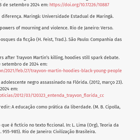
8 de setembro 2024 em:
https://doi.org/10.17226/10887
o e diferença. Maringá: Universidade Estadual de Maringá.
he powers of mourning and violence. Rio de Janeiro: Verso.
bosques da ficção (H. Feist, Trad.). São Paulo: Companhia das
ars after Trayvon Martin’s killing, hoodies still spark debate.
e setembro de 2024 em:
on/2021/feb/27/trayvon-martin-hoodies-black-young-people
adolescente negro assassinado na Flórida. (2012, março 23).
2024 em:
ticias/2012/03/120323_entenda_trayvon_florida_cc
redir: A educação como prática da liberdade. (M. B. Cipolla,
 que é fictício no texto ficcional. In: L. Lima (Org), Teoria da
 955-985). Rio de Janeiro: Civilização Brasileira.