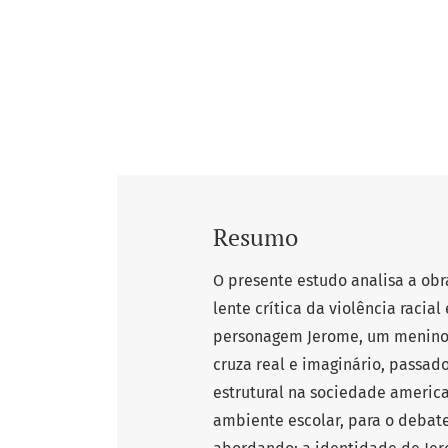
Resumo
O presente estudo analisa a obra
lente crítica da violência racia
personagem Jerome, um menino n
cruza real e imaginário, passad
estrutural na sociedade america
ambiente escolar, para o debate 