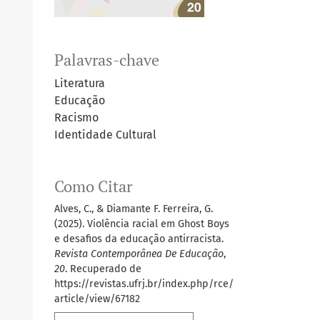
Palavras-chave
Literatura
Educação
Racismo
Identidade Cultural
Como Citar
Alves, C., & Diamante F. Ferreira, G.
(2025). Violência racial em Ghost Boys
e desafios da educação antirracista.
Revista Contemporânea De Educação
,
20
. Recuperado de
https://revistas.ufrj.br/index.php/rce/
article/view/67182