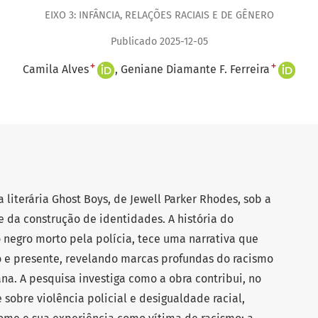
EIXO 3: INFÂNCIA, RELAÇÕES RACIAIS E DE GÊNERO
Publicado 2025-12-05
+
+
Camila Alves
Geniane Diamante F. Ferreira
 literária Ghost Boys, de Jewell Parker Rhodes, sob a
l e da construção de identidades. A história do
egro morto pela polícia, tece uma narrativa que
o e presente, revelando marcas profundas do racismo
na. A pesquisa investiga como a obra contribui, no
sobre violência policial e desigualdade racial,