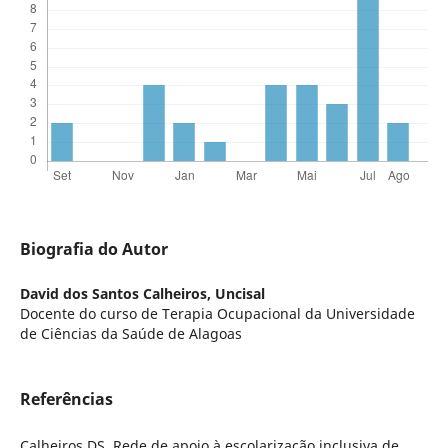
Biografia do Autor
David dos Santos Calheiros,
Uncisal
Docente do curso de Terapia Ocupacional da Universidade
de Ciências da Saúde de Alagoas
Referências
Calheiros DS. Rede de apoio à escolarização inclusiva de