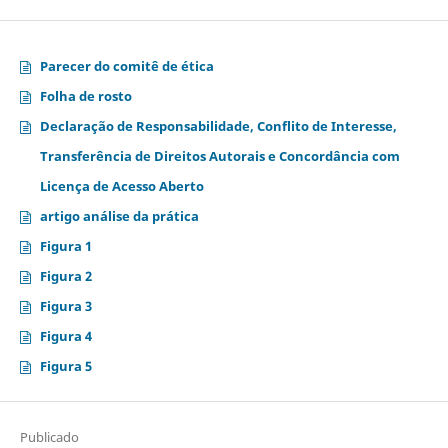
Parecer do comitê de ética
Folha de rosto
Declaração de Responsabilidade, Conflito de Interesse,
Transferência de Direitos Autorais e Concordância com
Licença de Acesso Aberto
artigo análise da prática
Figura 1
Figura 2
Figura 3
Figura 4
Figura 5
Publicado