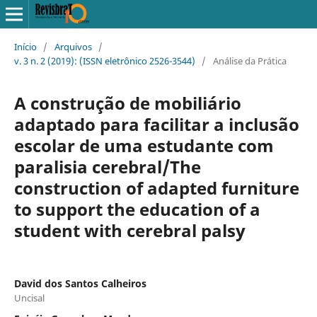
Início
/
Arquivos
/
v. 3 n. 2 (2019): (ISSN eletrônico 2526-3544)
/
Análise da Prática
A construção de mobiliário
adaptado para facilitar a inclusão
escolar de uma estudante com
paralisia cerebral/The
construction of adapted furniture
to support the education of a
student with cerebral palsy
David dos Santos Calheiros
Uncisal