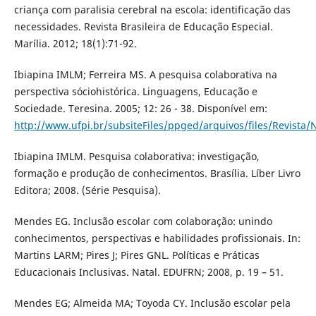
criança com paralisia cerebral na escola: identificação das
necessidades. Revista Brasileira de Educação Especial.
Marília. 2012; 18(1):71-92.
Ibiapina IMLM; Ferreira MS. A pesquisa colaborativa na
perspectiva sóciohistórica. Linguagens, Educação e
Sociedade. Teresina. 2005; 12: 26 - 38. Disponível em:
http://www.ufpi.br/subsiteFiles/ppged/arquivos/files/Revista
Ibiapina IMLM. Pesquisa colaborativa: investigação,
formação e produção de conhecimentos. Brasília. Líber Livro
Editora; 2008. (Série Pesquisa).
Mendes EG. Inclusão escolar com colaboração: unindo
conhecimentos, perspectivas e habilidades profissionais. In:
Martins LARM; Pires J; Pires GNL. Políticas e Práticas
Educacionais Inclusivas. Natal. EDUFRN; 2008, p. 19 – 51.
Mendes EG; Almeida MA; Toyoda CY. Inclusão escolar pela