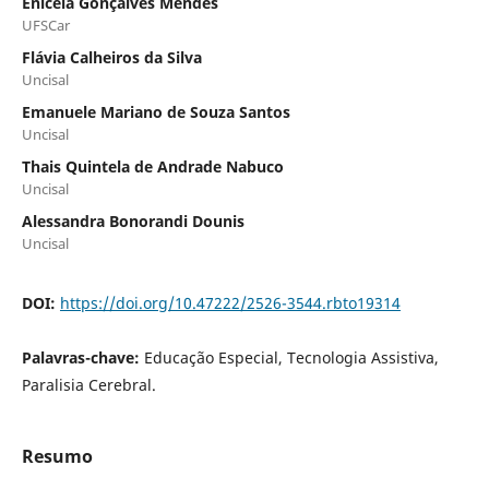
Enicéia Gonçalves Mendes
UFSCar
Flávia Calheiros da Silva
Uncisal
Emanuele Mariano de Souza Santos
Uncisal
Thais Quintela de Andrade Nabuco
Uncisal
Alessandra Bonorandi Dounis
Uncisal
DOI:
https://doi.org/10.47222/2526-3544.rbto19314
Palavras-chave:
Educação Especial, Tecnologia Assistiva,
Paralisia Cerebral.
Resumo