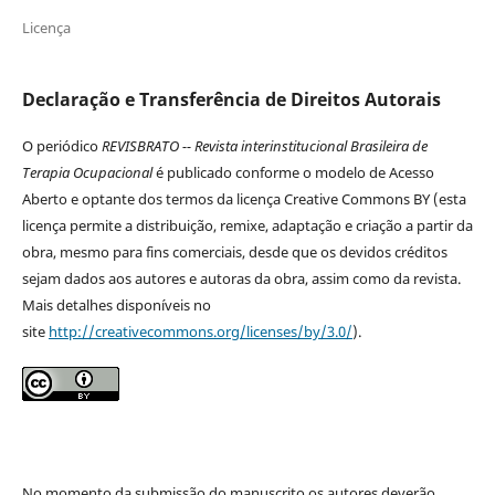
Licença
Declaração e Transferência de Direitos Autorais
O periódico
REVISBRATO -- Revista interinstitucional Brasileira de
Terapia Ocupacional
é publicado conforme o modelo de Acesso
Aberto e optante dos termos da licença Creative Commons BY (esta
licença permite a distribuição, remixe, adaptação e criação a partir da
obra, mesmo para fins comerciais, desde que os devidos créditos
sejam dados aos autores e autoras da obra, assim como da revista.
Mais detalhes disponíveis no
site
http://creativecommons.org/licenses/by/3.0/
).
No momento da submissão do manuscrito os autores deverão