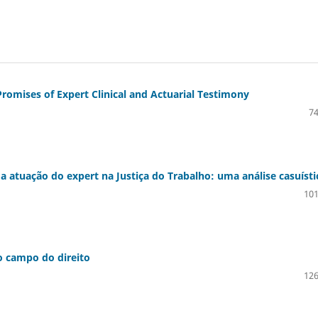
romises of Expert Clinical and Actuarial Testimony
74
a atuação do expert na Justiça do Trabalho: uma análise casuísti
101
o campo do direito
126