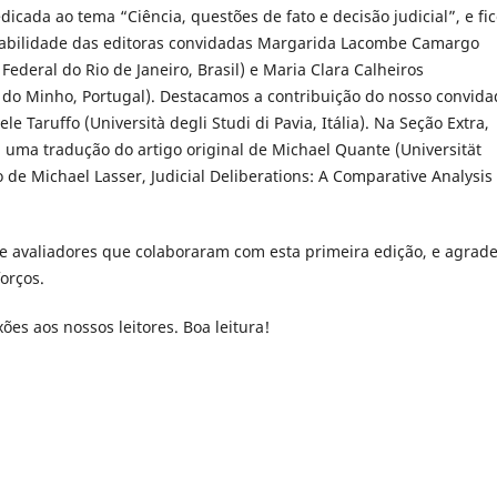
edicada ao tema “Ciência, questões de fato e decisão judicial”, e fi
abilidade das editoras convidadas Margarida Lacombe Camargo
Federal do Rio de Janeiro, Brasil) e Maria Clara Calheiros
 do Minho, Portugal). Destacamos a contribuição do nosso convida
le Taruffo (Università degli Studi di Pavia, Itália). Na Seção Extra,
uma tradução do artigo original de Michael Quante (Universität
e Michael Lasser, Judicial Deliberations: A Comparative Analysis 
e avaliadores que colaboraram com esta primeira edição, e agrad
orços.
es aos nossos leitores. Boa leitura!