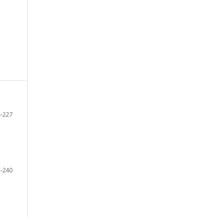
-227
-240