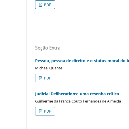
PDF
Seção Extra
Pessoa, pessoa de direito e o status moral do
Michael Quante
PDF
Judicial Deliberations: uma resenha crítica
Guilherme da Franca Couto Fernandes de Almeida
PDF