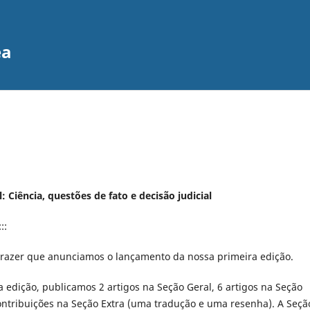
ea
: Ciência, questões de fato e decisão judicial
::
razer que anunciamos o lançamento da nossa primeira edição.
 edição, publicamos 2 artigos na Seção Geral, 6 artigos na Seção
contribuições na Seção Extra (uma tradução e uma resenha). A Seçã