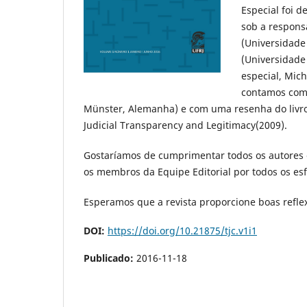
Especial foi d
sob a respons
(Universidade 
(Universidade
especial, Miche
contamos com 
Münster, Alemanha) e com uma resenha do livro d
Judicial Transparency and Legitimacy(2009).
Gostaríamos de cumprimentar todos os autores 
os membros da Equipe Editorial por todos os esf
Esperamos que a revista proporcione boas reflexõ
DOI:
https://doi.org/10.21875/tjc.v1i1
Publicado:
2016-11-18