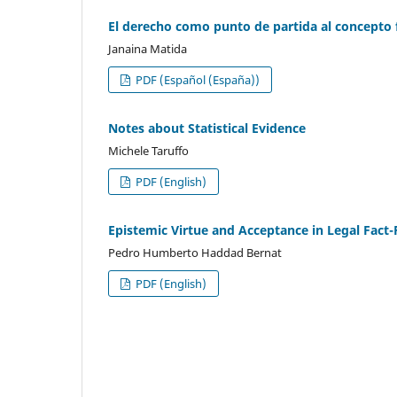
El derecho como punto de partida al concepto f
Janaina Matida
PDF (Español (España))
Notes about Statistical Evidence
Michele Taruffo
PDF (English)
Epistemic Virtue and Acceptance in Legal Fact-
Pedro Humberto Haddad Bernat
PDF (English)