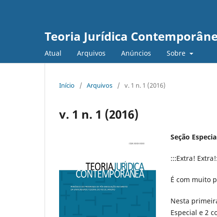
Teoria Jurídica Contemporân
Atual
Arquivos
Anúncios
Sobre
Início
/
Arquivos
/
v. 1 n. 1 (2016)
v. 1 n. 1 (2016)
Seção Especial
:::Extra! Extra!:
É com muito p
Nesta primeira
Especial e 2 