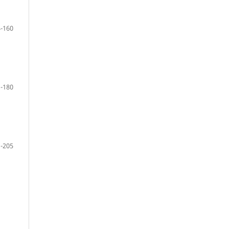
-160
-180
-205