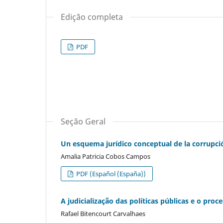
Edição completa
PDF
Seção Geral
Un esquema jurídico conceptual de la corrupci
Amalia Patricia Cobos Campos
PDF (Español (España))
A judicialização das políticas públicas e o proc
Rafael Bitencourt Carvalhaes