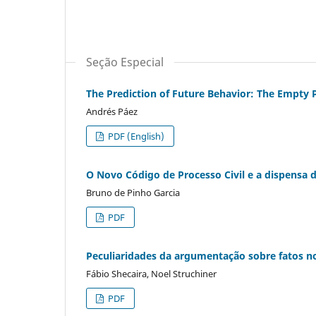
Seção Especial
The Prediction of Future Behavior: The Empty P
Andrés Páez
PDF (English)
O Novo Código de Processo Civil e a dispensa d
Bruno de Pinho Garcia
PDF
Peculiaridades da argumentação sobre fatos n
Fábio Shecaira, Noel Struchiner
PDF