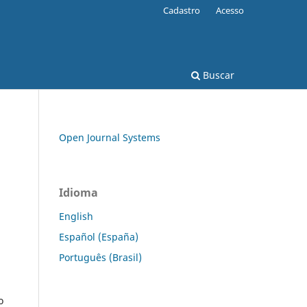
Cadastro
Acesso
Buscar
Open Journal Systems
Idioma
English
Español (España)
Português (Brasil)
o