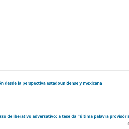
ón desde la perspectiva estadounidense y mexicana
esso deliberativo adversativo: a tese da “última palavra provisóri