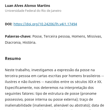
Luan Alves Alonso Martins
Universidade Federal do Rio de Janeiro
DOI:
https://doi.org/10.24206/lh.v4i1.17494
Palavras-chave:
Posse, Terceira pessoa, Homens, Missivas,
Diacronia, História.
Resumo
Neste trabalho, investigamos a expressão da posse na
terceira pessoa em cartas escritas por homens brasileiros --
ilustres e não ilustres -- nascidos entre os séculos XIX e XX.
Especificamente, nos deteremos na interpretação dos
seguintes fatores: tipo de estrutura de posse (pronome
possessivo, posse interna ou posse externa); traço de
inalienabilidade (inalienável, alienável ou abstrato); data de