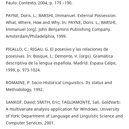
Paulo: Contexto, 2004, p. 179 –190.
PAYNE, Doris. L.; BARSHI, Immanuel. External Possession:
What, Where, How and Why. In: PAYNE, Doris. L.; BARSHI,
Immanuel (org). John Benjamins Publishing Company.
Amsterdam/Philadelphia, 1999.
PICALLO, C.; RIGAU, G. El posesivo y las relaciones de
posesivas. In: Bosque, I.; Demonte, V. (orgs). Gramática
descriptiva de la lengua española. Madrid: Espasa Calpe,
1999, p. 973-1024.
ROMAINE, P. Socio-Historical Linguistics. Its status and
Methodology, 1992.
SANKOF, David; SMITH, Eric; TAGLIAMONTE, Sali. GoldVarb:
A multivariate analysis application for Windows. University
of York: Department of Language and Linguistic Science and
Computer Services, 2001.