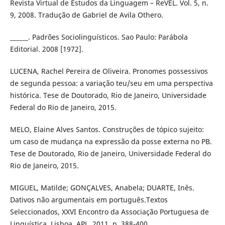
Revista Virtual de Estudos da Linguagem – ReVEL. Vol. 5, n.
9, 2008. Tradução de Gabriel de Avila Othero.
______. Padrões Sociolinguísticos. Sao Paulo: Parábola
Editorial. 2008 [1972].
LUCENA, Rachel Pereira de Oliveira. Pronomes possessivos
de segunda pessoa: a variação teu/seu em uma perspectiva
histórica. Tese de Doutorado, Rio de Janeiro, Universidade
Federal do Rio de Janeiro, 2015.
MELO, Elaine Alves Santos. Construções de tópico sujeito:
um caso de mudança na expressão da posse externa no PB.
Tese de Doutorado, Rio de Janeiro, Universidade Federal do
Rio de Janeiro, 2015.
MIGUEL, Matilde; GONÇALVES, Anabela; DUARTE, Inês.
Dativos não argumentais em português.Textos
Seleccionados, XXVI Encontro da Associação Portuguesa de
Linguística, Lisboa, APL, 2011, p. 388-400.