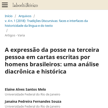
Início
/
Arquivos
/
v. 4 n. 1 (2018): Tradições Discursivas: faces e interfaces da
historicidade da língua e do texto
/
Artigos - Varia
A expressão da posse na terceira
pessoa em cartas escritas por
homens brasileiros: uma análise
diacrônica e histórica
Elaine Alves Santos Melo
Universidade Federal do Rio de Janeiro
Janaína Pedreira Fernandes Souza
Universidade Federal do Rio de Janeiro