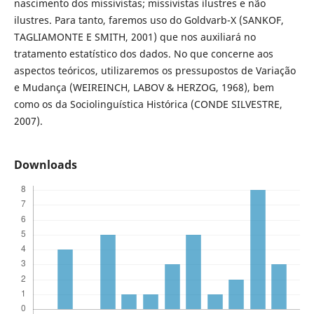
nascimento dos missivistas; missivistas ilustres e não
ilustres. Para tanto, faremos uso do Goldvarb-X (SANKOF,
TAGLIAMONTE E SMITH, 2001) que nos auxiliará no
tratamento estatístico dos dados. No que concerne aos
aspectos teóricos, utilizaremos os pressupostos de Variação
e Mudança (WEIREINCH, LABOV & HERZOG, 1968), bem
como os da Sociolinguística Histórica (CONDE SILVESTRE,
2007).
Downloads