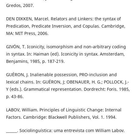
Gredos, 2007.
DEN DIKKEN, Marcel. Relators and Linkers: the syntax of
Predication, Predicate Inversion, and Copulas. Cambridge,
MA: MIT Press, 2006.
GIVÓN, T. Iconicity, isomorphism and non-arbitrary coding
in syntax. In: Haiman (ed). Iconicity in syntax. Amsterdam,
Benjamins, 1985, p. 187-219.
GUÉRON, J. Inalienable possession, PRO-inclusion and
lexical chains. In: GUÉRON, J; OBENAUER, H. G.; POLLOCK, J.-
Y (eds.). Grammatical representation. Dordrecht: Foris. 1985,
p. 43-86.
LABOV, William. Principles of Linguistic Change: Internal
Factors. Cambridge: Blackwell Publishers, Vol. 1. 1994.
______. Sociolinguística: uma entrevista com William Labov.