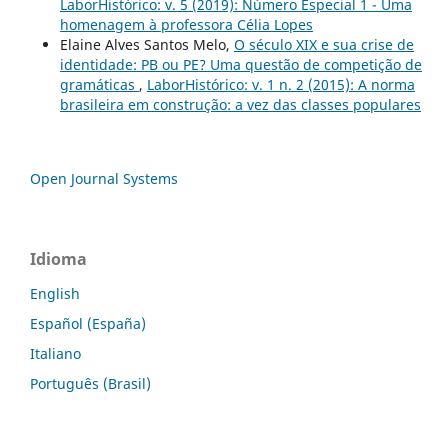
LaborHistórico: v. 5 (2019): Número Especial 1 - Uma
homenagem à professora Célia Lopes
Elaine Alves Santos Melo,
O século XIX e sua crise de
identidade: PB ou PE? Uma questão de competição de
gramáticas
,
LaborHistórico: v. 1 n. 2 (2015): A norma
brasileira em construção: a vez das classes populares
Open Journal Systems
Idioma
English
Español (España)
Italiano
Português (Brasil)