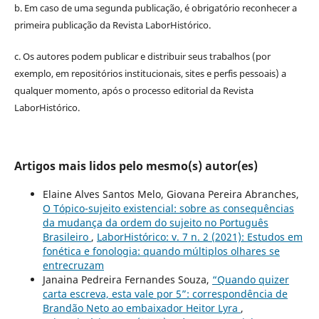
b. Em caso de uma segunda publicação, é obrigatório reconhecer a
primeira publicação da Revista LaborHistórico.
c. Os autores podem publicar e distribuir seus trabalhos (por
exemplo, em repositórios institucionais, sites e perfis pessoais) a
qualquer momento, após o processo editorial da Revista
LaborHistórico.
Artigos mais lidos pelo mesmo(s) autor(es)
Elaine Alves Santos Melo, Giovana Pereira Abranches,
O Tópico-sujeito existencial: sobre as consequências
da mudança da ordem do sujeito no Português
Brasileiro
,
LaborHistórico: v. 7 n. 2 (2021): Estudos em
fonética e fonologia: quando múltiplos olhares se
entrecruzam
Janaina Pedreira Fernandes Souza,
“Quando quizer
carta escreva, esta vale por 5”: correspondência de
Brandão Neto ao embaixador Heitor Lyra
,