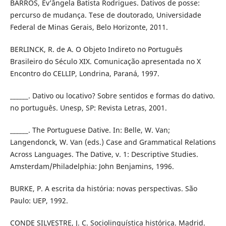
BARROS, Ev’ângela Batista Rodrigues. Dativos de posse:
percurso de mudança. Tese de doutorado, Universidade
Federal de Minas Gerais, Belo Horizonte, 2011.
BERLINCK, R. de A. O Objeto Indireto no Português
Brasileiro do Século XIX. Comunicação apresentada no X
Encontro do CELLIP, Londrina, Paraná, 1997.
______. Dativo ou locativo? Sobre sentidos e formas do dativo.
no português. Unesp, SP: Revista Letras, 2001.
______. The Portuguese Dative. In: Belle, W. Van;
Langendonck, W. Van (eds.) Case and Grammatical Relations
Across Languages. The Dative, v. 1: Descriptive Studies.
Amsterdam/Philadelphia: John Benjamins, 1996.
BURKE, P. A escrita da história: novas perspectivas. São
Paulo: UEP, 1992.
CONDE SILVESTRE, J. C. Sociolinguística histórica. Madrid.