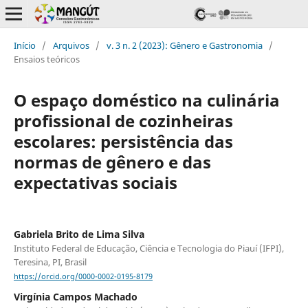
Início
/
Arquivos
/
v. 3 n. 2 (2023): Gênero e Gastronomia
/
Ensaios teóricos
O espaço doméstico na culinária
profissional de cozinheiras
escolares: persistência das
normas de gênero e das
expectativas sociais
Gabriela Brito de Lima Silva
Instituto Federal de Educação, Ciência e Tecnologia do Piauí (IFPI),
Teresina, PI, Brasil
https://orcid.org/0000-0002-0195-8179
Virgínia Campos Machado