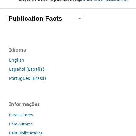
Idioma
English
Español (España)
Português (Brasil)
Informações
Para Leitores
Para Autores
Para Bibliotecários