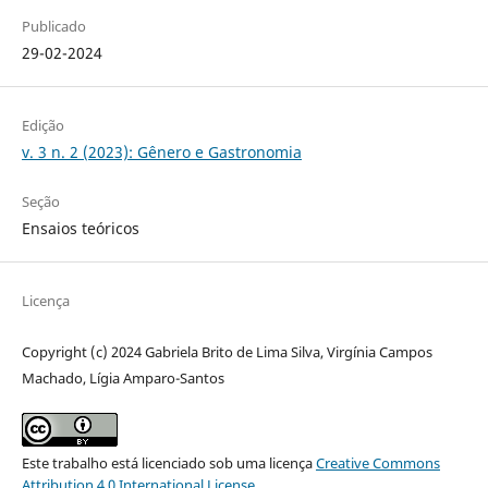
Publicado
29-02-2024
Edição
v. 3 n. 2 (2023): Gênero e Gastronomia
Seção
Ensaios teóricos
Licença
Copyright (c) 2024 Gabriela Brito de Lima Silva, Virgínia Campos
Machado, Lígia Amparo-Santos
Este trabalho está licenciado sob uma licença
Creative Commons
Attribution 4.0 International License
.