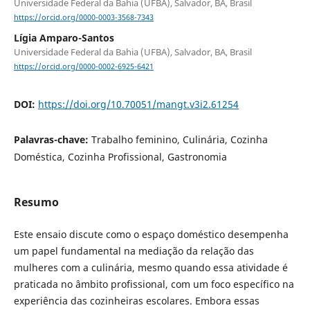
Universidade Federal da Bahia (UFBA), Salvador, BA, Brasil
https://orcid.org/0000-0003-3568-7343
Lígia Amparo-Santos
Universidade Federal da Bahia (UFBA), Salvador, BA, Brasil
https://orcid.org/0000-0002-6925-6421
DOI:
https://doi.org/10.70051/mangt.v3i2.61254
Palavras-chave:
Trabalho feminino, Culinária, Cozinha
Doméstica, Cozinha Profissional, Gastronomia
Resumo
Este ensaio discute como o espaço doméstico desempenha
um papel fundamental na mediação da relação das
mulheres com a culinária, mesmo quando essa atividade é
praticada no âmbito profissional, com um foco específico na
experiência das cozinheiras escolares. Embora essas