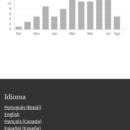
Idioma
Português (Brasil)
English
Français (Canada)
Español (España)