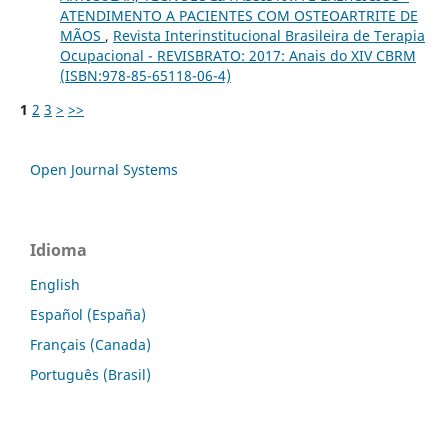
ATENDIMENTO A PACIENTES COM OSTEOARTRITE DE
MÃOS
,
Revista Interinstitucional Brasileira de Terapia
Ocupacional - REVISBRATO: 2017: Anais do XIV CBRM
(ISBN:978-85-65118-06-4)
1
2
3
>
>>
Open Journal Systems
Idioma
English
Español (España)
Français (Canada)
Português (Brasil)