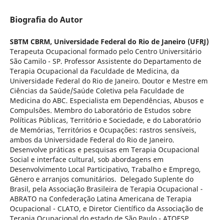
Biografia do Autor
SBTM CBRM,
Universidade Federal do Rio de Janeiro (UFRJ)
Terapeuta Ocupacional formado pelo Centro Universitário
São Camilo - SP. Professor Assistente do Departamento de
Terapia Ocupacional da Faculdade de Medicina, da
Universidade Federal do Rio de Janeiro. Doutor e Mestre em
Ciências da Saúde/Saúde Coletiva pela Faculdade de
Medicina do ABC. Especialista em Dependências, Abusos e
Compulsões. Membro do Laboratório de Estudos sobre
Políticas Públicas, Território e Sociedade, e do Laboratório
de Memórias, Territórios e Ocupações: rastros sensíveis,
ambos da Universidade Federal do Rio de Janeiro.
Desenvolve práticas e pesquisas em Terapia Ocupacional
Social e interface cultural, sob abordagens em
Desenvolvimento Local Participativo, Trabalho e Emprego,
Gênero e arranjos comunitários. Delegado Suplente do
Brasil, pela Associação Brasileira de Terapia Ocupacional -
ABRATO na Confederação Latina Americana de Terapia
Ocupacional - CLATO, e Diretor Científico da Associação de
Terapia Ocupacional do estado de São Paulo - ATOESP