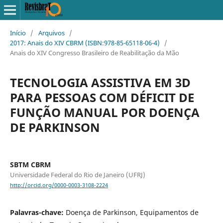
Início
/
Arquivos
/
2017: Anais do XIV CBRM (ISBN:978-85-65118-06-4)
/
Anais do XIV Congresso Brasileiro de Reabilitação da Mão
TECNOLOGIA ASSISTIVA EM 3D
PARA PESSOAS COM DÉFICIT DE
FUNÇÃO MANUAL POR DOENÇA
DE PARKINSON
SBTM CBRM
Universidade Federal do Rio de Janeiro (UFRJ)
http://orcid.org/0000-0003-3108-2224
Palavras-chave:
Doença de Parkinson, Equipamentos de