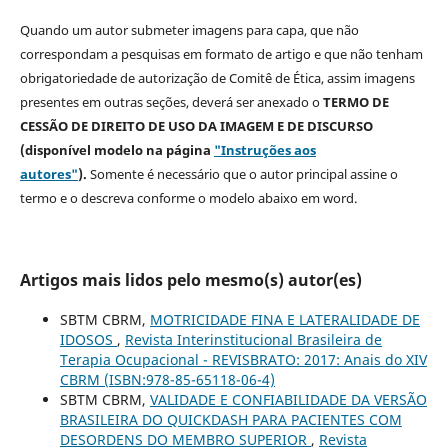
Quando um autor submeter imagens para capa, que não
correspondam a pesquisas em formato de artigo e que não tenham
obrigatoriedade de autorização de Comitê de Ética, assim imagens
presentes em outras seções, deverá ser anexado o
TERMO DE
CESSÃO DE DIREITO DE USO DA IMAGEM E DE DISCURSO
(disponível modelo na página
"Instruções aos
autores"
).
Somente é necessário que o autor principal assine o
termo e o descreva
conforme o modelo abaixo em word.
Artigos mais lidos pelo mesmo(s) autor(es)
SBTM CBRM,
MOTRICIDADE FINA E LATERALIDADE DE
IDOSOS
,
Revista Interinstitucional Brasileira de
Terapia Ocupacional - REVISBRATO: 2017: Anais do XIV
CBRM (ISBN:978-85-65118-06-4)
SBTM CBRM,
VALIDADE E CONFIABILIDADE DA VERSÃO
BRASILEIRA DO QUICKDASH PARA PACIENTES COM
DESORDENS DO MEMBRO SUPERIOR
,
Revista