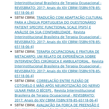
Interinstitucional Brasileira de Terapia Ocupacional -
REVISBRATO: 2017: Anais do XIV CBRM (ISBN:978-85-
65118-06-4)
SBTM CBRM,
TRADUÇÃO COM ADAPTAÇÃO CULTURAL
PARA A LÍNGUA PORTUGUESA DO QUESTIONÁRIO
PATIENT SPECIFIC FUNCTIONAL SCALE (PSFS) E
ANÁLISE DA SUA CONFIABILIDADE
,
Revista
Interinstitucional Brasileira de Terapia Ocupacional -
REVISBRATO: 2017: Anais do XIV CBRM (ISBN:978-85-
65118-06-4)
SBTM CBRM,
TERAPIA OCUPACIONAL E FRATURA DE
METACARPO: UM RELATO DE EXPERIÊNCIA SOBRE
INTERVENÇÕES CIRÚRGICA E AMBULATORIAL
,
Revista
Interinstitucional Brasileira de Terapia Ocupacional -
REVISBRATO: 2017: Anais do XIV CBRM (ISBN:978-85-
65118-06-4)
SBTM CBRM,
CORRELAÇÃO ENTRE FLEXÃO DE
COTOVELO E MÃO APÓS NEUROTIZAÇÃO DO NERVO
ULNAR PARA O BÍCEPS
,
Revista Interinstitucional
Brasileira de Terapia Ocupacional - REVISBRATO:
2017: Anais do XIV CBRM (ISBN:978-85-65118-06-4)
SBTM CBRM,
AVALIAÇÃO DA FORÇA DE PREENSÃO E