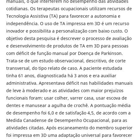
manuais, o que interferem no desempenho das atividades
cotidianas. Os terapeutas ocupacionais utilizam recursos de
Tecnologia Assistiva (TA) para favorecer a autonomia e
independência. O uso de TA impressa em 3D é um recurso
inovador e possibilita a personalização com baixo custo. O
objetivo desta pesquisa é descrever o processo de avaliação
e desenvolvimento de produtos de TA em 3D para pessoas
com déficit de função manual por Doença de Parkinson.
Trata-se de um estudo observacional, descritivo, de corte
transversal, do tipo relato de caso. A paciente estudada
tinha 61 anos, diagnosticada há 3 anos e era auxiliar
administrativa. Apresentava déficit nas habilidades manuais
de leve à moderado e as atividades com maior prejuízos
funcionais foram: usar colher, varrer casa, usar escova de
dentes e manusear a agulha de crochê. A pontuação média
de desempenho foi 6,0 e de satisfação 4,5, de acordo com a
Medida Canadense de Desempenho Ocupacional, para as
atividades citadas. Após escaneamento do membro superior
foi impressa em 3D uma adaptação universal para favorecer