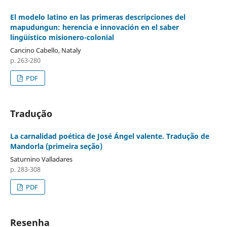
El modelo latino en las primeras descripciones del
mapudungun: herencia e innovación en el saber
lingüístico misionero-colonial
Cancino Cabello, Nataly
p. 263-280
PDF
Tradução
La carnalidad poética de José Ángel valente. Tradução de
Mandorla (primeira seção)
Saturnino Valladares
p. 283-308
PDF
Resenha