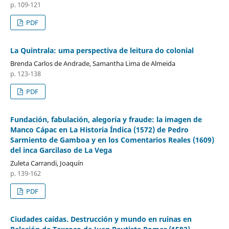
p. 109-121
PDF
La Quintrala: uma perspectiva de leitura do colonial
Brenda Carlos de Andrade, Samantha Lima de Almeida
p. 123-138
PDF
Fundación, fabulación, alegoría y fraude: la imagen de
Manco Cápac en La Historia Índica (1572) de Pedro
Sarmiento de Gamboa y en los Comentarios Reales (1609)
del inca Garcilaso de La Vega
Zuleta Carrandi, Joaquín
p. 139-162
PDF
Ciudades caídas. Destrucción y mundo en ruinas en