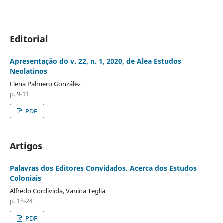
Editorial
Apresentação do v. 22, n. 1, 2020, de Alea Estudos
Neolatinos
Elena Palmero González
p. 9-11
PDF
Artigos
Palavras dos Editores Convidados. Acerca dos Estudos
Coloniais
Alfredo Cordiviola, Vanina Teglia
p. 15-24
PDF