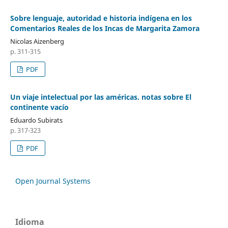
Sobre lenguaje, autoridad e historia indígena en los
Comentarios Reales de los Incas de Margarita Zamora
Nicolas Aizenberg
p. 311-315
PDF
Un viaje intelectual por las américas. notas sobre El
continente vacío
Eduardo Subirats
p. 317-323
PDF
Open Journal Systems
Idioma