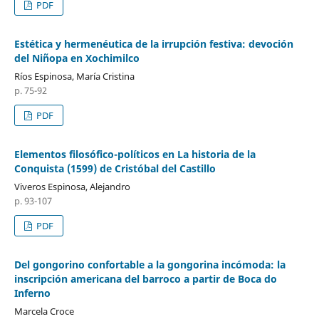
PDF
Estética y hermenéutica de la irrupción festiva: devoción
del Niñopa en Xochimilco
Ríos Espinosa, María Cristina
p. 75-92
PDF
Elementos filosófico-políticos en La historia de la
Conquista (1599) de Cristóbal del Castillo
Viveros Espinosa, Alejandro
p. 93-107
PDF
Del gongorino confortable a la gongorina incómoda: la
inscripción americana del barroco a partir de Boca do
Inferno
Marcela Croce