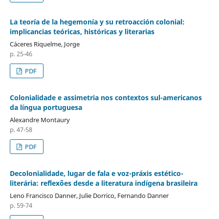
La teoría de la hegemonía y su retroacción colonial:
implicancias teóricas, históricas y literarias
Cáceres Riquelme, Jorge
p. 25-46
PDF
Colonialidade e assimetria nos contextos sul-americanos
da língua portuguesa
Alexandre Montaury
p. 47-58
PDF
Decolonialidade, lugar de fala e voz-práxis estético-
literária: reflexões desde a literatura indígena brasileira
Leno Francisco Danner, Julie Dorrico, Fernando Danner
p. 59-74