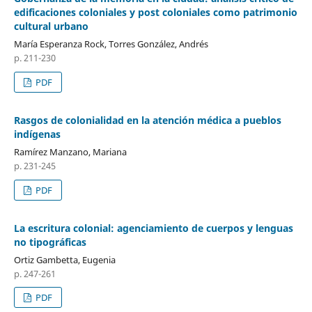
edificaciones coloniales y post coloniales como patrimonio
cultural urbano
María Esperanza Rock, Torres González, Andrés
p. 211-230
PDF
Rasgos de colonialidad en la atención médica a pueblos
indígenas
Ramírez Manzano, Mariana
p. 231-245
PDF
La escritura colonial: agenciamiento de cuerpos y lenguas
no tipográficas
Ortiz Gambetta, Eugenia
p. 247-261
PDF