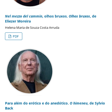
Nel mezzo del cammin
, olhos bruxos.
Olhos bruxos
, de
Eliezer Moreira
Helena Maria de Souza Costa Arruda
PDF
Para além do erótico e do anedótico.
O himeneu
, de Sylvio
Back