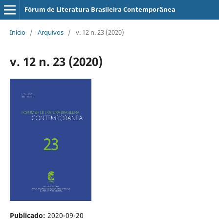
Fórum de Literatura Brasileira Contemporânea
Início
/
Arquivos
/
v. 12 n. 23 (2020)
v. 12 n. 23 (2020)
Publicado:
2020-09-20