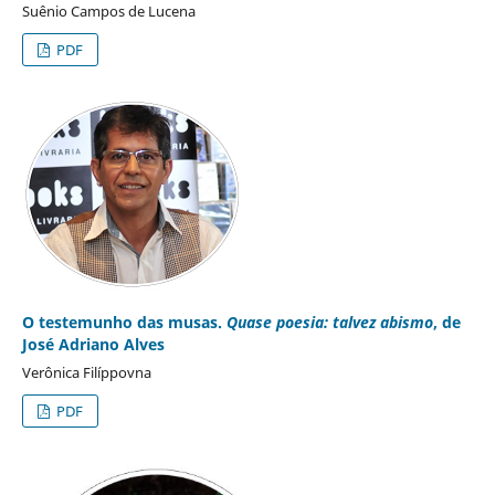
Suênio Campos de Lucena
PDF
O testemunho das musas.
Quase poesia: talvez abismo
, de
José Adriano Alves
Verônica Filíppovna
PDF