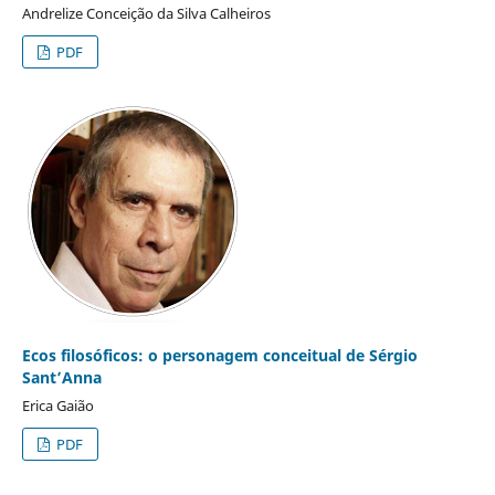
Andrelize Conceição da Silva Calheiros
PDF
Ecos filosóficos: o personagem conceitual de Sérgio
Sant’Anna
Erica Gaião
PDF