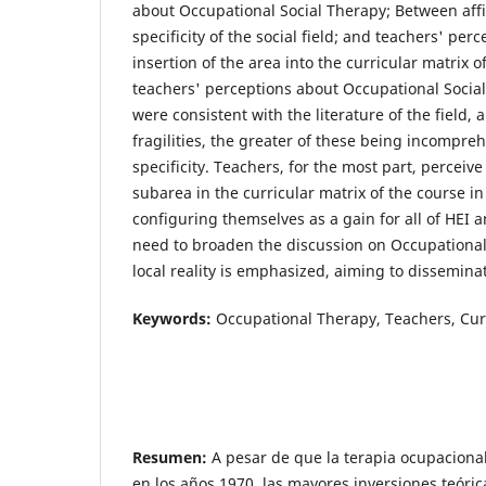
about Occupational Social Therapy; Between affi
specificity of the social field; and teachers' per
insertion of the area into the curricular matrix o
teachers' perceptions about Occupational Social
were consistent with the literature of the field,
fragilities, the greater of these being incompre
specificity. Teachers, for the most part, perceive
subarea in the curricular matrix of the course in
configuring themselves as a gain for all of HEI an
need to broaden the discussion on Occupational
local reality is emphasized, aiming to disseminate
Keywords:
Occupational Therapy, Teachers, Cur
Resumen:
A pesar de que la terapia ocupacional
en los años 1970, las mayores inversiones teóric