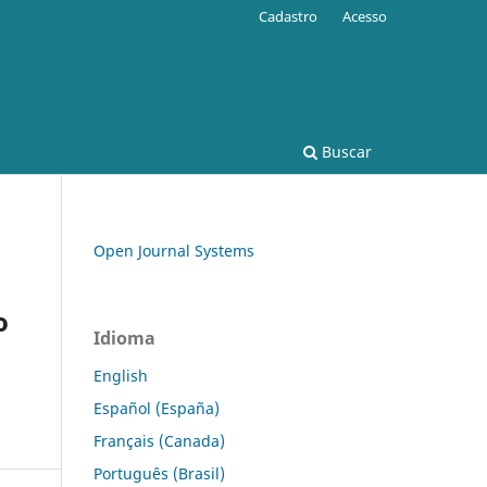
Cadastro
Acesso
Buscar
Open Journal Systems
o
Idioma
English
Español (España)
Français (Canada)
Português (Brasil)