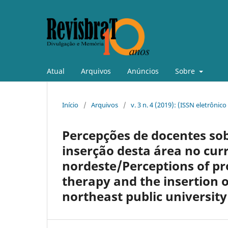
Atual
Arquivos
Anúncios
Sobre
Início
/
Arquivos
/
v. 3 n. 4 (2019): (ISSN eletrônic
Percepções de docentes sobr
inserção desta área no cur
nordeste/Perceptions of pr
therapy and the insertion o
northeast public university