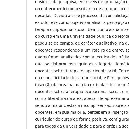
ensino e da pesquisa, em níveis de graduação e
reconhecimento como subárea de atuação só oc
décadas. Devido a esse processo de consolidação
estudo teve como objetivo analisar a percepção
terapia ocupacional social, bem como a sua inse
do curso em uma universidade pública do Norde
pesquisa de campo, de caráter qualitativo, na q
docentes respondendo a um roteiro de entrevis
dados foram analisados com a técnica de análise
qual se elaborou as seguintes categorias temát
docentes sobre terapia ocupacional social; Entr
da especificidade do campo social; e Percepçõe
inserção da área na matriz curricular do curso.
docentes sobre a terapia ocupacional social, em
com a literatura da área, apesar de apresentar 
sendo a maior destas a incompreensão sobre a s
docentes, em sua maioria, percebem a inserção
curricular do curso de forma positiva, configu
para todos da universidade e para a própria soc