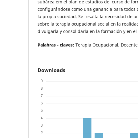
subárea em el plan de estudios del curso de for
configurándose como una ganancia para todos d
la propia sociedad. Se resalta la necesidad de a
sobre la terapia ocupacional social en la realidad
divulgarla y consolidarla en la formación y en e
Palabras - claves:
Terapia Ocupacional, Docentes
Downloads