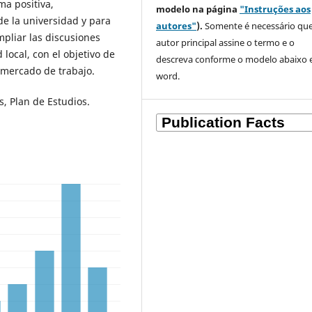
ma positiva,
modelo na página
"Instruções aos
e la universidad y para
autores"
).
Somente é necessário que
mpliar las discusiones
autor principal assine o termo e o
 local, con el objetivo de
descreva
conforme o modelo abaixo
l mercado de trabajo.
word.
, Plan de Estudios.