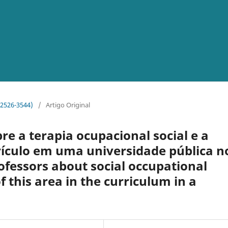
o 2526-3544)
/
Artigo Original
e a terapia ocupacional social e a
rículo em uma universidade pública n
ofessors about social occupational
f this area in the curriculum in a