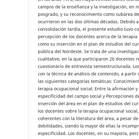
campos de la enseñanza y la investigación, en n
posgrado, y su reconocimiento como subárea de
ocurrieron en las dos últimas décadas. Debido a
consolidación tardía, el presente estudio tuvo co
percepción de los docentes acerca de la terapia 
como su inserción en el plan de estudios del cu
pública del Nordeste. Se trata de una investiga
cualitativo, en la que participaron 20 docentes
cuestionário de entrevista semiestructurada. Lo
con la técnica de análisis de contenido, a partir
las siguientes categorías temáticas: Conocimien
terapia ocupacional social; Entre la afirmación y
especificidad del campo social y Percepciones d
inserción del área en el plan de estudios del cu
los docentes sobre la terapia ocupacional social
coherentes con la literatura del área, a pesar 
debilidades, siendo la mayor de ellas la incomp
especificidad. Los docentes, en su mayoría, perc