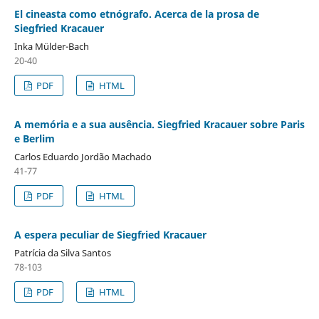
El cineasta como etnógrafo. Acerca de la prosa de
Siegfried Kracauer
Inka Mülder-Bach
20-40
PDF
HTML
A memória e a sua ausência. Siegfried Kracauer sobre Paris
e Berlim
Carlos Eduardo Jordão Machado
41-77
PDF
HTML
A espera peculiar de Siegfried Kracauer
Patrícia da Silva Santos
78-103
PDF
HTML