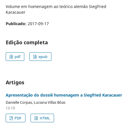
Volume em homenagem ao teórico alemão Siegfried
Karacauer
Publicado:
2017-09-17
Edição completa
pdf
epub
Artigos
Apresentação do dossiê homenagem a Siegfried Karacauer
Danielle Corpas, Luciana Villas Bôas
13-19
PDF
HTML