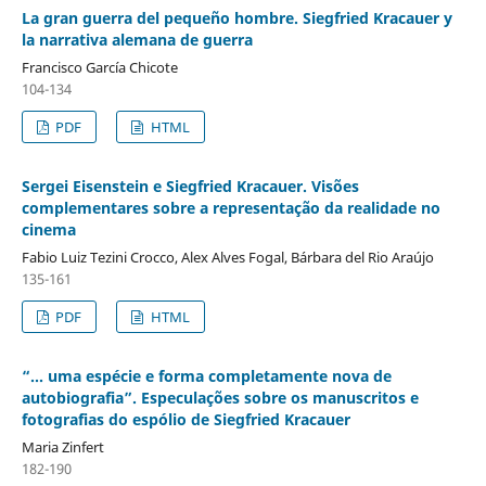
La gran guerra del pequeño hombre. Siegfried Kracauer y
la narrativa alemana de guerra
Francisco García Chicote
104-134
PDF
HTML
Sergei Eisenstein e Siegfried Kracauer. Visões
complementares sobre a representação da realidade no
cinema
Fabio Luiz Tezini Crocco, Alex Alves Fogal, Bárbara del Rio Araújo
135-161
PDF
HTML
“... uma espécie e forma completamente nova de
autobiografia”. Especulações sobre os manuscritos e
fotografias do espólio de Siegfried Kracauer
Maria Zinfert
182-190