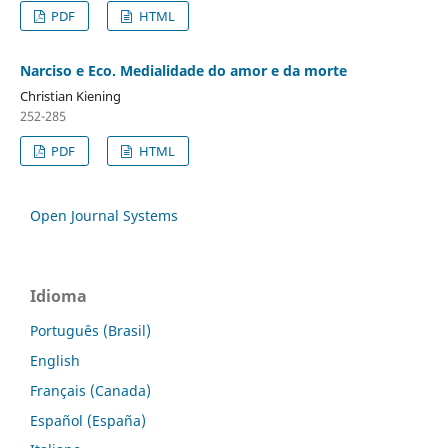
PDF
HTML
Narciso e Eco. Medialidade do amor e da morte
Christian Kiening
252-285
PDF
HTML
Open Journal Systems
Idioma
Português (Brasil)
English
Français (Canada)
Español (España)