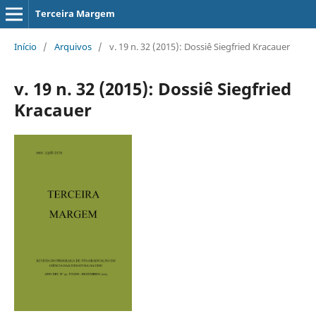
Terceira Margem
Início
/
Arquivos
/
v. 19 n. 32 (2015): Dossiê Siegfried Kracauer
v. 19 n. 32 (2015): Dossiê Siegfried
Kracauer