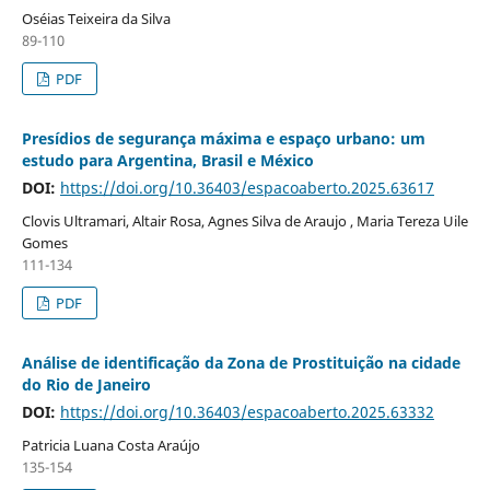
Oséias Teixeira da Silva
89-110
PDF
Presídios de segurança máxima e espaço urbano: um
estudo para Argentina, Brasil e México
DOI:
https://doi.org/10.36403/espacoaberto.2025.63617
Clovis Ultramari, Altair Rosa, Agnes Silva de Araujo , Maria Tereza Uile
Gomes
111-134
PDF
Análise de identificação da Zona de Prostituição na cidade
do Rio de Janeiro
DOI:
https://doi.org/10.36403/espacoaberto.2025.63332
Patricia Luana Costa Araújo
135-154