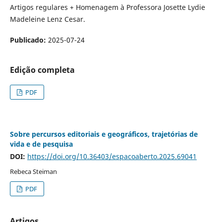
Artigos regulares + Homenagem à Professora Josette Lydie
Madeleine Lenz Cesar.
Publicado:
2025-07-24
Edição completa
PDF
Sobre percursos editoriais e geográficos, trajetórias de
vida e de pesquisa
DOI:
https://doi.org/10.36403/espacoaberto.2025.69041
Rebeca Steiman
PDF
Artigos