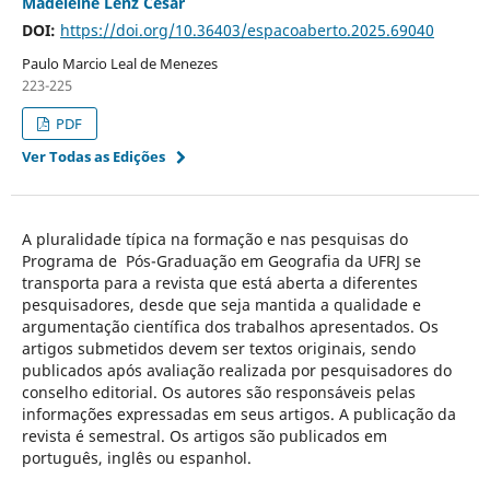
Madeleine Lenz Cesar
DOI:
https://doi.org/10.36403/espacoaberto.2025.69040
Paulo Marcio Leal de Menezes
223-225
PDF
Ver Todas as Edições
A pluralidade típica na formação e nas pesquisas do
Programa de Pós-Graduação em Geografia da UFRJ se
transporta para a revista que está aberta a diferentes
pesquisadores, desde que seja mantida a qualidade e
argumentação científica dos trabalhos apresentados. Os
artigos submetidos devem ser textos originais, sendo
publicados após avaliação realizada por pesquisadores do
conselho editorial. Os autores são responsáveis pelas
informações expressadas em seus artigos. A publicação da
revista é semestral. Os artigos são publicados em
português, inglês ou espanhol.