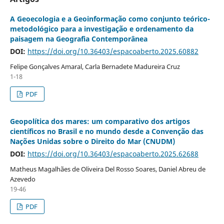
A Geoecologia e a Geoinformação como conjunto teórico-
metodológico para a investigação e ordenamento da
paisagem na Geografia Contemporânea
DOI:
https://doi.org/10.36403/espacoaberto.2025.60882
Felipe Gonçalves Amaral, Carla Bernadete Madureira Cruz
1-18
PDF
Geopolítica dos mares: um comparativo dos artigos
científicos no Brasil e no mundo desde a Convenção das
Nações Unidas sobre o Direito do Mar (CNUDM)
DOI:
https://doi.org/10.36403/espacoaberto.2025.62688
Matheus Magalhães de Oliveira Del Rosso Soares, Daniel Abreu de
Azevedo
19-46
PDF