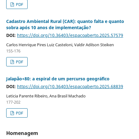
PDF
Cadastro Ambiental Rural (CAR): quanto falta e quanto
sobra após 10 anos de implementação?
DOI:
https://doi.org/10.36403/espacoaberto.2025.57579
Carlos Henrique Pires Luiz Casteloni, Valdir Adilson Steiken
155-176
PDF
Jalapão+80: a espiral de um percurso geográfico
DOI:
https://doi.org/10.36403/espacoaberto.2025.68839
Leticia Parente Ribeiro, Ana Brasil Machado
177-202
PDF
Homenagem