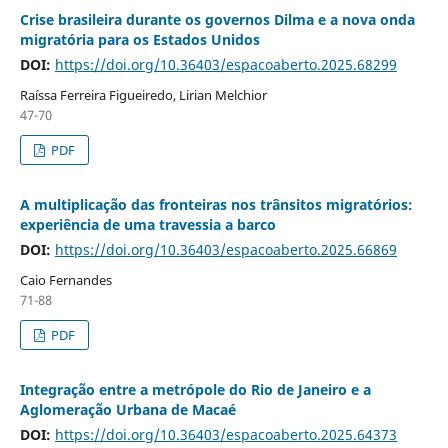
Crise brasileira durante os governos Dilma e a nova onda
migratória para os Estados Unidos
DOI:
https://doi.org/10.36403/espacoaberto.2025.68299
Raíssa Ferreira Figueiredo, Lirian Melchior
47-70
PDF
A multiplicação das fronteiras nos trânsitos migratórios:
experiência de uma travessia a barco
DOI:
https://doi.org/10.36403/espacoaberto.2025.66869
Caio Fernandes
71-88
PDF
Integração entre a metrópole do Rio de Janeiro e a
Aglomeração Urbana de Macaé
DOI:
https://doi.org/10.36403/espacoaberto.2025.64373