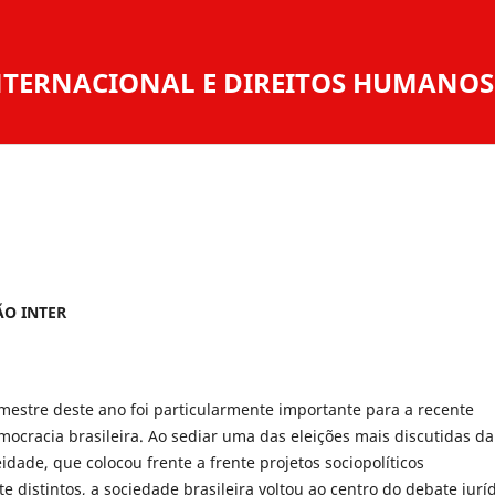
 INTERNACIONAL E DIREITOS HUMANOS
O INTER
estre deste ano foi particularmente importante para a recente
mocracia brasileira. Ao sediar uma das eleições mais discutidas da
ade, que colocou frente a frente projetos sociopolíticos
 distintos, a sociedade brasileira voltou ao centro do debate jurí