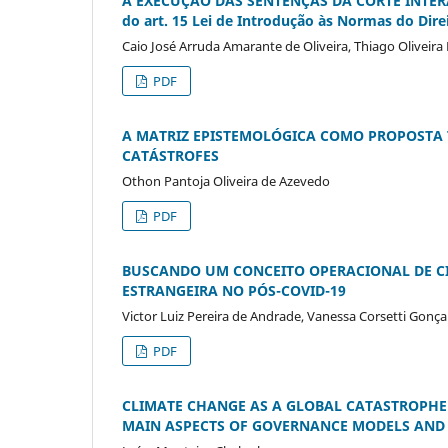
A EXECUÇÃO DAS SENTENÇAS DA CORTE INTERA
do art. 15 Lei de Introdução às Normas do Direi
Caio José Arruda Amarante de Oliveira, Thiago Oliveira
PDF
A MATRIZ EPISTEMOLÓGICA COMO PROPOSTA 
CATÁSTROFES
Othon Pantoja Oliveira de Azevedo
PDF
BUSCANDO UM CONCEITO OPERACIONAL DE CI
ESTRANGEIRA NO PÓS-COVID-19
Victor Luiz Pereira de Andrade, Vanessa Corsetti Gonça
PDF
CLIMATE CHANGE AS A GLOBAL CATASTROPHE
MAIN ASPECTS OF GOVERNANCE MODELS AND T