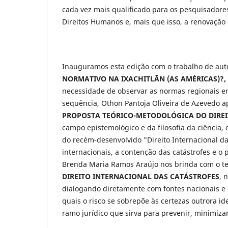
cada vez mais qualificado para os pesquisadores
Direitos Humanos e, mais que isso, a renovação d
Inauguramos esta edição com o trabalho de auto
NORMATIVO NA IXACHITL
ĀN (AS AMÉRICAS)?,
necessidade de observar as normas regionais e
sequência, Othon Pantoja Oliveira de Azevedo 
PROPOSTA TEÓRICO-METODOLÓGICA DO DIREI
campo epistemológico e da filosofia da ciência
do recém-desenvolvido "Direito Internacional da
internacionais, a contenção das catástrofes e o
Brenda Maria Ramos Araújo nos brinda com o te
DIREITO INTERNACIONAL DAS CATÁSTROFES
, 
dialogando diretamente com fontes nacionais e
quais o risco se sobrepõe às certezas outrora i
ramo jurídico que sirva para prevenir, minimiza