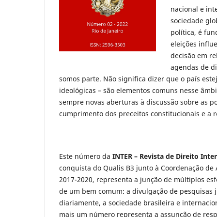
nacional e in
sociedade glo
política, é f
eleições infl
decisão em re
agendas de di
somos parte. Não significa dizer que o país este
ideológicas – são elementos comuns nesse âmbit
sempre novas aberturas à discussão sobre as polí
cumprimento dos preceitos constitucionais e a r
Este número da
INTER – Revista de Direito Int
conquista do Qualis B3 junto à Coordenação de 
2017-2020, representa a junção de múltiplos es
de um bem comum: a divulgação de pesquisas ju
diariamente, a sociedade brasileira e internaci
mais um número representa a assunção de resp