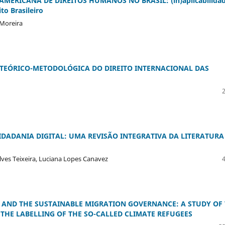
MERICANA DE DIREITOS HUMANOS NO BRASIL: (in)aplicabilida
to Brasileiro
 Moreira
TEÓRICO-METODOLÓGICA DO DIREITO INTERNACIONAL DAS
DADANIA DIGITAL: UMA REVISÃO INTEGRATIVA DA LITERATURA
lves Teixeira, Luciana Lopes Canavez
 AND THE SUSTAINABLE MIGRATION GOVERNANCE: A STUDY OF
HE LABELLING OF THE SO-CALLED CLIMATE REFUGEES