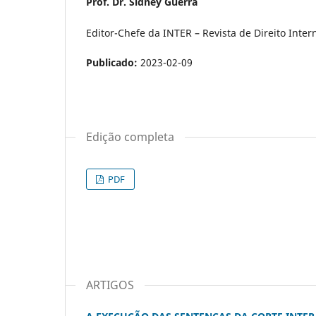
Prof. Dr. Sidney Guerra
Editor-Chefe da INTER – Revista de Direito Inte
Publicado:
2023-02-09
Edição completa
PDF
ARTIGOS