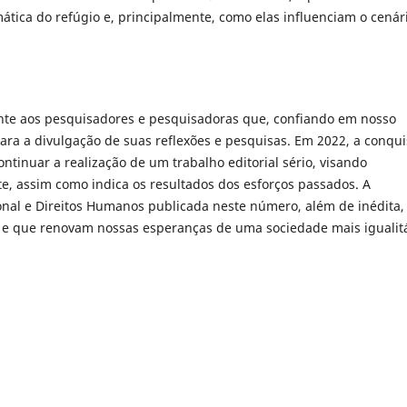
mática do refúgio e, principalmente, como elas influenciam o cenár
nte aos pesquisadores e pesquisadoras que, confiando em nosso
ara a divulgação de suas reflexões e pesquisas. Em 2022, a conqui
ontinuar a realização de um trabalho editorial sério, visando
e, assim como indica os resultados dos esforços passados. A
onal e Direitos Humanos publicada neste número, além de inédita,
 e que renovam nossas esperanças de uma sociedade mais igualit