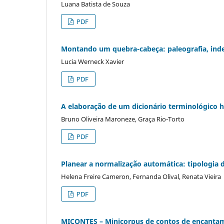
Luana Batista de Souza
PDF
Montando um quebra-cabeça: paleografia, index
Lucia Werneck Xavier
PDF
A elaboração de um dicionário terminológico hi
Bruno Oliveira Maroneze, Graça Rio-Torto
PDF
Planear a normalização automática: tipologia 
Helena Freire Cameron, Fernanda Olival, Renata Vieira
PDF
MICONTES – Minicorpus de contos de encanta