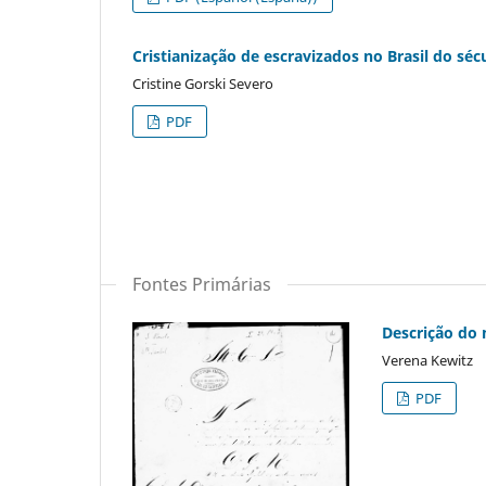
Cristianização de escravizados no Brasil do séc
Cristine Gorski Severo
PDF
Fontes Primárias
Descrição do 
Verena Kewitz
PDF