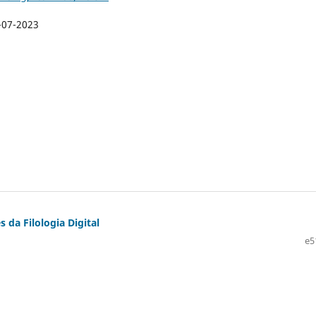
-07-2023
 da Filologia Digital
e5