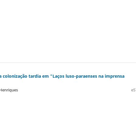
 colonização tardia em "Laços luso-paraenses na imprensa
 Henriques
e5