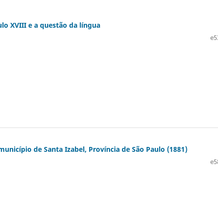
ulo XVIII e a questão da língua
e5
município de Santa Izabel, Província de São Paulo (1881)
e5