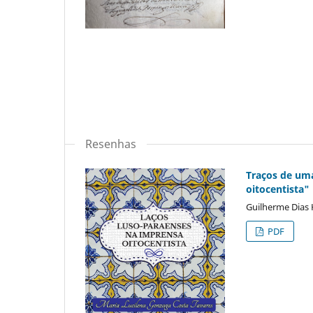
Resenhas
Traços de uma
oitocentista"
Guilherme Dias
PDF