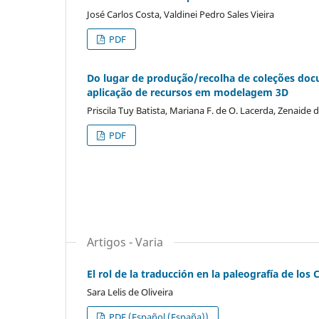
José Carlos Costa, Valdinei Pedro Sales Vieira
PDF
Do lugar de produção/recolha de coleções do
aplicação de recursos em modelagem 3D
Priscila Tuy Batista, Mariana F. de O. Lacerda, Zenaide 
PDF
Artigos - Varia
El rol de la traducción en la paleografía de lo
Sara Lelis de Oliveira
PDF (Español (España))