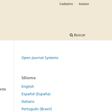
Cadastro
Acesso
Buscar
Open Journal Systems
Idioma
English
onte
Español (España)
Italiano
Português (Brasil)