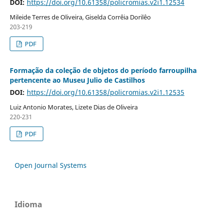
DOI:
https://doi.org/10.61358/policromias.v2i1.12534
Mileide Terres de Oliveira, Giselda Corrêia Dorilêo
203-219
PDF
Formação da coleção de objetos do período farroupilha
pertencente ao Museu Julio de Castilhos
DOI:
https://doi.org/10.61358/policromias.v2i1.12535
Luiz Antonio Morates, Lizete Dias de Oliveira
220-231
PDF
Open Journal Systems
Idioma