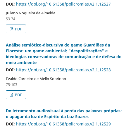
DOI:
https://doi.org/10.61358/policromias.v2i1.12527
Juliano Nogueira de Almeida
53-74
PDF
Análise semiótico-discursiva do game Guardiões da
Floresta: um game ambiental: "despolitizações" e
ideologias conservadoras de comunicação e de defesa do
meio ambiente
DOI:
https://doi.org/10.61358/policromias.v2i1.12528
Evaldo Carneiro de Mello Sobrinho
75-103
PDF
Do letramento audiovisual à perda das palavras próprias:
o apagar da luz de Espírito da Luz Soares
DOI:
https://doi.org/10.61358/policromias.v2i1.12529