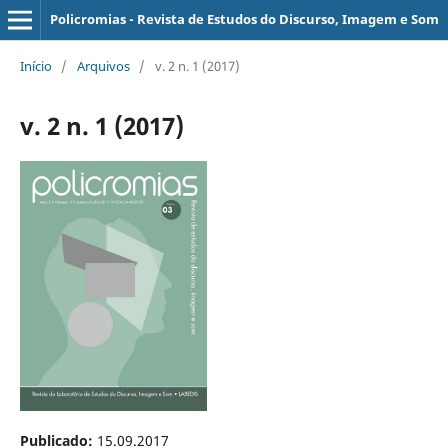
Policromias - Revista de Estudos do Discurso, Imagem e Som
Início
/
Arquivos
/
v. 2 n. 1 (2017)
v. 2 n. 1 (2017)
Publicado:
15.09.2017