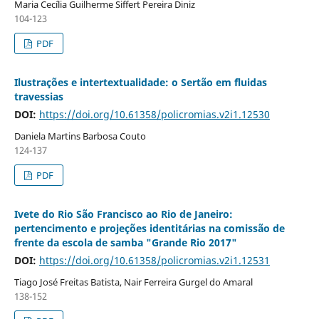
Maria Cecília Guilherme Siffert Pereira Diniz
104-123
PDF
Ilustrações e intertextualidade: o Sertão em fluidas
travessias
DOI:
https://doi.org/10.61358/policromias.v2i1.12530
Daniela Martins Barbosa Couto
124-137
PDF
Ivete do Rio São Francisco ao Rio de Janeiro:
pertencimento e projeções identitárias na comissão de
frente da escola de samba "Grande Rio 2017"
DOI:
https://doi.org/10.61358/policromias.v2i1.12531
Tiago José Freitas Batista, Nair Ferreira Gurgel do Amaral
138-152