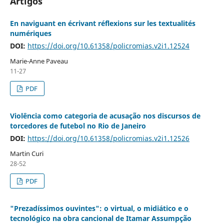
Artigos
En naviguant en écrivant réflexions sur les textualités
numériques
DOI:
https://doi.org/10.61358/policromias.v2i1.12524
Marie-Anne Paveau
11-27
PDF
Violência como categoria de acusação nos discursos de
torcedores de futebol no Rio de Janeiro
DOI:
https://doi.org/10.61358/policromias.v2i1.12526
Martin Curi
28-52
PDF
"Prezadíssimos ouvintes": o virtual, o midiático e o
tecnológico na obra cancional de Itamar Assumpção