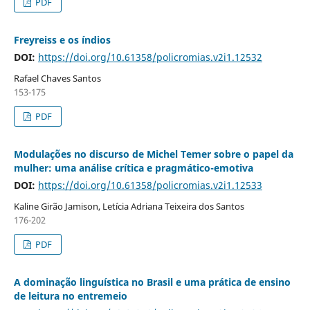
PDF
Freyreiss e os índios
DOI:
https://doi.org/10.61358/policromias.v2i1.12532
Rafael Chaves Santos
153-175
PDF
Modulações no discurso de Michel Temer sobre o papel da
mulher: uma análise crítica e pragmático-emotiva
DOI:
https://doi.org/10.61358/policromias.v2i1.12533
Kaline Girão Jamison, Letícia Adriana Teixeira dos Santos
176-202
PDF
A dominação linguística no Brasil e uma prática de ensino
de leitura no entremeio