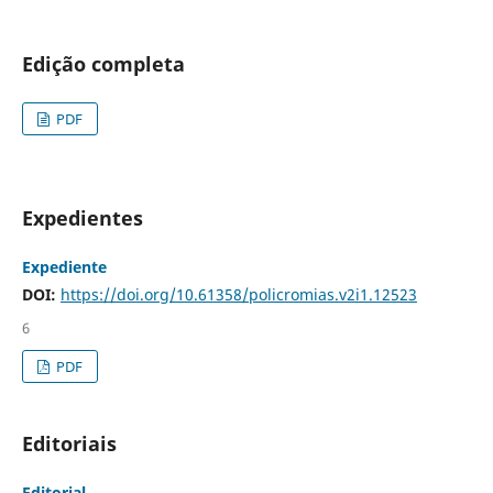
Edição completa
PDF
Expedientes
Expediente
DOI:
https://doi.org/10.61358/policromias.v2i1.12523
6
PDF
Editoriais
Editorial