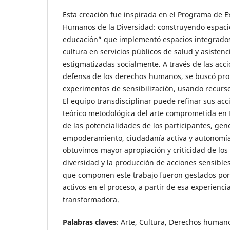
Esta creación fue inspirada en el Programa de 
Humanos de la Diversidad: construyendo espacio
educación” que implementó espacios integrados
cultura en servicios públicos de salud y asistenc
estigmatizadas socialmente. A través de las acc
defensa de los derechos humanos, se buscó prom
experimentos de sensibilización, usando recursos
El equipo transdisciplinar puede refinar sus acc
teórico metodológica del arte comprometida en 
de las potencialidades de los participantes, ge
empoderamiento, ciudadanía activa y autonomí
obtuvimos mayor apropiación y criticidad de lo
diversidad y la producción de acciones sensibles
que componen este trabajo fueron gestados po
activos en el proceso, a partir de esa experienc
transformadora.
Palabras claves
: Arte, Cultura, Derechos human