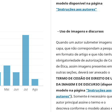
modelo
disponivel na página
"Instruções aos autores"
- Uso de imagens e discursos
Quando um autor submeter imagens
capa, que não correspondam a pesqu
em formato de artigo e que não ten
obrigatoriedade de autorização de C
de Ética, assim imagens presentes e
outras seções, deverá ser anexado o
TERMO DE CESSÃO DE DIREITO DE 
DA IMAGEM E DE DISCURSO (dispon
modelo na página
"Instruções aos
autores"
).
Somente é necessário que
autor principal assine o termo e o
descreva
conforme o modelo abaixo