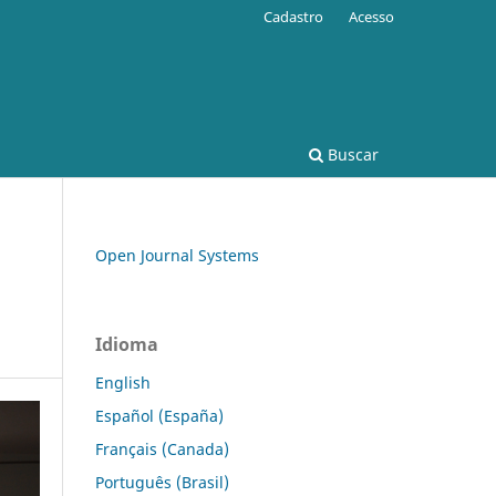
Cadastro
Acesso
Buscar
Open Journal Systems
Idioma
English
Español (España)
Français (Canada)
Português (Brasil)