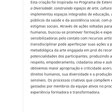
Esta criação foi inspirada no Programa de Exte
a Diversidade: construindo espaços de arte, cultur
implementou espaços integrados de educação, ar
públicos da saúde e da assistência social, com
estigmas sociais. Através de ações voltadas para
humanos, buscou-se promover formação e expe
sensibilizadoras pelo contato com recursos artíst
transdisciplinar pode aperfeiçoar suas ações a p
metodológica da arte engajada em prol do rec
potencialidades dos participantes, produzindo 
respeito, empoderamento, cidadania ativa e au
obtivemos maior apropriação e criticidade acerc
direitos humanos, sua diversidade e a produçã
sensíveis. Os processos criativos que compõem 
gestados por membros da equipe ativos no proce
experiência formadora e transformadora.