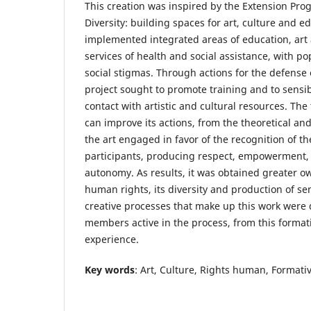
This creation was inspired by the Extension Pr
Diversity: building spaces for art, culture and e
implemented integrated areas of education, art 
services of health and social assistance, with p
social stigmas. Through actions for the defense
project sought to promote training and to sensi
contact with artistic and cultural resources. The
can improve its actions, from the theoretical an
the art engaged in favor of the recognition of the
participants, producing respect, empowerment, 
autonomy. As results, it was obtained greater ow
human rights, its diversity and production of sen
creative processes that make up this work were
members active in the process, from this format
experience.
Key words
: Art, Culture, Rights human, Formativ