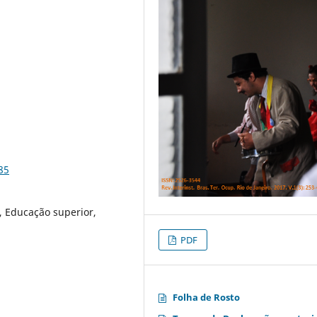
85
, Educação superior,
PDF
Folha de Rosto