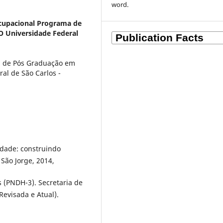
word.
cupacional Programa de
O Universidade Federal
 de Pós Graduação em
al de São Carlos -
idade: construindo
 São Jorge, 2014,
 (PNDH-3). Secretaria de
Revisada e Atual).