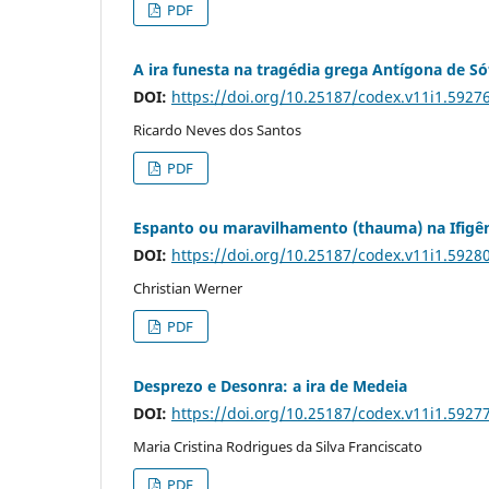
PDF
A ira funesta na tragédia grega Antígona de Só
DOI:
https://doi.org/10.25187/codex.v11i1.5927
Ricardo Neves dos Santos
PDF
Espanto ou maravilhamento (thauma) na Ifigên
DOI:
https://doi.org/10.25187/codex.v11i1.5928
Christian Werner
PDF
Desprezo e Desonra: a ira de Medeia
DOI:
https://doi.org/10.25187/codex.v11i1.5927
Maria Cristina Rodrigues da Silva Franciscato
PDF