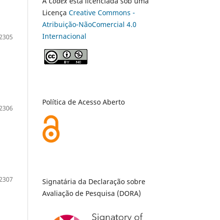
A
Codex
está licenciada sob uma
Licença
Creative Commons -
Atribuição-NãoComercial 4.0
Internacional
2305
Política de Acesso Aberto
2306
2307
Signatária da Declaração sobre
Avaliação de Pesquisa (DORA)