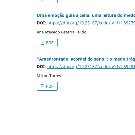
Uma emoção guia a cena: uma leitura do medo 
DOI:
https://doi.org/10.25187/codex.v11i1.5927
Ana Azevedo Bezerra Felicio
PDF
“Amedrontado, acordei do sono”: o medo trág
DOI:
https://doi.org/10.25187/codex.v11i1.5928
Milton Torres
PDF