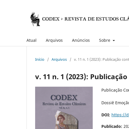
Atual
Arquivos
Anúncios
Sobre
Início
/
Arquivos
/
v. 11 n. 1 (2023): Publicação con
v. 11 n. 1 (2023): Publicaçã
Publicação Co
Dossiê Emoção
DOI:
https://
Publicado:
20