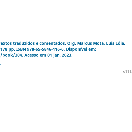
Textos traduzidos e comentados. Org. Marcus Mota, Luis Lóia.
2. 178 pp. ISBN 978-65-5846-116-6. Disponível em:
g/book/304. Acesso em 01 jan. 2023.
6
e111