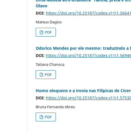
Olavo
DOI:
https://doi.org/10.25187/codex.v11i1.5664
Mateus Dagios
PDF
Odorico Mendes por ele mesmo: traduzindo a I
DOI:
https://doi.org/10.25187/codex.v11i1.5694
Tatiana Chanoca
PDF
Homo eloquens e a ironia nas Filípicas de Cíce
DOI:
https://doi.org/10.25187/codex.v11i1.5753
Bruna Fernanda Abreu
PDF