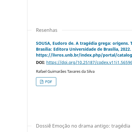
Resenhas
SOUSA, Eudoro de. A tragédia grega: origens. 
Brasília: Editora Universidade de Brasília, 202
https://livros.unb.br/index.php/portal/catalo
DOI:
https://doi.org/10.25187/codex.v11i1.5659
Rafael Guimarães Tavares da Silva
PDF
Dossiê Emoção no drama antigo: tragédia