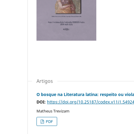
Artigos
O bosque na Literatura latina: respeito ou vio
DOI:
https://doi.org/10.25187/codex.v11i1.5492
Matheus Trevizam
PDF