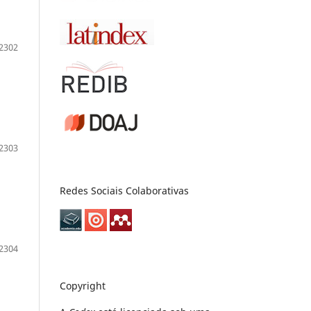
2302
2303
Redes Sociais Colaborativas
2304
Copyright