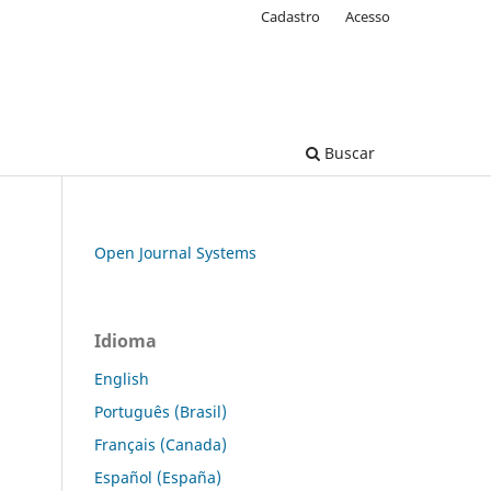
Cadastro
Acesso
Buscar
Open Journal Systems
Idioma
English
Português (Brasil)
Français (Canada)
Español (España)