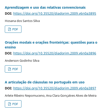
Aprendizagem e uso das relativas convencionais
DOI:
https://doi.org/10.35520/diadorim.2009.v6n0a3895
Hosana dos Santos Silva
PDF
Orações modais e orações fronteiriças: questões para o
ensino
DOI:
https://doi.org/10.35520/diadorim.2009.v6n0a3896
Anderson Godinho Silva
PDF
A articulação de cláusulas no português em uso
DOI:
https://doi.org/10.35520/diadorim.2009.v6n0a3897
Arlete Ribeiro Nepomuceno, Ana Clara Gonçalves Alves de Meira
PDF