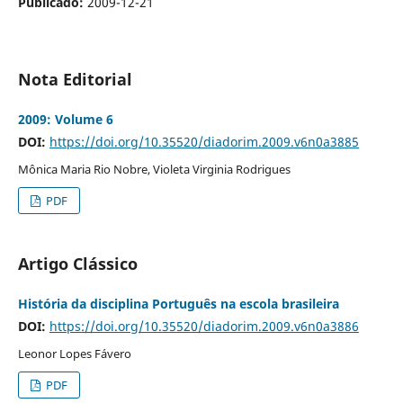
Publicado:
2009-12-21
Nota Editorial
2009: Volume 6
DOI:
https://doi.org/10.35520/diadorim.2009.v6n0a3885
Mônica Maria Rio Nobre, Violeta Virginia Rodrigues
PDF
Artigo Clássico
História da disciplina Português na escola brasileira
DOI:
https://doi.org/10.35520/diadorim.2009.v6n0a3886
Leonor Lopes Fávero
PDF