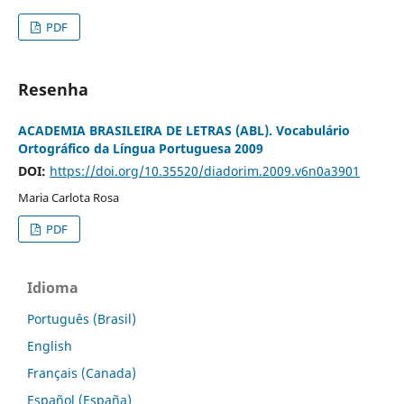
PDF
Resenha
ACADEMIA BRASILEIRA DE LETRAS (ABL). Vocabulário
Ortográfico da Língua Portuguesa 2009
DOI:
https://doi.org/10.35520/diadorim.2009.v6n0a3901
Maria Carlota Rosa
PDF
Idioma
Português (Brasil)
English
Français (Canada)
Español (España)