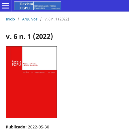
Início
/
Arquivos
/
v. 6 n. 1 (2022)
v. 6 n. 1 (2022)
Publicado:
2022-05-30