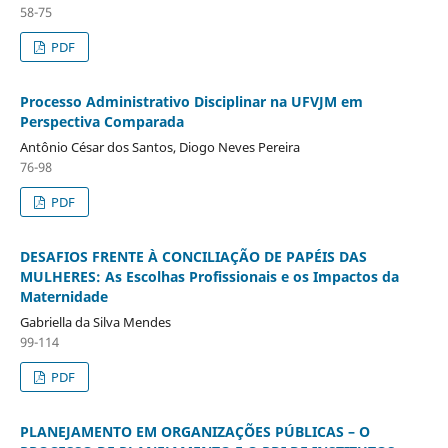
58-75
PDF
Processo Administrativo Disciplinar na UFVJM em
Perspectiva Comparada
Antônio César dos Santos, Diogo Neves Pereira
76-98
PDF
DESAFIOS FRENTE À CONCILIAÇÃO DE PAPÉIS DAS
MULHERES: As Escolhas Profissionais e os Impactos da
Maternidade
Gabriella da Silva Mendes
99-114
PDF
PLANEJAMENTO EM ORGANIZAÇÕES PÚBLICAS – O