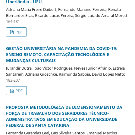
Uberlândia - UFU.
Adriana Maria Freire Daibert, Fernando Mariano Ferreira, Renata
Bernardes Elias, Ricardo Lucas Pereira, Sérgio Luiz do Amaral Moretti
164-181
PDF
GESTÃO UNIVERSITÁRIA NA PANDEMIA DA COVID-19:
ENSINO REMOTO, CAPACITAÇÃO TECNOLÓGICA E
MUDANÇAS CULTURAIS
Jurandir Dutra, João Victor Rodrigues, Neves Júnior Afrânio, Estrela
Santarém, Adriana Groschke, Raimunda Saboia, David Lopes Netto
182-207
PDF
PROPOSTA METODOLÓGICA DE DIMENSIONAMENTO DA
FORÇA DE TRABALHO DOS SERVIDORES TÉCNICO-
ADMINISTRATIVOS EM EDUCAÇÃO DA UNIVERSIDADE
FEDERAL DE SANTA CATARINA
Fernanda Geremias Leal, Laís Silveira Santos, Emanuel Martins