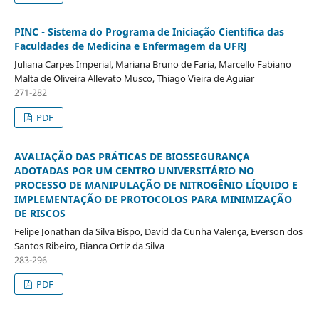
PINC - Sistema do Programa de Iniciação Científica das
Faculdades de Medicina e Enfermagem da UFRJ
Juliana Carpes Imperial, Mariana Bruno de Faria, Marcello Fabiano
Malta de Oliveira Allevato Musco, Thiago Vieira de Aguiar
271-282
PDF
AVALIAÇÃO DAS PRÁTICAS DE BIOSSEGURANÇA
ADOTADAS POR UM CENTRO UNIVERSITÁRIO NO
PROCESSO DE MANIPULAÇÃO DE NITROGÊNIO LÍQUIDO E
IMPLEMENTAÇÃO DE PROTOCOLOS PARA MINIMIZAÇÃO
DE RISCOS
Felipe Jonathan da Silva Bispo, David da Cunha Valença, Everson dos
Santos Ribeiro, Bianca Ortiz da Silva
283-296
PDF