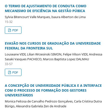
O TERMO DE AJUSTAMENTO DE CONDUTA COMO
MECANISMO DE EFICIÊNCIA NA GESTÃO PÚBICA
Sylvia Bitencourt Valle Marques, Isaura Alberton de Lima
15-32
PDF
EVASÃO NOS CURSOS DE GRADUAÇÃO DA UNIVERSIDADE
FEDERAL DA FRONTEIRA SUL
Louseane VIDI, Lilian Wrzesinski SIMON, Felipe Vilson VIDI, Andressa
Sasaki Vasques PACHECO, Marcos Baptista Lopez DALMAU
33-57
PDF
A CONCEPÇÃO DE UNIVERSIDADE PÚBLICA E A INTERFACE
COM O PROCESSO DE FORMAÇÃO DOS GESTORES
UNIVERSITÁRIOS
Monica Feitosa de Carvalho Pedrozo Gonçalves, Carla Cristina Dutra
Búrigo, Alexandra Gabriela Zen de Andrade