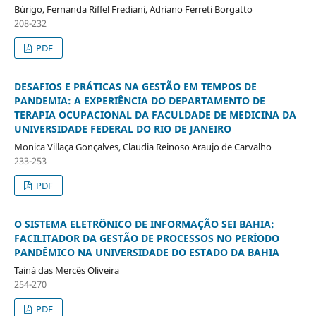
Búrigo, Fernanda Riffel Frediani, Adriano Ferreti Borgatto
208-232
PDF
DESAFIOS E PRÁTICAS NA GESTÃO EM TEMPOS DE
PANDEMIA: A EXPERIÊNCIA DO DEPARTAMENTO DE
TERAPIA OCUPACIONAL DA FACULDADE DE MEDICINA DA
UNIVERSIDADE FEDERAL DO RIO DE JANEIRO
Monica Villaça Gonçalves, Claudia Reinoso Araujo de Carvalho
233-253
PDF
O SISTEMA ELETRÔNICO DE INFORMAÇÃO SEI BAHIA:
FACILITADOR DA GESTÃO DE PROCESSOS NO PERÍODO
PANDÊMICO NA UNIVERSIDADE DO ESTADO DA BAHIA
Tainá das Mercês Oliveira
254-270
PDF