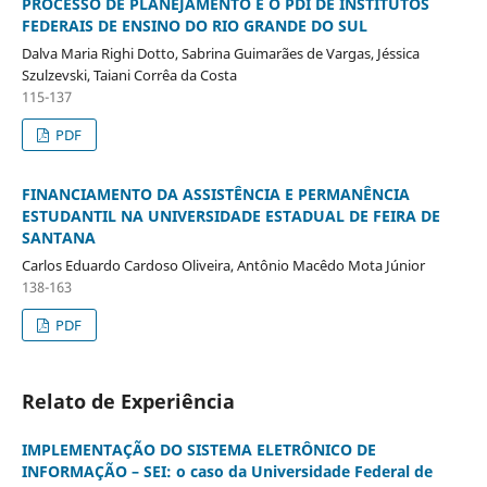
PROCESSO DE PLANEJAMENTO E O PDI DE INSTITUTOS
FEDERAIS DE ENSINO DO RIO GRANDE DO SUL
Dalva Maria Righi Dotto, Sabrina Guimarães de Vargas, Jéssica
Szulzevski, Taiani Corrêa da Costa
115-137
PDF
FINANCIAMENTO DA ASSISTÊNCIA E PERMANÊNCIA
ESTUDANTIL NA UNIVERSIDADE ESTADUAL DE FEIRA DE
SANTANA
Carlos Eduardo Cardoso Oliveira, Antônio Macêdo Mota Júnior
138-163
PDF
Relato de Experiência
IMPLEMENTAÇÃO DO SISTEMA ELETRÔNICO DE
INFORMAÇÃO – SEI: o caso da Universidade Federal de