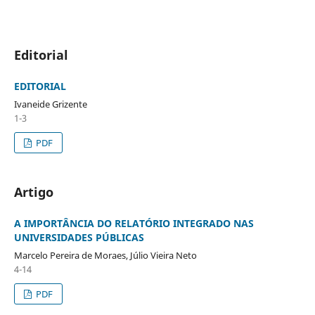
Editorial
EDITORIAL
Ivaneide Grizente
1-3
PDF
Artigo
A IMPORTÂNCIA DO RELATÓRIO INTEGRADO NAS
UNIVERSIDADES PÚBLICAS
Marcelo Pereira de Moraes, Júlio Vieira Neto
4-14
PDF