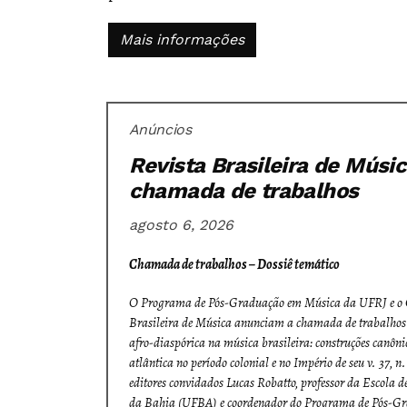
Mais informações
Anúncios
Revista Brasileira de Músi
chamada de trabalhos
agosto 6, 2026
Chamada de trabalhos – Dossiê temático
O Programa de Pós-Graduação em Música da UFRJ e o C
Brasileira de Música
anunciam a chamada de trabalhos 
afro-diaspórica na música brasileira: construções canônic
atlântica no período colonial e no Império
de seu v. 37, n
editores convidados Lucas Robatto, professor da Escola 
da Bahia (UFBA) e coordenador do Programa de Pós-Gr