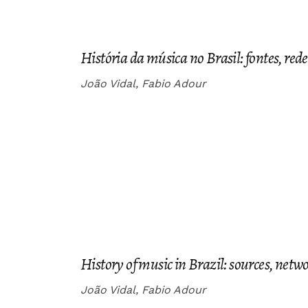
História da música no Brasil: fontes, rede
João Vidal, Fabio Adour
History of music in Brazil: sources, netw
João Vidal, Fabio Adour