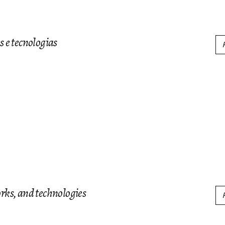
s e tecnologias
orks, and technologies