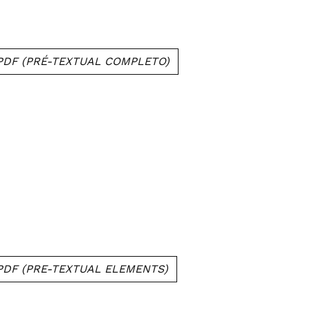
PDF (PRÉ-TEXTUAL COMPLETO)
PDF (PRE-TEXTUAL ELEMENTS)