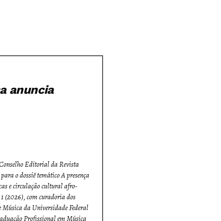
ca anuncia
onselho Editorial da
Revista
para o dossiê temático
A presença
as e circulação cultural afro-
. 1 (2026), com curadoria dos
de Música da Universidade Federal
aduação Profissional em Música