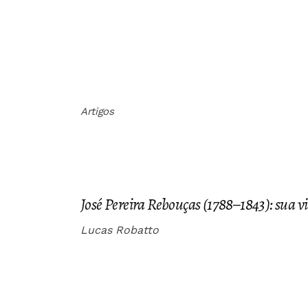
Artigos
José Pereira Rebouças (1788–1843): sua vi
Lucas Robatto