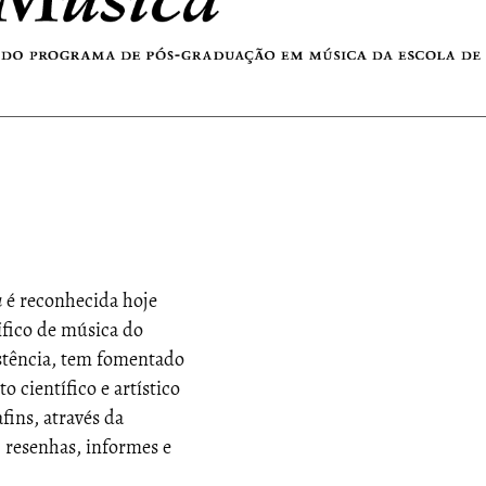
a
é reconhecida hoje
fico de música do
istência, tem fomentado
 científico e artístico
ins, através da
, resenhas, informes e