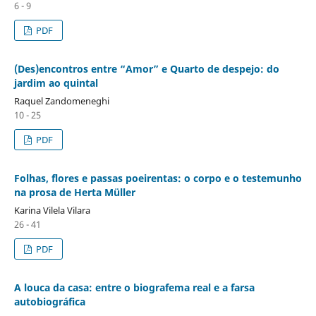
6 - 9
PDF
(Des)encontros entre “Amor” e Quarto de despejo: do
jardim ao quintal
Raquel Zandomeneghi
10 - 25
PDF
Folhas, flores e passas poeirentas: o corpo e o testemunho
na prosa de Herta Müller
Karina Vilela Vilara
26 - 41
PDF
A louca da casa: entre o biografema real e a farsa
autobiográfica