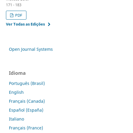
171 - 183
PDF
Ver Todas as Edições
Open Journal Systems
Idioma
Português (Brasil)
English
Français (Canada)
Español (España)
Italiano
Français (France)