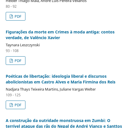
Helder Thiago Maia, André Luis Pereira Vellanos
80 - 92
PDF
Figurações da morte em Crimes à moda antiga: contos
verdade, de Valêncio Xavier
Taynara Leszczynski
93 - 108
PDF
Poéticas de libertação: ideologia liberal e discursos
abolicionistas em Castro Alves e Maria Firmina dos Reis
Nadjara Thays Teixeira Martins, Juliane Vargas Welter
109 - 125
PDF
A construção da outridade monstruosa em Zumbi: O
terrível ataque das rãs do Nepal de André Vianco e Santtos