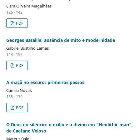
Liara Oliveira Magalhães
126 - 142
PDF
Georges Bataille: ausência de mito e modernidade
Gabriel Bustilho Lamas
143 - 157
PDF
A maçã no escuro: primeiros passos
Camila Novak
158 - 170
PDF
O Deus no silêncio: o exílio e o divino em "Neolithic man",
de Caetano Veloso
Mateus Baldi